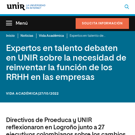
Menú
SOLICITA INFORMACIÓN
Inicio
Noticias
Vida Académica
Expertos en talento debaten en UNIR sobre la necesidad de reinventar la función de los RRHH en las empresas
Expertos en talento debaten
en UNIR sobre la necesidad de
reinventar la función de los
RRHH en las empresas
VIDA ACADÉMICA
|27/10/2022
Directivos de Proeduca y UNIR
reflexionaron en Logroño junto a 27
ejecutivos colombianos sobre los cambios