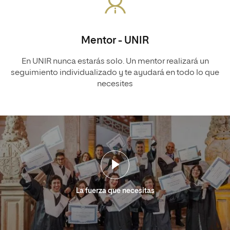
Mentor - UNIR
En UNIR nunca estarás solo. Un mentor realizará un
seguimiento individualizado y te ayudará en todo lo que
necesites
La fuerza que necesitas