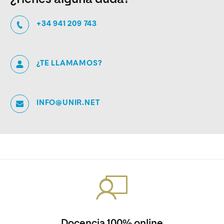
+34 941 209 743
¿TE LLAMAMOS?
INFO@UNIR.NET
Docencia 100% online