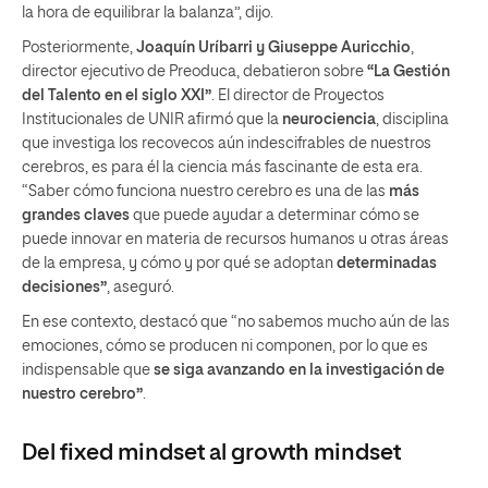
la hora de equilibrar la balanza”, dijo.
Posteriormente,
Joaquín Uríbarri y Giuseppe Auricchio
,
director ejecutivo de Preoduca, debatieron sobre
“La Gestión
del Talento en el siglo XXI”
. El director de Proyectos
Institucionales de UNIR afirmó que la
neurociencia
, disciplina
que investiga los recovecos aún indescifrables de nuestros
cerebros, es para él la ciencia más fascinante de esta era.
“Saber cómo funciona nuestro cerebro es una de las
más
grandes claves
que puede ayudar a determinar cómo se
puede innovar en materia de recursos humanos u otras áreas
de la empresa, y cómo y por qué se adoptan
determinadas
decisiones”
, aseguró.
En ese contexto, destacó que “no sabemos mucho aún de las
emociones, cómo se producen ni componen, por lo que es
indispensable que
se siga avanzando en la investigación de
nuestro cerebro”
.
Del
fixed mindset
al
growth mindset