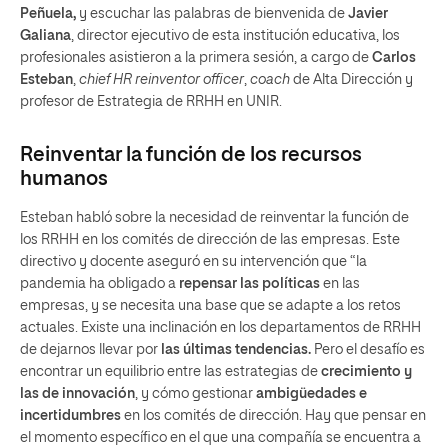
Peñuela,
y escuchar las palabras de bienvenida de
Javier
Galiana
, director ejecutivo de esta institución educativa, los
profesionales asistieron a la primera sesión, a cargo de
Carlos
Esteban
,
chief HR reinventor officer
,
coach
de Alta Dirección y
profesor de Estrategia de RRHH en UNIR.
Reinventar la función de los recursos
humanos
Esteban habló sobre la necesidad de reinventar la función de
los RRHH en los comités de dirección de las empresas. Este
directivo y docente aseguró en su intervención que “la
pandemia ha obligado a
repensar las políticas
en las
empresas, y se necesita una base que se adapte a los retos
actuales. Existe una inclinación en los departamentos de RRHH
de dejarnos llevar por
las últimas tendencias.
Pero el desafío es
encontrar un equilibrio entre las estrategias de
crecimiento y
las de innovación
, y cómo gestionar
ambigüedades e
incertidumbres
en los comités de dirección. Hay que pensar en
el momento específico en el que una compañía se encuentra a