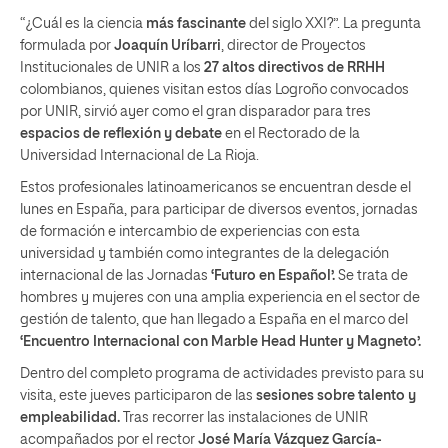
“¿Cuál es la ciencia
más fascinante
del siglo XXI?”. La pregunta
formulada por
Joaquín Uríbarri
, director de Proyectos
Institucionales de UNIR a los
27 altos directivos de RRHH
colombianos, quienes visitan estos días Logroño convocados
por UNIR, sirvió ayer como el gran disparador para tres
espacios de reflexión y debate
en el Rectorado de la
Universidad Internacional de La Rioja.
Estos profesionales latinoamericanos se encuentran desde el
lunes en España, para participar de diversos eventos, jornadas
de formación e intercambio de experiencias con esta
universidad y también como integrantes de la delegación
internacional de las Jornadas
‘Futuro en Español’.
Se trata de
hombres y mujeres con una amplia experiencia en el sector de
gestión de talento, que han llegado a España en el marco del
‘Encuentro Internacional con Marble Head Hunter y Magneto’.
Dentro del completo programa de actividades previsto para su
visita, este jueves participaron de las
sesiones sobre talento y
empleabilidad.
Tras recorrer las instalaciones de UNIR
acompañados por el rector
José María Vázquez García-