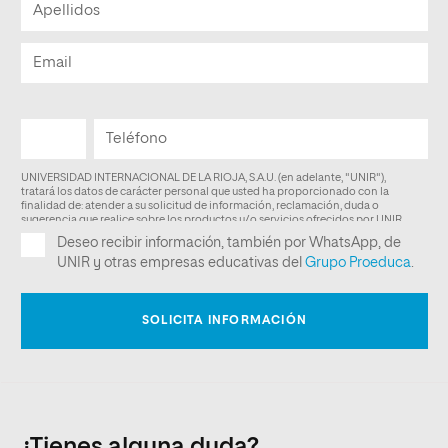
¿Tienes alguna duda?