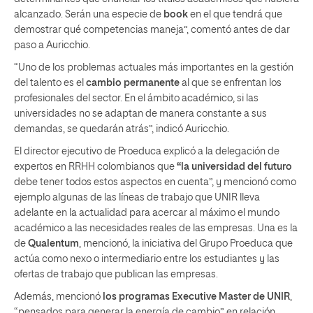
alcanzado. Serán una especie de
book
en el que tendrá que
demostrar qué competencias maneja”, comentó antes de dar
paso a Auricchio.
“Uno de los problemas actuales más importantes en la gestión
del talento es el
cambio permanente
al que se enfrentan los
profesionales del sector. En el ámbito académico, si las
universidades no se adaptan de manera constante a sus
demandas, se quedarán atrás”, indicó Auricchio.
El director ejecutivo de Proeduca explicó a la delegación de
expertos en RRHH colombianos que
“la universidad del futuro
debe tener todos estos aspectos en cuenta”, y mencionó como
ejemplo algunas de las líneas de trabajo que UNIR lleva
adelante en la actualidad para acercar al máximo el mundo
académico a las necesidades reales de las empresas. Una es la
de
Qualentum
, mencionó, la iniciativa del Grupo Proeduca que
actúa como nexo o intermediario entre los estudiantes y las
ofertas de trabajo que publican las empresas.
Además, mencionó
los programas Executive Master de UNIR
,
“pensados para generar la energía de cambio” en relación