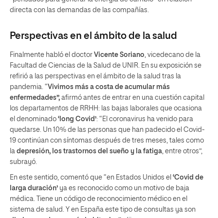
directa con las demandas de las compañías.
Perspectivas en el ámbito de la salud
Finalmente habló el doctor
Vicente Soriano
, vicedecano de la
Facultad de Ciencias de la Salud de UNIR. En su exposición se
refirió a las perspectivas en el ámbito de la salud tras la
pandemia. “
Vivimos más a costa de acumular más
enfermedades”,
afirmó antes de entrar en una cuestión capital
los departamentos de RRHH: las bajas laborales que ocasiona
el denominado
‘long Covid’
: “El coronavirus ha venido para
quedarse. Un 10% de las personas que han padecido el Covid-
19 continúan con síntomas después de tres meses, tales como
la
depresión, los trastornos del sueño y la fatiga
, entre otros”,
subrayó.
En este sentido, comentó que “en Estados Unidos el
‘Covid de
larga duración’
ya es reconocido como un motivo de baja
médica. Tiene un código de reconocimiento médico en el
sistema de salud. Y en España este tipo de consultas ya son