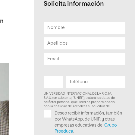
Solicita información
Facultad de Artes y Ciencias
Sociales
ón
Escuela de Doctorado