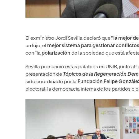
El exministro Jordi Sevilla declaró que
“la mejor de
un lujo, el
mejor sistema para gestionar conflicto
con “la
polarización
de la sociedad que está afectan
Sevilla pronunció estas palabras en UNIR, junto al
presentación de
Tópicos de la Regeneración Dem
sido coordinado por la
Fundación Felipe Gonzále
electoral, la democracia interna de los partidos o e