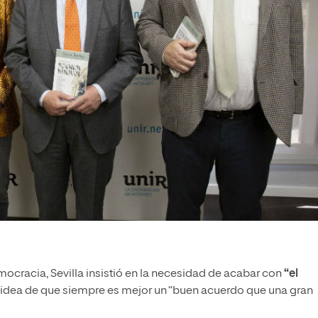
mocracia, Sevilla insistió en la necesidad de acabar con
“el
a idea de que siempre es mejor un “buen acuerdo que una gran