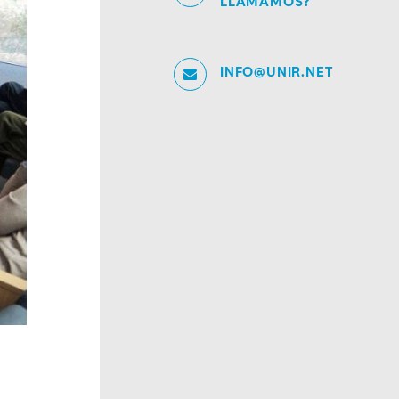
LLAMAMOS?
INFO@UNIR.NET