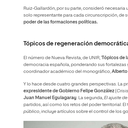
Ruiz-Gallardón, por su parte, consideró necesaria 
solo representante para cada circunscripción, de sue
poder de las formaciones políticas.
Tópicos de regeneración democrátic
El número de Nueva Revista, de UNIR, ‘
Tópicos de l
democracia española, ponderando sus fortalezas y
coordinador académico del monográfico,
Alberto
Y lo hace desde cuatro grandes perspectivas. La p
expresidente de Gobierno Felipe González
(
Crisi
Juan Manuel Eguiagaray
. La segunda,
El ajuste de
partidos, así como los retos del poder territorial. El
público
, incluye artículos sobre el control de los 