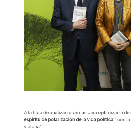
A la hora de analizar reformas para optimizar la de
espíritu de polarización de la vida política”
, con l
victoria”.