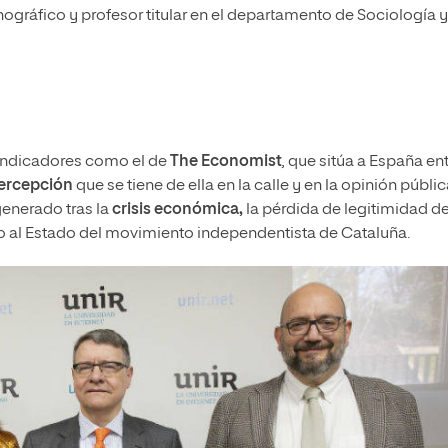
ográfico y profesor titular en el departamento de Sociología y
 indicadores como el de
The Economist
,
que sitúa a España en
ercepción
que se tiene de ella en la calle y en la opinión públic
generado tras la
crisis económica,
la pérdida de legitimidad de
fío al Estado del movimiento independentista de Cataluña.