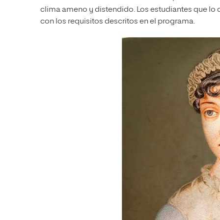
clima ameno y distendido. Los estudiantes que lo
con los requisitos descritos en el programa.