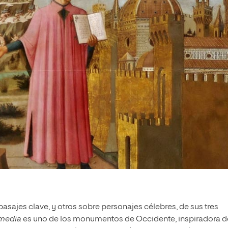
asajes clave, y otros sobre personajes célebres, de sus tres
omedia
es uno de los monumentos de Occidente, inspiradora d