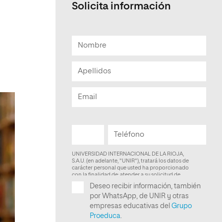
Solicita información
Facultad de Artes y Ciencias
Sociales
Escuela de Doctorado