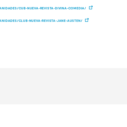
NIDADES/CUB-NUEVA-REVISTA-DIVINA-COMEDIA/
NIDADES/CLUB-NUEVA-REVISTA-JANE-AUSTEN/