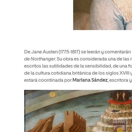
De Jane Austen (1775-1817) se leerán y comentarán
de Northanger
. Su obra es considerada una de las 
escritos las sutilidades de la sensibilidad, de un
de la cultura cotidiana británica de los siglos XVIII
estará coordinada por
Mariana Sández
, escritora 