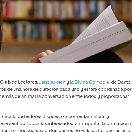
Club de Lectores
:
Jane Austen
y la
Divina Comedia
, de Dante
ntros de una hora de duración cada uno y estará coordinada por
además de animar la conversación entre todos y proporcionar
 círculo de lectores dispuesto a comentar, natural y
ese sentido, todos los interesados, sin importar la formación n
idos a enriquecerse con los puntos de vista de los demás en u