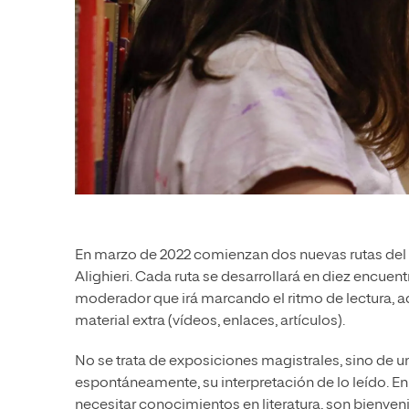
En marzo de 2022 comienzan dos nuevas rutas del
Alighieri. Cada ruta se desarrollará en diez encue
moderador que irá marcando el ritmo de lectura, 
material extra (vídeos, enlaces, artículos).
No se trata de exposiciones magistrales, sino de un
espontáneamente, su interpretación de lo leído. En 
necesitar conocimientos en literatura, son bienven