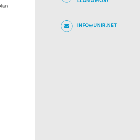
LLAMAMOS?
plan
INFO@UNIR.NET