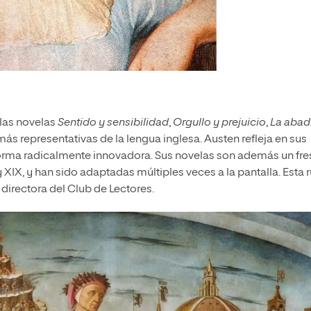
 las novelas
Sentido y sensibilidad
,
Orgullo y prejuicio
,
La abad
más representativas de la lengua inglesa. Austen refleja en sus
a forma radicalmente innovadora. Sus novelas son además un fr
 y XIX, y han sido adaptadas múltiples veces a la pantalla. Esta 
y directora del Club de Lectores.