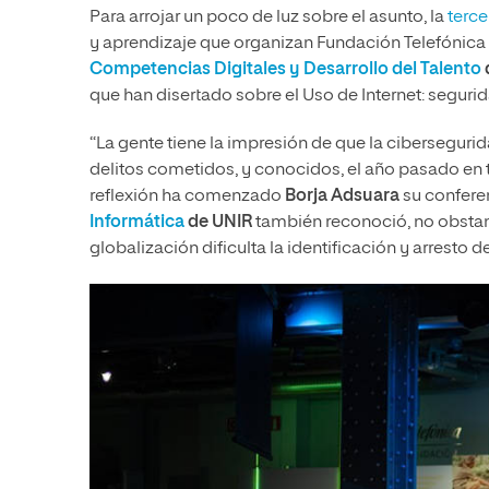
Para arrojar un poco de luz sobre el asunto, la
terce
y aprendizaje que organizan Fundación Telefónica 
Competencias Digitales y Desarrollo del Talento
que han disertado sobre el Uso de Internet: seguri
“La gente tiene la impresión de que la ciberseguri
delitos cometidos, y conocidos, el año pasado en to
reflexión ha comenzado
Borja Adsuara
su confere
Informática
de UNIR
también reconoció, no obstant
globalización dificulta la identificación y arresto de 