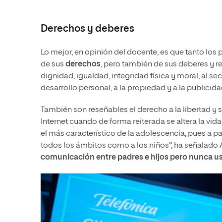
Derechos y deberes
Lo mejor, en opinión del docente, es que tanto lo
de sus
derechos
, pero también de sus deberes y re
dignidad, igualdad, integridad física y moral, al se
desarrollo personal, a la propiedad y a la publicid
También son reseñables el derecho a la libertad y s
Internet cuando de forma reiterada se altera la vida
el más característico de la adolescencia, pues a p
todos los ámbitos como a los niños”, ha señalado 
comunicación entre padres e hijos pero nunca usa