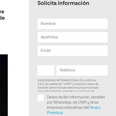
Solicita información
Facultad de Artes y Ciencias
re
Sociales
de
Escuela de Doctorado