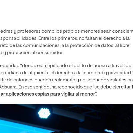
s padres y profesores como los propios menores sean conscien
sponsabilidades. Entre los primeros, no faltan el derecho a la
creto de las comunicaciones, a la protección de datos, al libre
ad y protección al consumidor.
eguridad “donde está tipificado el delito de acoso a través de
 cotidiana de alguien” y el derecho a la intimidad y privacidad.
artir de entonces pueden reclamarlo y no se puede vigilarles en
Adsuara. En ese sentido, ha reconocido que “
se debe ejercitar 
r aplicaciones espías para vigilar al menor
“.