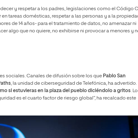
ecer y respetar a los padres, legislaciones como el Código Ci
 en tareas domésticas, respetar a las personas y a la propieda
ores de 14 años- para el tratamiento de datos, no amenazar ni
acer algo que no quiere, no exhibirse ni provocar a menores y 
edes sociales. Canales de difusión sobre los que
Pablo San
Paths
, la unidad de ciberseguridad de Telefónica, ha advertido.
 si estuvieras en la plaza del pueblo diciéndolo a gritos
. L
uridad es el cuarto factor de riesgo global”, ha recalcado este