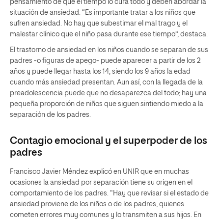
pensamiento de que el tiempo lo cura todo y deben abordar la
situación de ansiedad. “Es importante tratar a los niños que
sufren ansiedad. No hay que subestimar el mal trago y el
malestar clínico que el niño pasa durante ese tiempo”, destaca.
El trastorno de ansiedad en los niños cuando se separan de sus
padres -o figuras de apego- puede aparecer a partir de los 2
años y puede llegar hasta los 14; siendo los 9 años la edad
cuando más ansiedad presentan. Aun así, con la llegada de la
preadolescencia puede que no desaparezca del todo; hay una
pequeña proporción de niños que siguen sintiendo miedo a la
separación de los padres.
Contagio emocional y el superpoder de los
padres
Francisco Javier Méndez explicó en UNIR que en muchas
ocasiones la ansiedad por separación tiene su origen en el
comportamiento de los padres. “Hay que revisar si el estado de
ansiedad proviene de los niños o de los padres, quienes
cometen errores muy comunes y lo transmiten a sus hijos. En