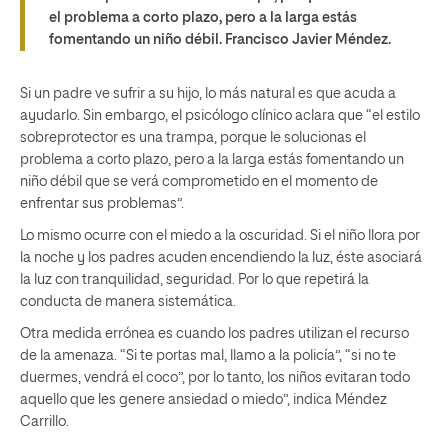
el problema a corto plazo, pero a la larga estás
fomentando un niño débil. Francisco Javier Méndez.
Si un padre ve sufrir a su hijo, lo más natural es que acuda a
ayudarlo. Sin embargo, el psicólogo clínico aclara que “el estilo
sobreprotector es una trampa, porque le solucionas el
problema a corto plazo, pero a la larga estás fomentando un
niño débil que se verá comprometido en el momento de
enfrentar sus problemas”.
Lo mismo ocurre con el miedo a la oscuridad. Si el niño llora por
la noche y los padres acuden encendiendo la luz, éste asociará
la luz con tranquilidad, seguridad. Por lo que repetirá la
conducta de manera sistemática.
Otra medida errónea es cuando los padres utilizan el recurso
de la amenaza. “Si te portas mal, llamo a la policía”, “si no te
duermes, vendrá el coco”, por lo tanto, los niños evitaran todo
aquello que les genere ansiedad o miedo”, indica Méndez
Carrillo.