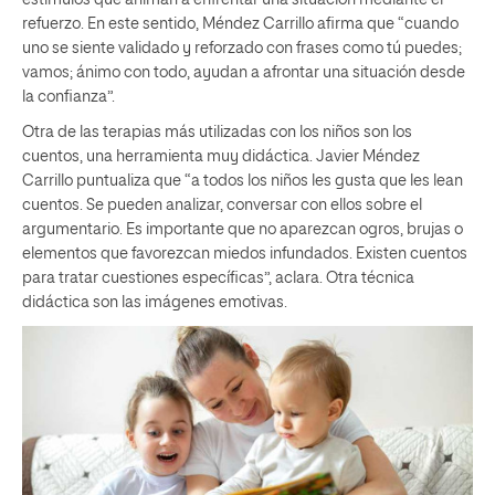
estímulos que animan a enfrentar una situación mediante el
refuerzo. En este sentido, Méndez Carrillo afirma que “cuando
uno se siente validado y reforzado con frases como tú puedes;
vamos; ánimo con todo, ayudan a afrontar una situación desde
la confianza”.
Otra de las terapias más utilizadas con los niños son los
cuentos, una herramienta muy didáctica. Javier Méndez
Carrillo puntualiza que “a todos los niños les gusta que les lean
cuentos. Se pueden analizar, conversar con ellos sobre el
argumentario. Es importante que no aparezcan ogros, brujas o
elementos que favorezcan miedos infundados. Existen cuentos
para tratar cuestiones específicas”, aclara. Otra técnica
didáctica son las imágenes emotivas.