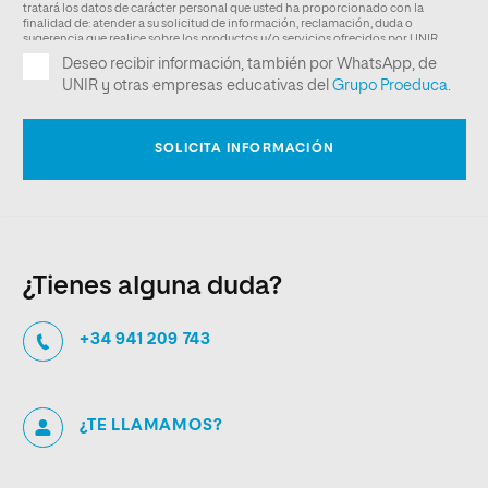
¿Tienes alguna duda?
+34 941 209 743
¿TE LLAMAMOS?