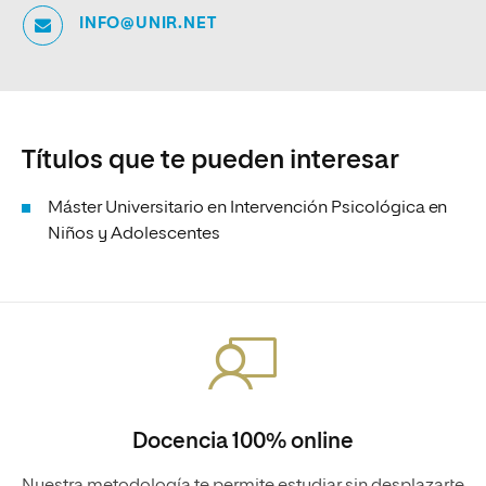
INFO@UNIR.NET
Títulos que te pueden interesar
Máster Universitario en Intervención Psicológica en
Niños y Adolescentes
Docencia 100% online
Nuestra metodología te permite estudiar sin desplazarte