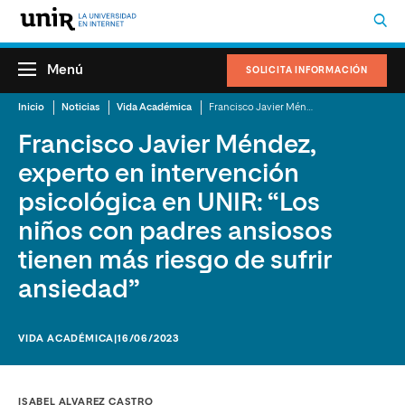
Menú
SOLICITA INFORMACIÓN
Inicio
Noticias
Vida Académica
Francisco Javier Méndez, experto en intervención psicológica en UNIR: “Los niños con padres ansiosos tienen más riesgo de sufrir ansiedad”
Francisco Javier Méndez,
experto en intervención
psicológica en UNIR: “Los
niños con padres ansiosos
tienen más riesgo de sufrir
ansiedad”
VIDA ACADÉMICA
|16/06/2023
ISABEL ALVAREZ CASTRO