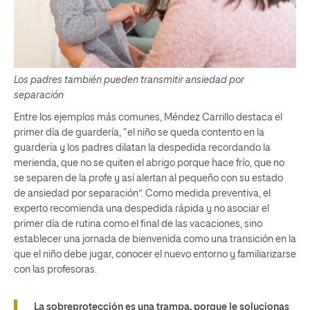
Los padres también pueden transmitir ansiedad por
separación
Entre los ejemplos más comunes, Méndez Carrillo destaca el
primer día de guardería, “el niño se queda contento en la
guardería y los padres dilatan la despedida recordando la
merienda, que no se quiten el abrigo porque hace frío, que no
se separen de la profe y así alertan al pequeño con su estado
de ansiedad por separación”. Como medida preventiva, el
experto recomienda una despedida rápida y no asociar el
primer día de rutina como el final de las vacaciones, sino
establecer una jornada de bienvenida como una transición en la
que el niño debe jugar, conocer el nuevo entorno y familiarizarse
con las profesoras.
La sobreprotección es una trampa, porque le solucionas