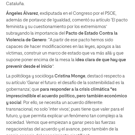
Cataluña.
Ángeles Álvarez
, exdiputada en el Congreso por el PSOE,
además de portavoz de Igualdad, comentó su artículo ‘El pacto
feminista y su cuestionamiento por los extremismos’
subrayando la importancia del
Pacto de Estado Contra la
Violencia de Genero
: “A partir de ese pacto hemos sido
capaces de hacer modificaciones en las leyes, apoyos a las
víctimas, construir un marco de estado que va más allá y que
supone poner encima de la mesa la
idea clara de que hay que
prevenir desde el inicio
”.
La politóloga y socióloga
Cristina Monge
, destacó respecto a
su artículo ‘Ganar el futuro: el desafío de la sostenibilidad es la
gobernanza’, que
para responder a la crisis climática “es
imprescindible el acuerdo político, pero también económico
y social
. Por ello, se necesita un acuerdo diferente:
transnacional; no solo ‘inter vivos’, pues tiene que valer para el
futuro; y que permita explicar un fenómeno tan complejo a la
sociedad. Vemos que empiezan a ganar peso las fuerzas
negacionistas del acuerdo y el avance, pero también de la