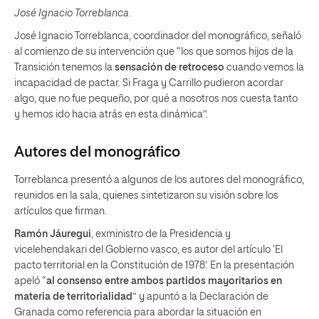
José Ignacio Torreblanca
.
José Ignacio Torreblanca, coordinador del monográfico, señaló
al comienzo de su intervención que “los que somos hijos de la
Transición tenemos la
sensación de retroceso
cuando vemos la
incapacidad de pactar. Si Fraga y Carrillo pudieron acordar
algo, que no fue pequeño, por qué a nosotros nos cuesta tanto
y hemos ido hacia atrás en esta dinámica”.
Autores del monográfico
Torreblanca presentó a algunos de los autores del monográfico,
reunidos en la sala, quienes sintetizaron su visión sobre los
artículos que firman.
Ramón Jáuregui
, exministro de la Presidencia y
vicelehendakari del Gobierno vasco, es autor del artículo ‘El
pacto territorial en la Constitución de 1978’. En la presentación
apeló “
al consenso entre ambos partidos mayoritarios en
materia de territorialidad
” y apuntó a la Declaración de
Granada como referencia para abordar la situación en