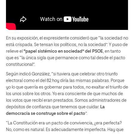
En su exposición, el expresidente consideró que “la sociedad no
está crispada. Se tensan los políticos, no la sociedad”. Y puso de
relieve el
“papel sistémico en sociedad” del PSOE
, en tanto
que es “la única sigla que permanece como tal desde el pacto
constitucional”.
Según indicó González, “si tuviera que celebrar otro triunfo
electoral como el del 82 hoy diría las mismas palabras. Porque
yo lo que querría es gobernar para todos, no exaltar el triunfo de
los unos sobre los otros. Yo era consciente de que muchos de
los votos que recibí eran prestados. Somos administradores de
depósitos de confianza que tenemos que cuidar.
La
democracia se construye sobre el pacto
”.
“La Constitución era un pacto de convivencia, ¿era perfecta?
No, como es natural. Es adecuadamente imperfecta. Hay que