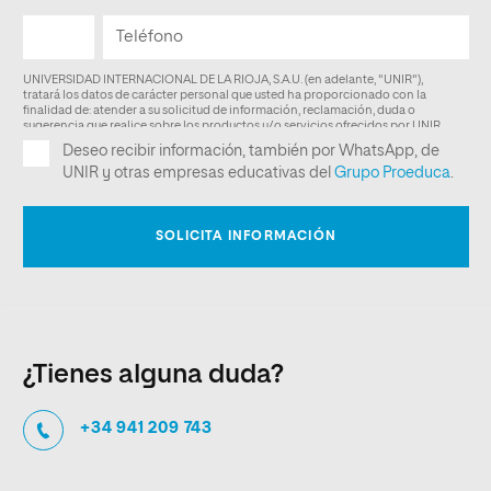
¿Tienes alguna duda?
+34 941 209 743