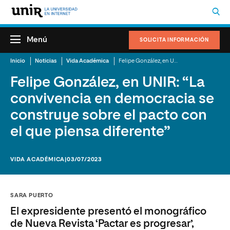
Menú
SOLICITA INFORMACIÓN
Inicio
Noticias
Vida Académica
Felipe González, en UNIR: “La convivencia en democracia se construye sobre el pacto con el que piensa diferente”
Felipe González, en UNIR: “La
convivencia en democracia se
construye sobre el pacto con
el que piensa diferente”
VIDA ACADÉMICA
|03/07/2023
SARA PUERTO
El expresidente presentó el monográfico
de Nueva Revista ‘Pactar es progresar’,