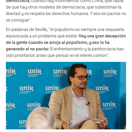
democracia
, cuando hay movimientos como China, que habla
de que hay otros modelos de democracia, que subestiman la
libertad y no respeta los derechos humanos. Y eso sin pactos no
se consigue”.
En palabras de Sevilla, “el populismo es siempre una respuesta
equivocada a un problema que existe.
Hay una gran decepción
de la gente cuando se arroja al populismo, y eso lo ha
generado el no pactar.
El enfrentamiento y la partitocracia han
sido prioritarios antes que pensar en el interés común”.