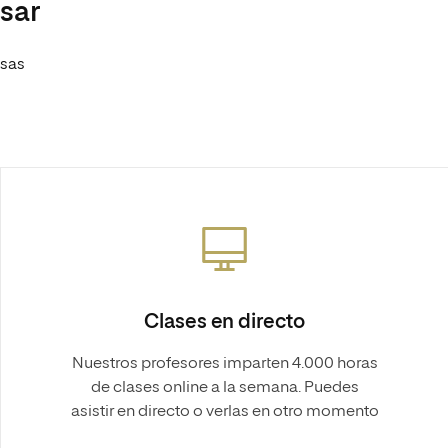
esar
esas
Clases en directo
Nuestros profesores imparten 4.000 horas
de clases online a la semana. Puedes
asistir en directo o verlas en otro momento