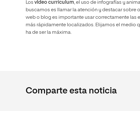
Los
video currículum
, el uso de infografías y ani
buscamos es llamar la atención y destacar sobre otr
web o blog es importante usar correctamente las et
más rápidamente localizados. Elijamos el medio q
ha de ser la máxima.
Comparte esta noticia