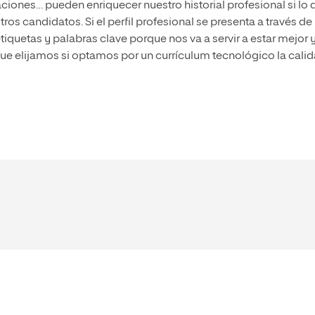
maciones… pueden enriquecer nuestro historial profesional si lo 
os candidatos. Si el perfil profesional se presenta a través de
iquetas y palabras clave porque nos va a servir a estar mejor 
ue elijamos si optamos por un currículum tecnológico la cali