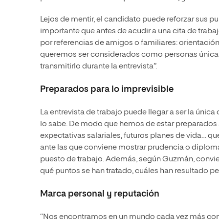
Lejos de mentir, el candidato puede reforzar sus pu
importante que antes de acudir a una cita de trabaj
por referencias de amigos o familiares: orientació
queremos ser considerados como personas únicas,
transmitirlo durante la entrevista”.
Preparados para lo imprevisible
La entrevista de trabajo puede llegar a ser la únic
lo sabe. De modo que hemos de estar preparados a
expectativas salariales, futuros planes de vida… q
ante las que conviene mostrar prudencia o diplom
puesto de trabajo. Además, según Guzmán, conviene q
qué puntos se han tratado, cuáles han resultado pe
Marca personal y reputación
“Nos encontramos en un mundo cada vez más compe