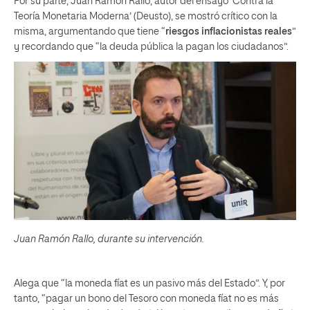
Por su parte, Juan Ramon Rallo, autor del ensayo ‘Contra la
Teoría Monetaria Moderna’ (Deusto), se mostró crítico con la
misma, argumentando que tiene “
riesgos inflacionistas reales
”
y recordando que “la deuda pública la pagan los ciudadanos”.
Juan Ramón Rallo, durante su intervención.
Alega que “la moneda fíat es un pasivo más del Estado”. Y, por
tanto, “pagar un bono del Tesoro con moneda fíat no es más