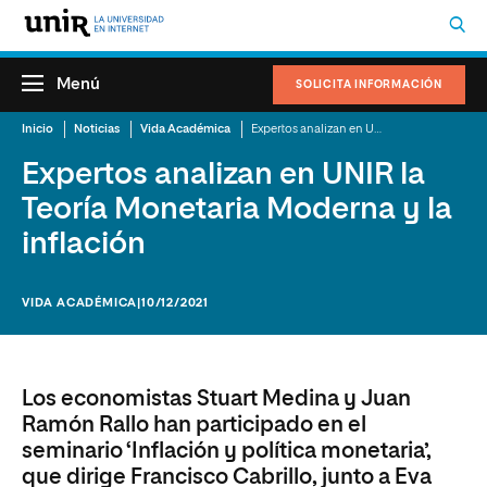
Menú
SOLICITA INFORMACIÓN
Inicio
Noticias
Vida Académica
Expertos analizan en UNIR la Teoría Monetaria Moderna y la inflación
Expertos analizan en UNIR la
Teoría Monetaria Moderna y la
inflación
VIDA ACADÉMICA
|10/12/2021
Los economistas Stuart Medina y Juan
Ramón Rallo han participado en el
seminario ‘Inflación y política monetaria’,
que dirige Francisco Cabrillo, junto a Eva