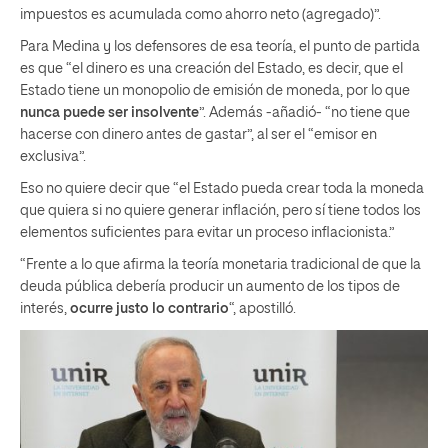
impuestos es acumulada como ahorro neto (agregado)”.
Para Medina y los defensores de esa teoría, el punto de partida
es que “el dinero es una creación del Estado, es decir, que el
Estado tiene un monopolio de emisión de moneda, por lo que
nunca puede ser insolvente
”. Además -añadió- “no tiene que
hacerse con dinero antes de gastar”, al ser el “emisor en
exclusiva”.
Eso no quiere decir que “el Estado pueda crear toda la moneda
que quiera si no quiere generar inflación, pero sí tiene todos los
elementos suficientes para evitar un proceso inflacionista.”
“Frente a lo que afirma la teoría monetaria tradicional de que la
deuda pública debería producir un aumento de los tipos de
interés,
ocurre justo lo contrario
“, apostilló.