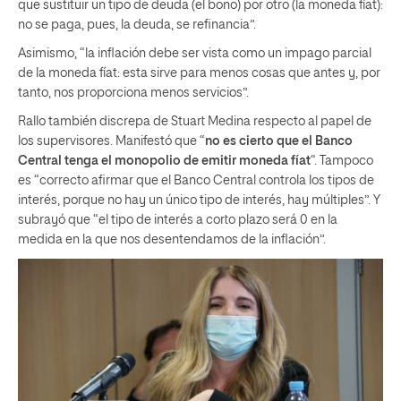
que sustituir un tipo de deuda (el bono) por otro (la moneda fíat):
no se paga, pues, la deuda, se refinancia”.
Asimismo, “la inflación debe ser vista como un impago parcial
de la moneda fíat: esta sirve para menos cosas que antes y, por
tanto, nos proporciona menos servicios”.
Rallo también discrepa de Stuart Medina respecto al papel de
los supervisores. Manifestó que “
no es cierto que el Banco
Central tenga el monopolio de emitir moneda fíat
“. Tampoco
es “correcto afirmar que el Banco Central controla los tipos de
interés, porque no hay un único tipo de interés, hay múltiples”. Y
subrayó que “el tipo de interés a corto plazo será 0 en la
medida en la que nos desentendamos de la inflación”.