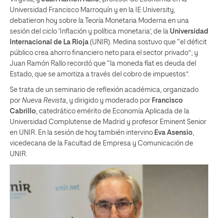
Universidad Francisco Marroquín y en la IE University,
debatieron hoy sobre la Teoría Monetaria Moderna en una
sesión del ciclo ‘Inflación y política monetaria’, de la
Universidad
Internacional de La Rioja
(UNIR). Medina sostuvo que “el déficit
público crea ahorro financiero neto para el sector privado”; y
Juan Ramón Rallo recordó que “la moneda fíat es deuda del
Estado, que se amortiza a través del cobro de impuestos”.
Se trata de un seminario de reflexión académica, organizado
por
Nueva Revista
, y dirigido y moderado por
Francisco
Cabrillo
, catedrático emérito de Economía Aplicada de la
Universidad Complutense de Madrid y profesor Eminent Senior
en UNIR. En la sesión de hoy también intervino
Eva Asensio
,
vicedecana de la Facultad de Empresa y Comunicación de
UNIR.