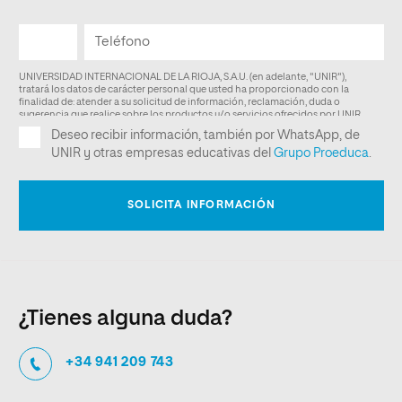
¿Tienes alguna duda?
+34 941 209 743