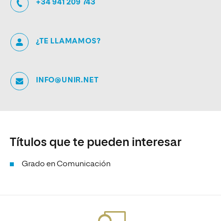
+34 941 209 743
¿TE LLAMAMOS?
INFO@UNIR.NET
Títulos que te pueden interesar
Grado en Comunicación