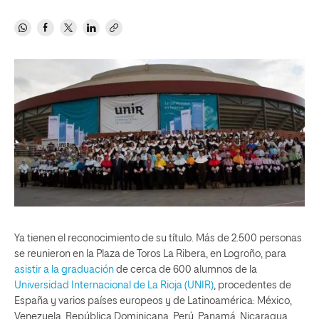
Ya tienen el reconocimiento de su título. Más de 2.500 personas
se reunieron en la Plaza de Toros La Ribera, en Logroño, para
asistir a la graduación
de cerca de 600 alumnos de la
Universidad Internacional de La Rioja (UNIR)
, procedentes de
España y varios países europeos y de Latinoamérica: México,
Venezuela, República Dominicana, Perú, Panamá, Nicaragua,