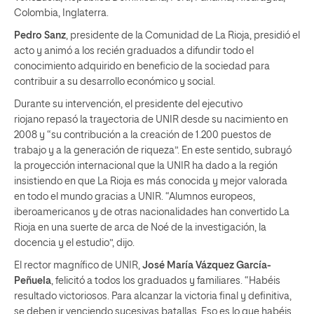
Colombia, Inglaterra.
Pedro Sanz
, presidente de la Comunidad de La Rioja, presidió el
acto y animó a los recién graduados a difundir todo el
conocimiento adquirido en beneficio de la sociedad para
contribuir a su desarrollo económico y social.
Durante su intervención, el presidente del ejecutivo
riojano repasó la trayectoria de UNIR desde su nacimiento en
2008 y “su contribución a la creación de 1.200 puestos de
trabajo y a la generación de riqueza”. En este sentido, subrayó
la proyección internacional que la UNIR ha dado a la región
insistiendo en que La Rioja es más conocida y mejor valorada
en todo el mundo gracias a UNIR. “Alumnos europeos,
iberoamericanos y de otras nacionalidades han convertido La
Rioja en una suerte de arca de Noé de la investigación, la
docencia y el estudio”, dijo.
El rector magnífico de UNIR,
José María Vázquez García-
Peñuela
, felicitó a todos los graduados y familiares. “Habéis
resultado victoriosos. Para alcanzar la victoria final y definitiva,
se deben ir venciendo sucesivas batallas. Eso es lo que habéis