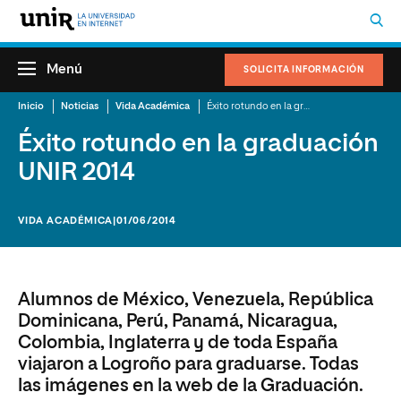
Menú
SOLICITA INFORMACIÓN
Inicio
Noticias
Vida Académica
Éxito rotundo en la graduación UNIR 2014
Éxito rotundo en la graduación
UNIR 2014
VIDA ACADÉMICA
|01/06/2014
Alumnos de México, Venezuela, República
Dominicana, Perú, Panamá, Nicaragua,
Colombia, Inglaterra y de toda España
viajaron a Logroño para graduarse. Todas
las imágenes en la web de la Graduación.