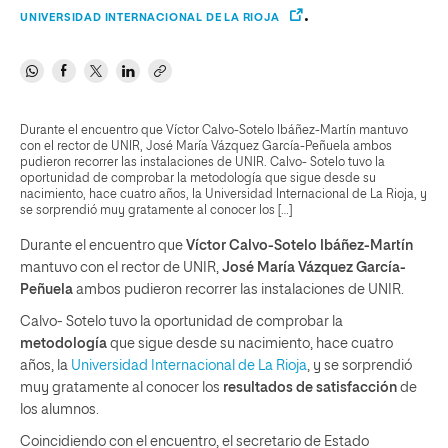
.
UNIVERSIDAD INTERNACIONAL DE LA RIOJA
Durante el encuentro que Víctor Calvo-Sotelo Ibáñez-Martín mantuvo
con el rector de UNIR, José María Vázquez García-Peñuela ambos
pudieron recorrer las instalaciones de UNIR. Calvo- Sotelo tuvo la
oportunidad de comprobar la metodología que sigue desde su
nacimiento, hace cuatro años, la Universidad Internacional de La Rioja, y
se sorprendió muy gratamente al conocer los […]
Durante el encuentro que
Víctor Calvo-Sotelo Ibáñez-Martín
mantuvo con el rector de UNIR,
José María Vázquez García-
Peñuela
ambos pudieron recorrer las instalaciones de UNIR.
Calvo- Sotelo tuvo la oportunidad de comprobar la
metodología
que sigue desde su nacimiento, hace cuatro
años, la
Universidad Internacional de La Rioja
, y se sorprendió
muy gratamente al conocer los
resultados de satisfacción
de
los alumnos.
Coincidiendo con el encuentro, el secretario de Estado