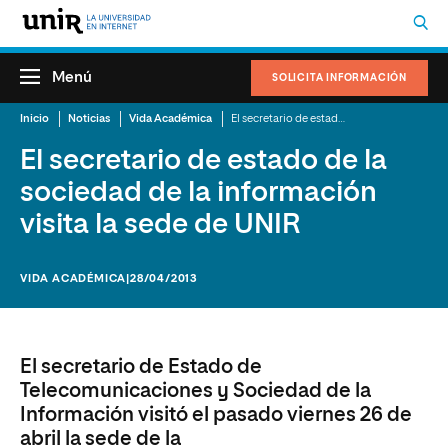
Menú
SOLICITA INFORMACIÓN
Inicio
Noticias
Vida Académica
El secretario de estado de la sociedad de la información visita la sede de UNIR
El secretario de estado de la
sociedad de la información
visita la sede de UNIR
VIDA ACADÉMICA
|28/04/2013
El secretario de Estado de
Telecomunicaciones y Sociedad de la
Información visitó el pasado viernes 26 de
abril la sede de la