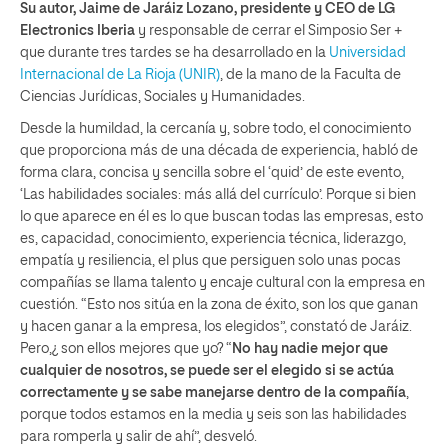
Su autor, Jaime de Jaráiz Lozano, presidente y CEO de LG
Electronics Iberia
y responsable de cerrar el Simposio Ser +
que durante tres tardes se ha desarrollado en la
Universidad
Internacional de La Rioja (UNIR)
, de la mano de la Faculta de
Ciencias Jurídicas, Sociales y Humanidades.
Desde la humildad, la cercanía y, sobre todo, el conocimiento
que proporciona más de una década de experiencia, habló de
forma clara, concisa y sencilla sobre el ‘quid’ de este evento,
‘Las habilidades sociales: más allá del currículo’. Porque si bien
lo que aparece en él es lo que buscan todas las empresas, esto
es, capacidad, conocimiento, experiencia técnica, liderazgo,
empatía y resiliencia, el plus que persiguen solo unas pocas
compañías se llama talento y encaje cultural con la empresa en
cuestión. “Esto nos sitúa en la zona de éxito, son los que ganan
y hacen ganar a la empresa, los elegidos”, constató de Jaráiz.
Pero,¿ son ellos mejores que yo? “
No hay nadie mejor que
cualquier de nosotros, se puede ser el elegido si se actúa
correctamente y se sabe manejarse dentro de la compañía
,
porque todos estamos en la media y seis son las habilidades
para romperla y salir de ahí”, desveló.