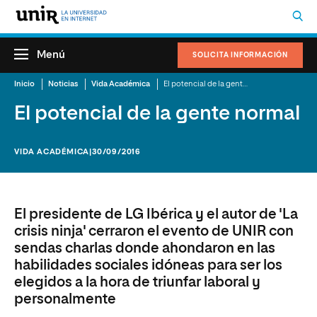
Menú
SOLICITA INFORMACIÓN
Inicio
Noticias
Vida Académica
El potencial de la gente normal
El potencial de la gente normal
VIDA ACADÉMICA
|30/09/2016
El presidente de LG Ibérica y el autor de 'La
crisis ninja' cerraron el evento de UNIR con
sendas charlas donde ahondaron en las
habilidades sociales idóneas para ser los
elegidos a la hora de triunfar laboral y
personalmente