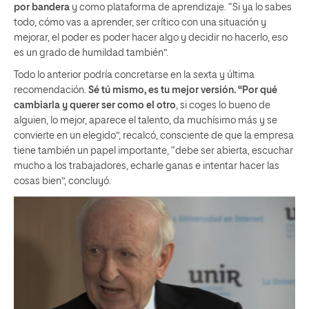
por bandera
y como plataforma de aprendizaje. “Si ya lo sabes
todo, cómo vas a aprender, ser crítico con una situación y
mejorar, el poder es poder hacer algo y decidir no hacerlo, eso
es un grado de humildad también”.
Todo lo anterior podría concretarse en la sexta y última
recomendación.
Sé tú mismo, es tu mejor versión. “Por qué
cambiarla y querer ser como el otro
, si coges lo bueno de
alguien, lo mejor, aparece el talento, da muchísimo más y se
convierte en un elegido”, recalcó, consciente de que la empresa
tiene también un papel importante, “debe ser abierta, escuchar
mucho a los trabajadores, echarle ganas e intentar hacer las
cosas bien”, concluyó.