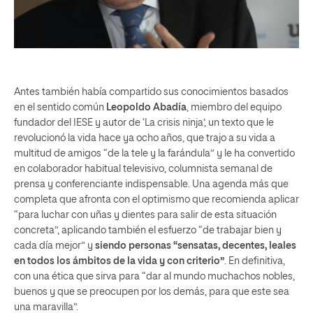
Antes también había compartido sus conocimientos basados
en el sentido común
Leopoldo Abadía
, miembro del equipo
fundador del IESE y autor de ‘La crisis ninja’, un texto que le
revolucionó la vida hace ya ocho años, que trajo a su vida a
multitud de amigos “de la tele y la farándula” y le ha convertido
en colaborador habitual televisivo, columnista semanal de
prensa y conferenciante indispensable. Una agenda más que
completa que afronta con el optimismo que recomienda aplicar
“para luchar con uñas y dientes para salir de esta situación
concreta”, aplicando también el esfuerzo “de trabajar bien y
cada día mejor” y
siendo personas “sensatas, decentes, leales
en todos los ámbitos de la vida y con criterio”
. En definitiva,
con una ética que sirva para “dar al mundo muchachos nobles,
buenos y que se preocupen por los demás, para que este sea
una maravilla”.