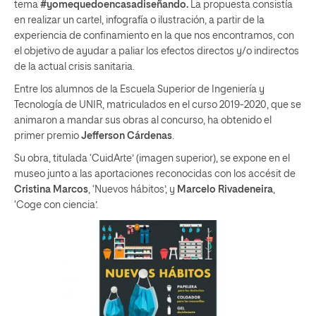
tema
#yomequedoencasadiseñando.
La propuesta consistía
en realizar un cartel, infografía o ilustración, a partir de la
experiencia de confinamiento en la que nos encontramos, con
el objetivo de ayudar a paliar los efectos directos y/o indirectos
de la actual crisis sanitaria.
Entre los alumnos de la Escuela Superior de Ingeniería y
Tecnología de UNIR, matriculados en el curso 2019-2020, que se
animaron a mandar sus obras al concurso, ha obtenido el
primer premio
Jefferson Cárdenas
.
Su obra, titulada ‘CuidArte’ (imagen superior), se expone en el
museo junto a las aportaciones reconocidas con los accésit de
Cristina Marcos
, ‘Nuevos hábitos’, y
Marcelo Rivadeneira
,
‘Coge con ciencia’.