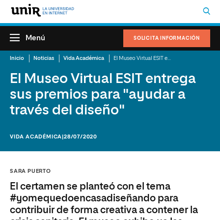
Menú
SOLICITA INFORMACIÓN
Inicio
Noticias
Vida Académica
El Museo Virtual ESIT entrega sus premios para "ayudar a través del diseño"
El Museo Virtual ESIT entrega
sus premios para "ayudar a
través del diseño"
VIDA ACADÉMICA
|28/07/2020
SARA PUERTO
El certamen se planteó con el tema
#yomequedoencasadiseñando para
contribuir de forma creativa a contener la