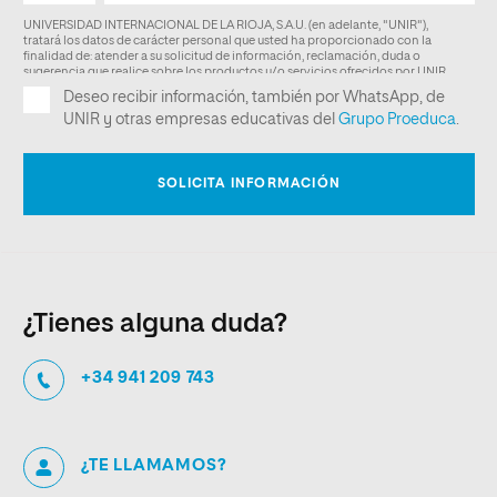
¿Tienes alguna duda?
+34 941 209 743
¿TE LLAMAMOS?