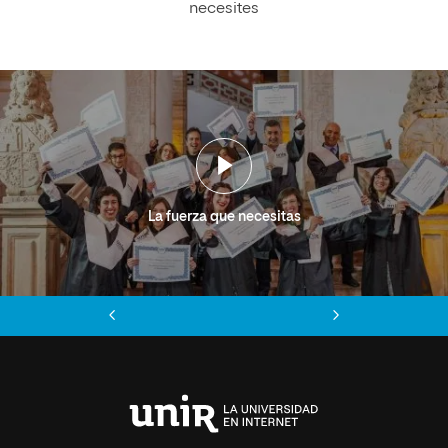
necesites
La fuerza que necesitas
Anterior
Siguiente
Universidad