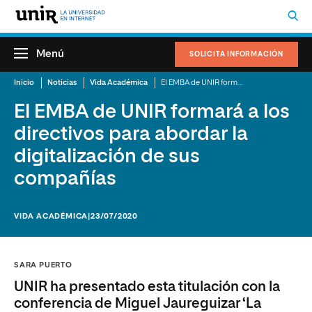
Menú
SOLICITA INFORMACIÓN
Inicio
Noticias
Vida Académica
El EMBA de UNIR formará a los directivos para abordar la digitalización de sus compañías
El EMBA de UNIR formará a los
directivos para abordar la
digitalización de sus
compañías
VIDA ACADÉMICA
|23/07/2020
SARA PUERTO
UNIR ha presentado esta titulación con la
conferencia de Miguel Jaureguizar ‘La