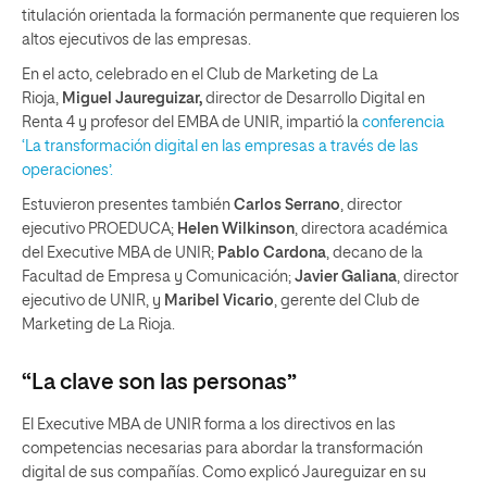
titulación orientada la formación permanente que requieren los
altos ejecutivos de las empresas.
En el acto, celebrado en el Club de Marketing de La
Rioja,
Miguel Jaureguizar,
director de Desarrollo Digital en
Renta 4 y profesor del EMBA de UNIR, impartió la
conferencia
‘La transformación digital en las empresas a través de las
operaciones’.
Estuvieron presentes también
Carlos Serrano
, director
ejecutivo PROEDUCA;
Helen Wilkinson
, directora académica
del Executive MBA de UNIR;
Pablo Cardona
, decano de la
Facultad de Empresa y Comunicación;
Javier Galiana
, director
ejecutivo de UNIR, y
Maribel Vicario
, gerente del Club de
Marketing de La Rioja.
“La clave son las personas”
El Executive MBA de UNIR forma a los directivos en las
competencias necesarias para abordar la transformación
digital de sus compañías. Como explicó Jaureguizar en su