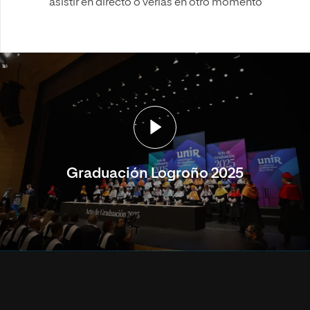
asistir en directo o verlas en otro momento
Graduación Logroño 2025