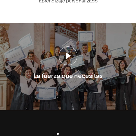
aprendizaje personalizado
La fuerza que necesitas