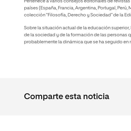
Pertenece a varios consejos editoriales de revista
países (España, Francia, Argentina, Portugal, Perú, 
colección “Filosofía, Derecho y Sociedad” de la Ed
Sobre la situación actual de la educación superior
de la sociedad y de la formación de las personas q
probablemente la dinámica que se ha seguido en 
Comparte esta noticia