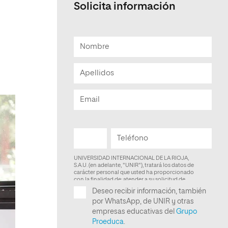
Solicita información
Facultad de Artes y Ciencias
Sociales
Escuela de Doctorado