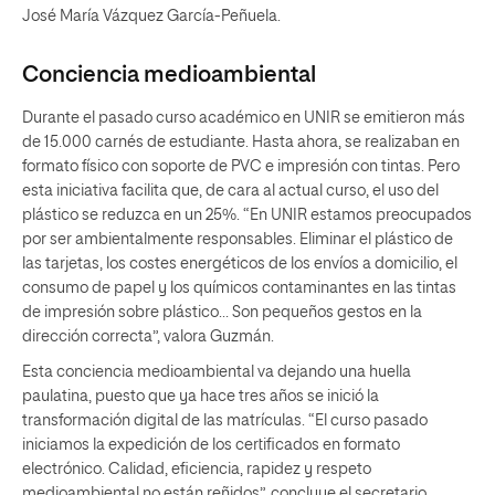
José María Vázquez García-Peñuela.
Conciencia medioambiental
Durante el pasado curso académico en UNIR se emitieron más
de 15.000 carnés de estudiante. Hasta ahora, se realizaban en
formato físico con soporte de PVC e impresión con tintas. Pero
esta iniciativa facilita que, de cara al actual curso, el uso del
plástico se reduzca en un 25%. “En UNIR estamos preocupados
por ser ambientalmente responsables. Eliminar el plástico de
las tarjetas, los costes energéticos de los envíos a domicilio, el
consumo de papel y los químicos contaminantes en las tintas
de impresión sobre plástico… Son pequeños gestos en la
dirección correcta”, valora Guzmán.
Esta conciencia medioambiental va dejando una huella
paulatina, puesto que ya hace tres años se inició la
transformación digital de las matrículas. “El curso pasado
iniciamos la expedición de los certificados en formato
electrónico. Calidad, eficiencia, rapidez y respeto
medioambiental no están reñidos”, concluye el secretario