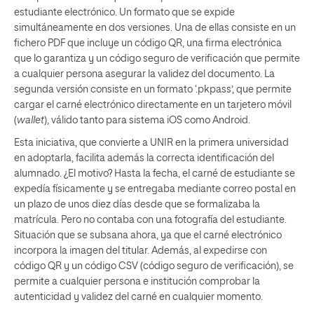
estudiante electrónico. Un formato que se expide
simultáneamente en dos versiones. Una de ellas consiste en un
fichero PDF que incluye un código QR, una firma electrónica
que lo garantiza y un código seguro de verificación que permite
a cualquier persona asegurar la validez del documento. La
segunda versión consiste en un formato ‘.pkpass’, que permite
cargar el carné electrónico directamente en un tarjetero móvil
(
wallet
), válido tanto para sistema iOS como Android.
Esta iniciativa, que convierte a UNIR en la primera universidad
en adoptarla, facilita además la correcta identificación del
alumnado. ¿El motivo? Hasta la fecha, el carné de estudiante se
expedía físicamente y se entregaba mediante correo postal en
un plazo de unos diez días desde que se formalizaba la
matrícula. Pero no contaba con una fotografía del estudiante.
Situación que se subsana ahora, ya que el carné electrónico
incorpora la imagen del titular. Además, al expedirse con
código QR y un código CSV (código seguro de verificación), se
permite a cualquier persona e institución comprobar la
autenticidad y validez del carné en cualquier momento.