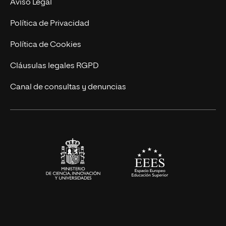
Aviso Legal
Postgrados
Trabaja en UNIR
Política de Privacidad
Cursos Universitarios
Actualidad
Política de Cookies
UNIR Revista
Cláusulas legales RGPD
Eventos
Canal de consultas y denuncias
Alianzas corporativas
Sala de prensa
Contacto