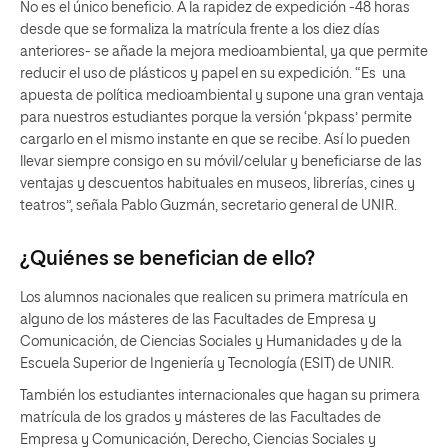
No es el único beneficio. A la rapidez de expedición -48 horas
desde que se formaliza la matrícula frente a los diez días
anteriores- se añade la mejora medioambiental, ya que permite
reducir el uso de plásticos y papel en su expedición. “Es una
apuesta de política medioambiental y supone una gran ventaja
para nuestros estudiantes porque la versión ‘pkpass’ permite
cargarlo en el mismo instante en que se recibe. Así lo pueden
llevar siempre consigo en su móvil/celular y beneficiarse de las
ventajas y descuentos habituales en museos, librerías, cines y
teatros”, señala Pablo Guzmán, secretario general de UNIR.
¿Quiénes se benefician de ello?
Los alumnos nacionales que realicen su primera matrícula en
alguno de los másteres de las Facultades de Empresa y
Comunicación, de Ciencias Sociales y Humanidades y de la
Escuela Superior de Ingeniería y Tecnología (ESIT) de UNIR.
También los estudiantes internacionales que hagan su primera
matrícula de los grados y másteres de las Facultades de
Empresa y Comunicación, Derecho, Ciencias Sociales y