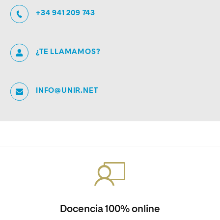
+34 941 209 743
¿TE LLAMAMOS?
INFO@UNIR.NET
Docencia 100% online