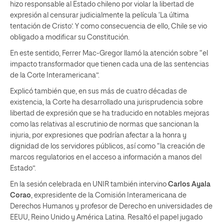
hizo responsable al Estado chileno por violar la libertad de
expresión al censurar judicialmente la película ‘La última
tentación de Cristo’. Y como consecuencia de ello, Chile se vio
obligado a modificar su Constitución.
En este sentido, Ferrer Mac-Gregor llamó la atención sobre “el
impacto transformador que tienen cada una de las sentencias
de la Corte Interamericana”.
Explicó también que, en sus más de cuatro décadas de
existencia, la Corte ha desarrollado una jurisprudencia sobre
libertad de expresión que se ha traducido en notables mejoras
como las relativas al escrutinio de normas que sancionan la
injuria, por expresiones que podrían afectar a la honra y
dignidad de los servidores públicos, así como “la creación de
marcos regulatorios en el acceso a información a manos del
Estado”.
En la sesión celebrada en UNIR también intervino
Carlos Ayala
Corao
, expresidente de la Comisión Interamericana de
Derechos Humanos y profesor de Derecho en universidades de
EEUU, Reino Unido y América Latina. Resaltó el papel jugado