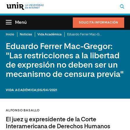
Menú
SOLICITA INFORMACIÓN
Inicio
Noticias
Vida Académica
Eduardo Ferrer Mac-Gregor: "Las restricciones a la libertad de expresión no deben ser un mecanismo de censura previa"
Eduardo Ferrer Mac-Gregor:
"Las restricciones a la libertad
de expresión no deben ser un
mecanismo de censura previa"
VIDA ACADÉMICA
|05/04/2021
ALFONSO BASALLO
El juez y expresidente de la Corte
Interamericana de Derechos Humanos