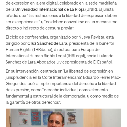
de expresión en la era digital’, celebrado en la sede madrileña
de la
Universidad Internacional de La Rioja
(UNIR). El jurista
añadió que “las restricciones a la libertad de expresión deben
ser excepcionales” y “no deben convertirse en un mecanismo
directo o indirecto de censura previa”.
El ciclo de conferencias, organizado por Nueva Revista, está
dirigido por
Cruz Sánchez de Lara
, presidenta de Tribune for
Human Rights (THRibune), directora para Europa de
International Human Rights Legal (IHRLegal), socia titular de
Sánchez de Lara Abogados y vicepresidenta de El Español.
En su intervención, centrada en ‘La libertad de expresión en
jurisprudencia en la Corte Interamericana’, Eduardo Ferrer Mac-
Gregor destacó la triple importancia del derecho a la libertad
de expresión, como “derecho individual, como elemento
fundamental y estructural de la democracia, y como medio de
la garantía de otros derechos”.