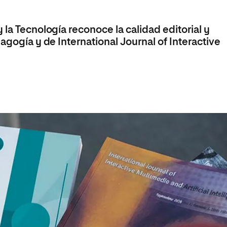
olíticas y Relaciones
Acceso universitario para
na de Movilidad
nales
mayores
nacional
 la Tecnología reconoce la calidad editorial y
agogía y de International Journal of Interactive