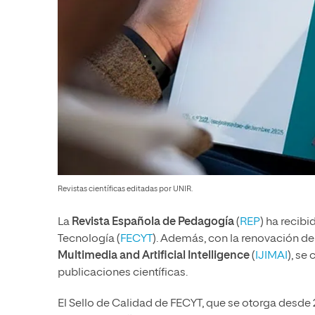
Revistas científicas editadas por UNIR.
La
Revista Española de Pedagogía
(
REP
) ha recibi
Tecnología (
FECYT
). Además, con la renovación d
Multimedia and Artificial Intelligence
(
IJIMAI
), se
publicaciones científicas.
El Sello de Calidad de FECYT, que se otorga desde 