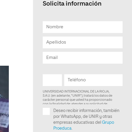
Solicita información
Facultad de Artes y Ciencias
Sociales
Escuela de Doctorado