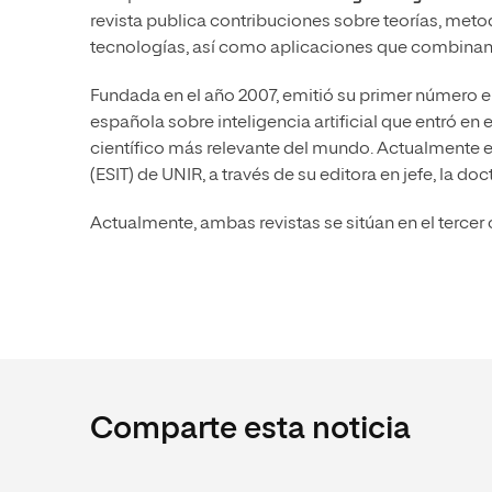
revista publica contribuciones sobre teorías, meto
tecnologías, así como aplicaciones que combinan 
Fundada en el año 2007, emitió su primer número 
española sobre inteligencia artificial que entró en 
científico más relevante del mundo. Actualmente es
(ESIT) de UNIR, a través de su editora en jefe, la do
Actualmente, ambas revistas se sitúan en el tercer 
Comparte esta noticia