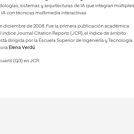
dologías, sistemas y arquitecturas de IA que integran múltiple
IA con técnicas multimedia interactivas
en diciembre de 2008. Fue la primera publicación académica
el índice Journal Citation Reports (JCR), el índice de ámbito
tá dirigida por la Escuela Superior de Ingeniería y Tecnología
ctora
Elena Verdú
.
cuartil (Q3) en JCR.