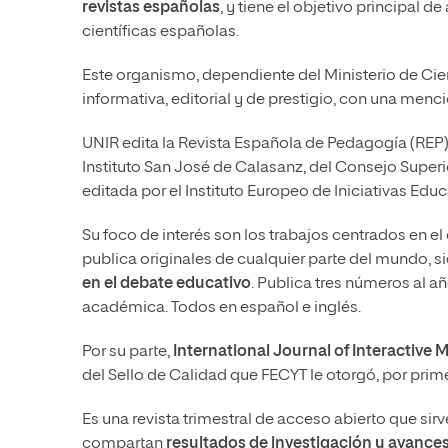
revistas españolas
, y tiene el objetivo principal d
científicas españolas.
Este organismo, dependiente del Ministerio de Cien
informativa, editorial y de prestigio, con una men
UNIR edita la Revista Española de Pedagogía (REP)
Instituto San José de Calasanz, del Consejo Superi
editada por el Instituto Europeo de Iniciativas Educ
Su foco de interés son los trabajos centrados en el
publica originales de cualquier parte del mundo, 
en el debate educativo
. Publica tres números al 
académica. Todos en español e inglés.
Por su parte,
International Journal of Interactive M
del Sello de Calidad que FECYT le otorgó, por prime
Es una revista trimestral de acceso abierto que sir
compartan
resultados de investigación y avances 