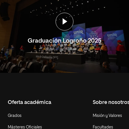
Graduación Logroño 2025
Oferta académica
Sobre nosotro
Grados
Misión y Valores
Másteres Oficiales
Facultades