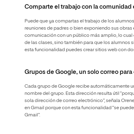
Comparte el trabajo con la comunidad 
Puede que ya compartas el trabajo de los alumnos m
reuniones de padres o bien exponiendo sus obras e
comunicación con un público más amplio, lo cual 
de las clases, sino también para que los alumnos s
esta funcionalidad puedes crear sitios web con dos c
Grupos de Google, un solo correo para
Cada grupo de Google recibe automáticamente una
nombre del grupo. Esta dirección resulta útil “po
sola dirección de correo electrónico”, señala Orene
en Gmail porque con esta funcionalidad “se puede 
Gmail”.