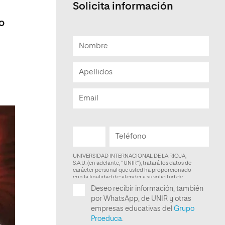
Solicita información
Facultad de Artes y Ciencias
o
Sociales
Escuela de Doctorado