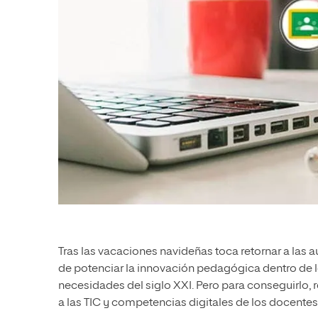
Tras las vacaciones navideñas toca retornar a las a
de potenciar la innovación pedagógica dentro de l
necesidades del siglo XXI. Pero para conseguirlo, r
a las TIC y competencias digitales de los docentes 