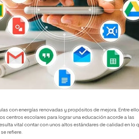
ulas con energías renovadas y propósitos de mejora. Entre ellos
os centros escolares para lograr una educación acorde a las
esulta vital contar con unos altos estándares de calidad en lo 
se refiere.