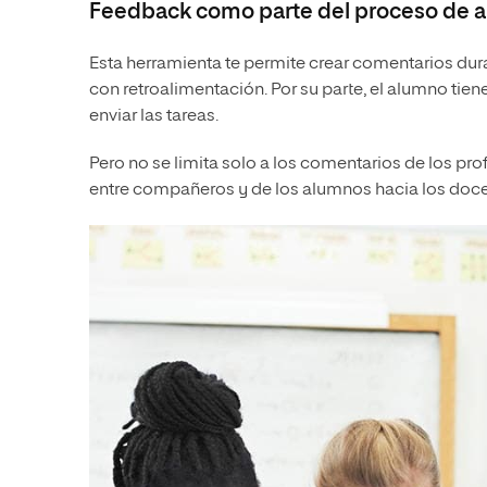
Feedback como parte del proceso de a
Esta herramienta te permite crear comentarios duran
con retroalimentación. Por su parte, el alumno tiene
enviar las tareas.
Pero no se limita solo a los comentarios de los pr
entre compañeros y de los alumnos hacia los docen