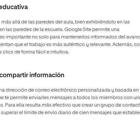
educativa
ás allá de las paredes del aula, bien exhibiéndolo en las
n las paredes de la escuela. Google Site permite una
es importante no solo para mantenerlos informados del avan
ientan que el trabajo es más auténtico y relevante. Además, c
lics de forma fácil e intuitiva.
 compartir información
 dirección de correo electrónico personalizada y basada en 
rque te permite enviarles mensajes a todos los miembros con un
s. Para ella resulta más efectivo que crear un grupo de contac
superar el límite de envío diario de cien mensajes que establ