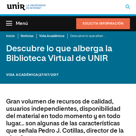
Menú
SOLICITA INFORMACIÓN
Inicio
Noticias
Vida Académica
Descubre lo que alberga la Biblioteca Virtual de UNIR
Descubre lo que alberga la
Biblioteca Virtual de UNIR
VIDA ACADÉMICA
|27/07/2017
Gran volumen de recursos de calidad,
usuarios independientes, disponibilidad
del material en todo momento y en todo
lugar… son algunas de las características
que señala Pedro J. Cotillas, director de la