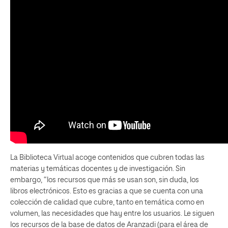
La Biblioteca Virtual acoge contenidos que cubren todas las
materias y temáticas docentes y de investigación. Sin
embargo, “los recursos que más se usan son, sin duda, los
libros electrónicos. Esto es gracias a que se cuenta con una
colección de calidad que cubre, tanto en temática como en
volumen, las necesidades que hay entre los usuarios. Le siguen
los recursos de la base de datos de Aranzadi (para el área de