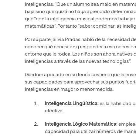
inteligencias. “Que un alumno sea malo en matemát
baja sino que quizá no haya aprendido determinad
que “con la inteligencia musical podemos trabajar e
matemáticas”. Por tanto “saber combinar las intelig
Por su parte, Silvia Pradas habló de la necesidad
conocer qué necesitan y responder a esa necesidad.
entorno que le rodea. Los niños son ahora nativos d
inteligencias a través de las nuevas tecnologías”.
Gardner apoyado en su teoría sostiene que la enseñ
sus capacidades para aprovechar sus puntos fuer
inteligencias en mayor o menor medida.
Inteligencia Lingüística:
es la habilidad 
efectiva.
Inteligencia Lógico Matemática:
emplead
capacidad para utilizar números de maner