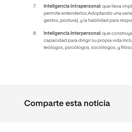
Inteligencia Intrapersonal:
que lleva impl
permite entenderlos.Adoptando una sensib
gestos, postura), y la habilidad para res
Inteligencia Interpersonal:
que construye
capacidad para dirigir su propia vida.Incl
teólogos, psicólogos, sociólogos, y filóso
Comparte esta noticia