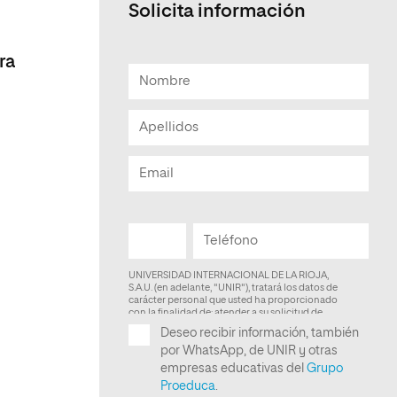
Solicita información
Facultad de Artes y Ciencias
a
Sociales
ra
Escuela de Doctorado