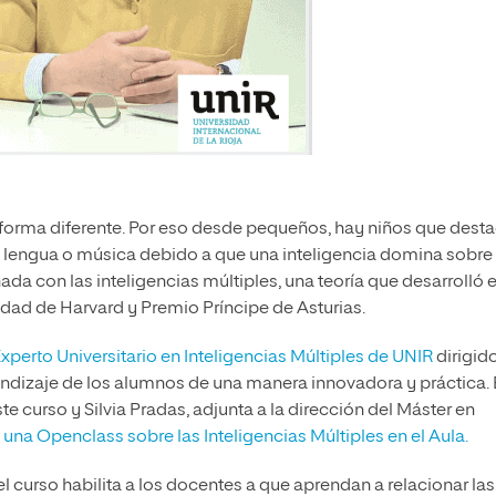
forma diferente. Por eso desde pequeños, hay niños que dest
lengua o música debido a que una inteligencia domina sobre 
ada con las inteligencias múltiples, una teoría que desarrolló e
dad de Harvard y Premio Príncipe de Asturias.
xperto Universitario en Inteligencias Múltiples de UNIR
dirigid
ndizaje de los alumnos de una manera innovadora y práctica. 
e curso y Silvia Pradas, adjunta a la dirección del Máster en
 una Openclass sobre las Inteligencias Múltiples en el Aula.
l curso habilita a los docentes a que aprendan a relacionar las