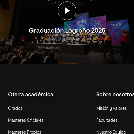
Graduación Logroño 2025
Oferta académica
Sobre nosotro
Grados
Misión y Valores
Másteres Oficiales
Facultades
Másteres Propios
Nuestro Equipo