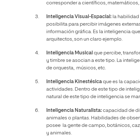
corresponder a científicos, matemáticos, 
Inteligencia Visual-Espacial:
la habilida
posibilita para percibir imágenes externas
información gráfica. Es la inteligencia qu
arquitectos, son un claro ejemplo.
Inteligencia Musical
que percibe, transfor
y timbre se asocian a este tipo. La intel
de orquesta, músicos, etc.
Inteligencia Kinestésica
que es la capaci
actividades. Dentro de este tipo de intelig
natural de este tipo de inteligencia se m
Inteligencia Naturalista:
capacidad de dif
animales o plantas. Habilidades de obser
posee la gente de campo, botánicos, caz
y animales.