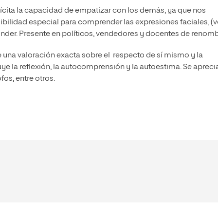
ícita la capacidad de empatizar con los demás, ya que nos
ilidad especial para comprender las expresiones faciales, (v
ponder. Presente en políticos, vendedores y docentes de renomb
 una valoración exacta sobre el respecto de sí mismo y la
uye la reflexión, la autocomprensión y la autoestima. Se apreci
fos, entre otros.