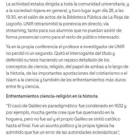
La actividad estaba dirigida a toda la comunidad universitaria, y
a la sociedad riojana en general, y tuvo lugar ayer día 28, a las
19.30, en el salón de actos de la Biblioteca Pública de La Rioja de
Logroño. UNIR retransmitió la ponencia en directo, vía
streaming, tanto para sus alumnos que no puedan asistir de
forma presencial como para el resto de público interesado.
Ya en la propia conferencia el profesor e investigador de UNIR
no perdió ni un segundo. Quitó el interrogante del título y
defendió su tesis haciendo un repaso detallado de los
conceptos de ciencia, religión, del papel de ambas a lo largo de
la historia, de las importantes aportaciones del cristianismo o el
Islam a la ciencia y también de los enfrentamientos más duros
entre fe y ciencia.
Enfrentamientos ciencia-religión en la historia
“El caso de Galileo es paradigmático: fue condenado en 1632 y
por ejemplo, mucha gente cree que fue quemando en la
hoguera, pero no fue así y el propio Galileo se sintió católico
hasta el final. Fue un asunto político y la propia Iglesia ha
admitido que fue un error de las autoridades eclesiásticas”,