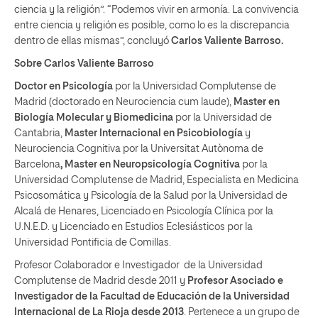
ciencia y la religión”. “Podemos vivir en armonía. La convivencia
entre ciencia y religión es posible, como lo es la discrepancia
dentro de ellas mismas”, concluyó
Carlos Valiente Barroso.
Sobre Carlos Valiente Barroso
Doctor en Psicología
por la Universidad Complutense de
Madrid (doctorado en Neurociencia cum laude),
Master en
Biología Molecular y Biomedicina
por la Universidad de
Cantabria,
Master Internacional en Psicobiología
y
Neurociencia Cognitiva por la Universitat Autònoma de
Barcelona
, Master en Neuropsicología Cognitiva
por la
Universidad Complutense de Madrid, Especialista en Medicina
Psicosomática y Psicología de la Salud por la Universidad de
Alcalá de Henares, Licenciado en Psicología Clínica por la
U.N.E.D. y Licenciado en Estudios Eclesiásticos por la
Universidad Pontificia de Comillas.
Profesor Colaborador e Investigador de la Universidad
Complutense de Madrid desde 2011 y
Profesor Asociado e
Investigador de la Facultad de Educación de la Universidad
Internacional de La Rioja desde 2013
. Pertenece a un grupo de