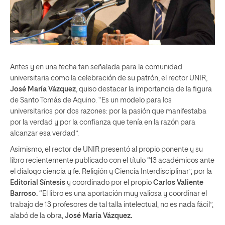
Antes y en una fecha tan señalada para la comunidad
universitaria como la celebración de su patrón, el rector UNIR,
José María Vázquez
, quiso destacar la importancia de la figura
de Santo Tomás de Aquino. “Es un modelo para los
universitarios por dos razones: por la pasión que manifestaba
por la verdad y por la confianza que tenía en la razón para
alcanzar esa verdad”.
Asimismo, el rector de UNIR presentó al propio ponente y su
libro recientemente publicado con el título “13 académicos ante
el dialogo ciencia y fe: Religión y Ciencia Interdisciplinar”, por la
Editorial Síntesis
y coordinado por el propio
Carlos Valiente
Barroso.
“El libro es una aportación muy valiosa y coordinar el
trabajo de 13 profesores de tal talla intelectual, no es nada fácil”,
alabó de la obra,
José María Vázquez.