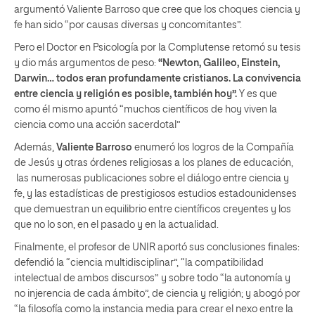
argumentó Valiente Barroso que cree que los choques ciencia y
fe han sido “por causas diversas y concomitantes”.
Pero el Doctor en Psicología por la Complutense retomó su tesis
y dio más argumentos de peso:
“Newton, Galileo, Einstein,
Darwin… todos eran profundamente cristianos. La convivencia
entre ciencia y religión es posible, también hoy”.
Y es que
como él mismo apuntó “muchos científicos de hoy viven la
ciencia como una acción sacerdotal”
Además,
Valiente Barroso
enumeró los logros de la Compañía
de Jesús y otras órdenes religiosas a los planes de educación,
las numerosas publicaciones sobre el diálogo entre ciencia y
fe, y las estadísticas de prestigiosos estudios estadounidenses
que demuestran un equilibrio entre científicos creyentes y los
que no lo son, en el pasado y en la actualidad.
Finalmente, el profesor de UNIR aportó sus conclusiones finales:
defendió la “ciencia multidisciplinar”, “la compatibilidad
intelectual de ambos discursos” y sobre todo “la autonomía y
no injerencia de cada ámbito”, de ciencia y religión; y abogó por
“la filosofía como la instancia media para crear el nexo entre la