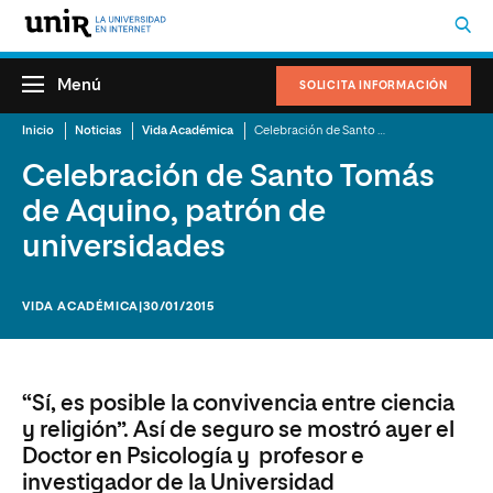
Menú
SOLICITA INFORMACIÓN
Inicio
Noticias
Vida Académica
Celebración de Santo Tomás de Aquino, patrón de universidades
Celebración de Santo Tomás
de Aquino, patrón de
universidades
VIDA ACADÉMICA
|30/01/2015
“Sí, es posible la convivencia entre ciencia
y religión”. Así de seguro se mostró ayer el
Doctor en Psicología y profesor e
investigador de la Universidad