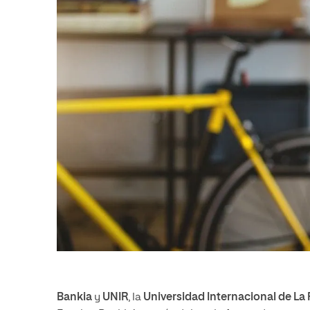
Bankia
y
UNIR
, la
Universidad Internacional de La 