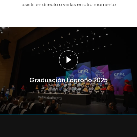
asistir en directo o verlas en otro momento
Graduación Logroño 2025