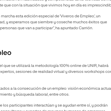
que con la situación que vivimos hoy en día es imprescindibl
archa esta edición especial de ‘Viveros de Empleo’, un
dad, y esperamos que siembre y coseche muchos éxitos que
 personas que van a participar”, ha apuntado Carrión.
leo
 el que se utilizará la metodología 100% online de UNIR, habrá
xpertos, sesiones de realidad virtual y diversos workshops co
ados a la consecución de un empleo: visión económica actual
iento y búsqueda laboral, entre otros.
ue los participantes interactúan y se ayudan entre sí, y podrán