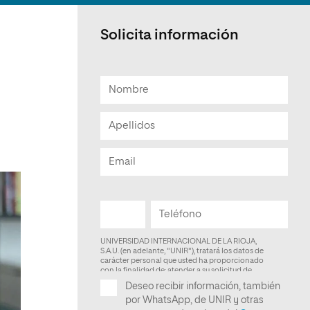
Facultad de Artes y Ciencias
Sociales
Solicita información
Escuela de Doctorado