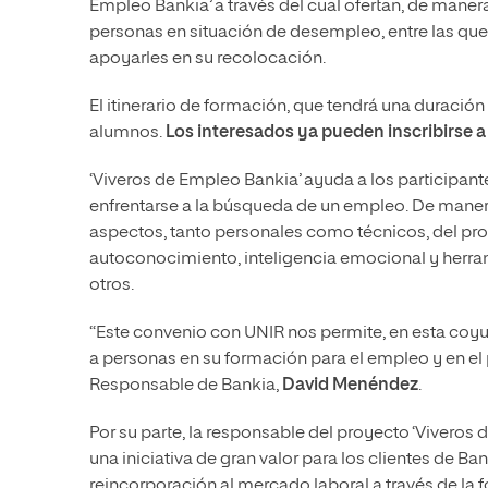
Empleo Bankia’ a través del cual ofertan, de manera
personas en situación de desempleo, entre las que se
apoyarles en su recolocación.
El itinerario de formación, que tendrá una duració
alumnos.
Los interesados ya pueden inscribirse a
‘Viveros de Empleo Bankia’ ayuda a los participant
enfrentarse a la búsqueda de un empleo. De manera
aspectos, tanto personales como técnicos, del pro
autoconocimiento, inteligencia emocional y herra
otros.
“Este convenio con UNIR nos permite, en esta coyu
a personas en su formación para el empleo y en el 
Responsable de Bankia,
David Menéndez
.
Por su parte, la responsable del proyecto ‘Viveros
una iniciativa de gran valor para los clientes de B
reincorporación al mercado laboral a través de l