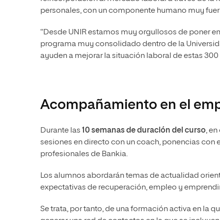
personales, con un componente humano muy fuerte 
“Desde UNIR estamos muy orgullosos de poner en m
programa muy consolidado dentro de la Universi
ayuden a mejorar la situación laboral de estas 300
Acompañamiento en el emp
Durante las
10 semanas de duración del curso
, en
sesiones en directo con un coach, ponencias con e
profesionales de Bankia.
Los alumnos abordarán temas de actualidad orient
expectativas de recuperación, empleo y emprendim
Se trata, por tanto, de una formación activa en la q