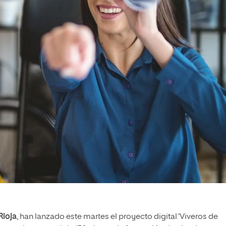
Rioja
, han lanzado este martes el proyecto digital ‘Viveros de