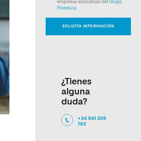
¿Tienes
alguna
duda?
+34 941 209
743