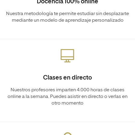
Docencia 100% online
Nuestra metodología te permite estudiar sin desplazarte
mediante un modelo de aprendizaje personalizado
Clases en directo
Nuestros profesores imparten 4.000 horas de clases
online a la semana. Puedes asistir en directo o verlas en
otro momento