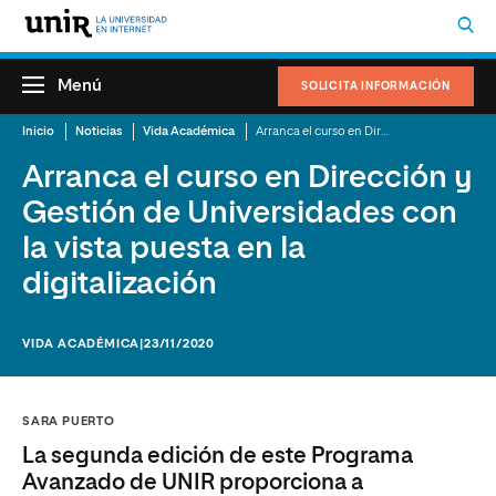
Menú
SOLICITA INFORMACIÓN
Inicio
Noticias
Vida Académica
Arranca el curso en Dirección y Gestión de Universidades con la vista puesta en la digitalización
Arranca el curso en Dirección y
Gestión de Universidades con
la vista puesta en la
digitalización
VIDA ACADÉMICA
|23/11/2020
SARA PUERTO
La segunda edición de este Programa
Avanzado de UNIR proporciona a