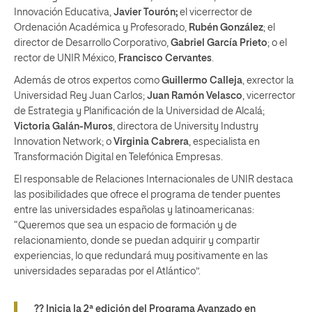
Innovación Educativa,
Javier Tourón;
el vicerrector de
Ordenación Académica y Profesorado,
Rubén
González
; el
director de Desarrollo Corporativo,
Gabriel García Prieto
; o el
rector de UNIR México,
Francisco Cervantes
.
Además de otros expertos como
Guillermo Calleja
, exrector la
Universidad Rey Juan Carlos;
Juan Ramón Velasco
, vicerrector
de Estrategia y Planificación de la Universidad de Alcalá;
Victoria Galán-Muros
, directora de University Industry
Innovation Network; o
Virginia
Cabrera
, especialista en
Transformación Digital en Telefónica Empresas.
El responsable de Relaciones Internacionales de UNIR destaca
las posibilidades que ofrece el programa de tender puentes
entre las universidades españolas y latinoamericanas:
“Queremos que sea un espacio de formación y de
relacionamiento, donde se puedan adquirir y compartir
experiencias, lo que redundará muy positivamente en las
universidades separadas por el Atlántico”.
?? Inicia la 2ª edición del Programa Avanzado en