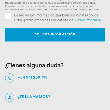
¿Tienes alguna duda?
+34 941 209 743
¿TE LLAMAMOS?