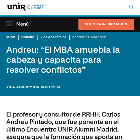
Menú
SOLICITA INFORMACIÓN
Inicio
Noticias
Vida Académica
Andreu: “El MBA amuebla la cabeza y capacita para resolver conflictos”
Andreu: “El MBA amuebla la
cabeza y capacita para
resolver conflictos”
VIDA ACADÉMICA
|14/01/2013
El profesor y consultor de RRHH, Carlos
Andreu Pintado, que fue ponente en el
último Encuentro UNIR Alumni Madrid,
asegura que la formación que aporta un