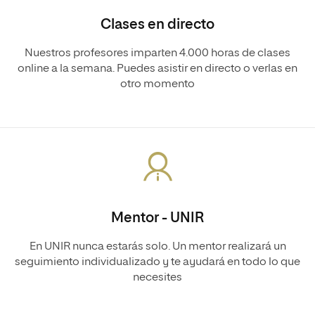
Clases en directo
Nuestros profesores imparten 4.000 horas de clases
online a la semana. Puedes asistir en directo o verlas en
otro momento
Mentor - UNIR
En UNIR nunca estarás solo. Un mentor realizará un
seguimiento individualizado y te ayudará en todo lo que
necesites