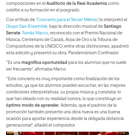
composiciones en el
Auditorio de la Real Academia
como
colofón a su formación en el posgrado.
Con el título de ‘
Concierto para el Tercer Milenio
’, lo interpretó el
Grupo Sax-Ensemble
, bajo la dirección musical de
Santiago
Serrate
.
Tomás Marco
, reconocido con el Premio Nacional de
Música, Centenario de Casals, Arpa de Oro o la Tribuna de
Compositores de la UNESCO, entre otras distinciones, apadrinó
esta edición y presentó su obra ‘Pandemónium Confinado’.
“Es una
magnífica oportunidad
para los alumnos que no suele
ser frecuente”, afirmaba Marco.
“Este concierto es muy importante como finalización de los
estudios, ya que los alumnos pueden escuchar, en las mejores
condiciones interpretativas, su propia música y constatar lo
que han ideado con su realidad sonora, lo que constituye un
óptimo modo de aprender
. Además, que el padrino de la
promoción también presente una obra nueva es una buena
ocasión para aportar experiencia desde la obligada distancia
generacional”, añadió el compositor.