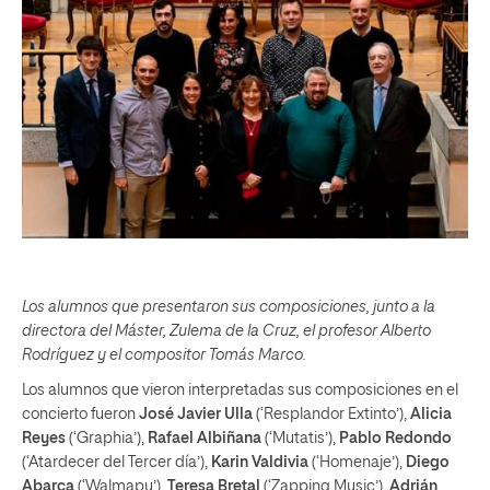
Los alumnos que presentaron sus composiciones, junto a la
directora del Máster, Zulema de la Cruz, el profesor Alberto
Rodríguez y el compositor Tomás Marco.
Los alumnos que vieron interpretadas sus composiciones en el
concierto fueron
José Javier Ulla
(‘Resplandor Extinto’),
Alicia
Reyes
(‘Graphia’),
Rafael Albiñana
(‘Mutatis’),
Pablo Redondo
(‘Atardecer del Tercer día’),
Karin Valdivia
(‘Homenaje’),
Diego
Abarca
(‘Walmapu’),
Teresa Bretal
(‘Zapping Music’),
Adrián