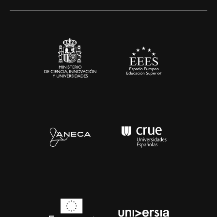
Alianzas corporativas
Sala de prensa
Contacto