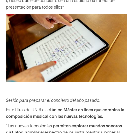
y deseo que este concierto sea una espléndida tarjeta de
presentación para todos ellos”.
Sesión para preparar el concierto del año pasado.
Este título de UNIR es el
único Máster en línea que combina la
composición musical con las nuevas tecnologías.
“Las nuevas tecnologías
permiten explorar mundos sonoros
distinto
s, ampliar el espectro de los instrumentos y poner al