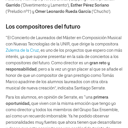
Garrido
(‘Divertimento y Lamento’),
Esther Pérez Soriano
(‘Preludio nº1’) y
Omer Leonardo Rueda García
(‘Chucho’).
Los compositores del futuro
“El Concierto de Laureados del Máster en Composición Musical
con Nuevas Tecnologías de la UNIR, que dirige la compositora
Zulema de la Cruz
, es uno de los proyectos que espero con más
interés, ya que supone presentar en la sala de conciertos a los
compositores del futuro. Como director es un
gran reto y
responsabilidad
, pero a la vez un gran placer al que se añade el
honor de que un compositor de gran prestigio como Tomás
Marco apadrine de los alumnos laureados con otra obra
musical de nueva creación”, indicaba Santiago Serrate.
Para los alumnos, en opinión de Serrate, es “una
primera
oportunidad,
que viven con la misma emoción que tengo yo
como director y todos los miembros del Grupo Sax Ensemble,
así como un recuerdo imborrable. Ya he podido observar
personalidades muy fuertes que ahora tienen que desarrollarse