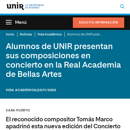
Menú
SOLICITA INFORMACIÓN
Inicio
Noticias
Vida Académica
Alumnos de UNIR presentan sus composiciones en concierto en la Real Academia de Bellas Artes
Alumnos de UNIR presentan
sus composiciones en
concierto en la Real Academia
de Bellas Artes
VIDA ACADÉMICA
|23/11/2020
SARA PUERTO
El reconocido compositor Tomás Marco
apadrinó esta nueva edición del Concierto