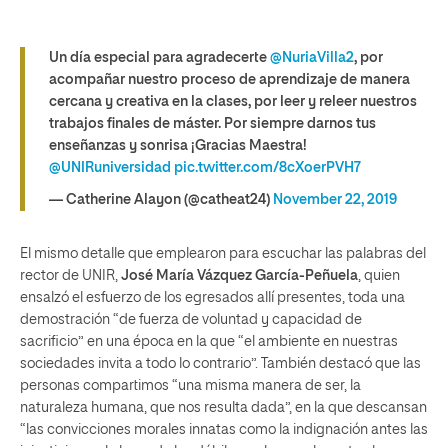
Un día especial para agradecerte
@NuriaVilla2
, por
acompañar nuestro proceso de aprendizaje de manera
cercana y creativa en la clases, por leer y releer nuestros
trabajos finales de máster. Por siempre darnos tus
enseñanzas y sonrisa ¡Gracias Maestra!
@UNIRuniversidad
pic.twitter.com/8cXoerPVH7
— Catherine Alayon (@catheat24)
November 22, 2019
El mismo detalle que emplearon para escuchar las palabras del
rector de UNIR,
José María Vázquez García-Peñuela
, quien
ensalzó el esfuerzo de los egresados allí presentes, toda una
demostración “de fuerza de voluntad y capacidad de
sacrificio” en una época en la que “el ambiente en nuestras
sociedades invita a todo lo contrario”. También destacó que las
personas compartimos “una misma manera de ser, la
naturaleza humana, que nos resulta dada”, en la que descansan
“las convicciones morales innatas como la indignación antes las