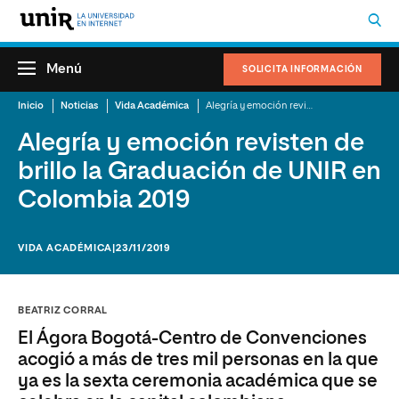
Menú
SOLICITA INFORMACIÓN
Inicio
Noticias
Vida Académica
Alegría y emoción revisten de brillo la Graduación de UNIR en Colombia 2019
Alegría y emoción revisten de
brillo la Graduación de UNIR en
Colombia 2019
VIDA ACADÉMICA
|23/11/2019
BEATRIZ CORRAL
El Ágora Bogotá-Centro de Convenciones
acogió a más de tres mil personas en la que
ya es la sexta ceremonia académica que se