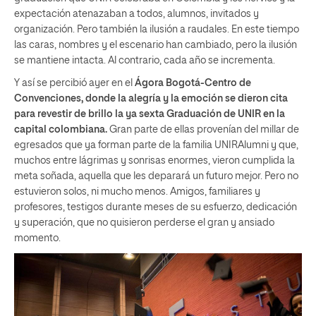
expectación atenazaban a todos, alumnos, invitados y
organización. Pero también la ilusión a raudales. En este tiempo
las caras, nombres y el escenario han cambiado, pero la ilusión
se mantiene intacta. Al contrario, cada año se incrementa.
Y así se percibió ayer en el
Ágora Bogotá-Centro de
Convenciones, donde la alegría y la emoción se dieron cita
para revestir de brillo la ya sexta Graduación de UNIR en la
capital colombiana.
Gran parte de ellas provenían del millar de
egresados que ya forman parte de la familia UNIRAlumni y que,
muchos entre lágrimas y sonrisas enormes, vieron cumplida la
meta soñada, aquella que les deparará un futuro mejor. Pero no
estuvieron solos, ni mucho menos. Amigos, familiares y
profesores, testigos durante meses de su esfuerzo, dedicación
y superación, que no quisieron perderse el gran y ansiado
momento.