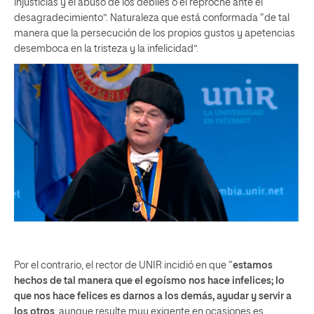
injusticias y el abuso de los débiles o el reproche ante el
desagradecimiento”. Naturaleza que está conformada “de tal
manera que la persecución de los propios gustos y apetencias
desemboca en la tristeza y la infelicidad”.
Por el contrario, el rector de UNIR incidió en que “
estamos
hechos de tal manera que el egoísmo nos hace infelices; lo
que nos hace felices es darnos a los demás, ayudar y servir a
los otros
, aunque resulte muy exigente en ocasiones es