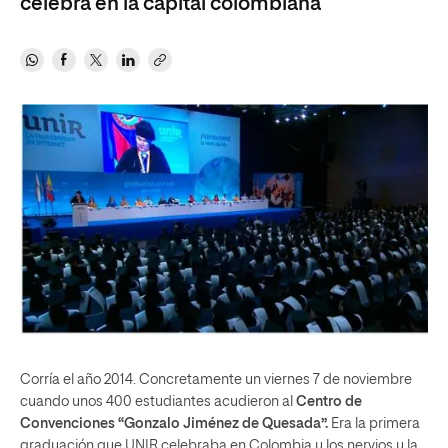
celebra en la capital colombiana
Corría el año 2014. Concretamente un viernes 7 de noviembre
cuando unos 400 estudiantes acudieron al
Centro de
Convenciones “Gonzalo Jiménez de Quesada”.
Era
la primera
graduación que UNIR celebraba en Colombia y los nervios y la