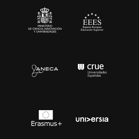
Sala de prensa
Contacto