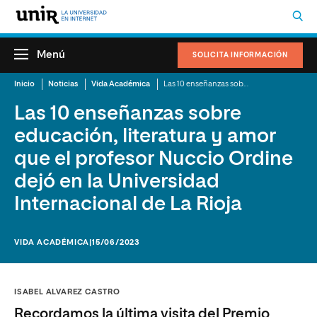
Menú
SOLICITA INFORMACIÓN
Inicio
Noticias
Vida Académica
Las 10 enseñanzas sobre educación, literatura y amor que el profesor Nuccio Ordine dejó en la Universidad Internacional de La Rioja
Las 10 enseñanzas sobre
educación, literatura y amor
que el profesor Nuccio Ordine
dejó en la Universidad
Internacional de La Rioja
VIDA ACADÉMICA
|15/06/2023
ISABEL ALVAREZ CASTRO
Recordamos la última visita del Premio