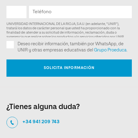
¿Tienes alguna duda?
+34 941 209 743