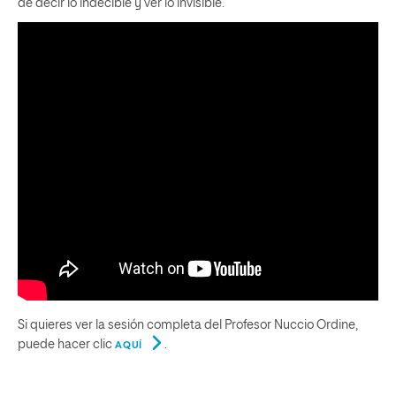
de decir lo indecible y ver lo invisible.
Si quieres ver la sesión completa del Profesor Nuccio Ordine,
puede hacer clic
.
AQUÍ