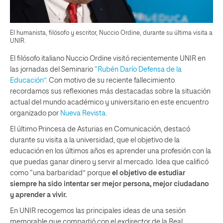
El humanista, filósofo y escritor, Nuccio Ordine, durante su última visita a
UNIR.
El filósofo italiano Nuccio Ordine visitó recientemente UNIR en
las jornadas del Seminario
“Rubén Darío Defensa de la
Educación”
. Con motivo de su reciente fallecimiento
recordamos sus reflexiones más destacadas sobre la situación
actual del mundo académico y universitario en este encuentro
organizado por
Nueva Revista
.
El último Princesa de Asturias en Comunicación, destacó
durante su visita a la universidad, que el objetivo de la
educación en los últimos años es aprender una profesión con la
que puedas ganar dinero y servir al mercado. Idea que calificó
como “una barbaridad” porque
el obj
etivo de estudiar
siempre ha sido intentar ser mejor persona, mejor ciudadano
y aprender a vivir.
En UNIR recogemos las principales ideas de una sesión
memorable que compartió con el exdirector de la Real