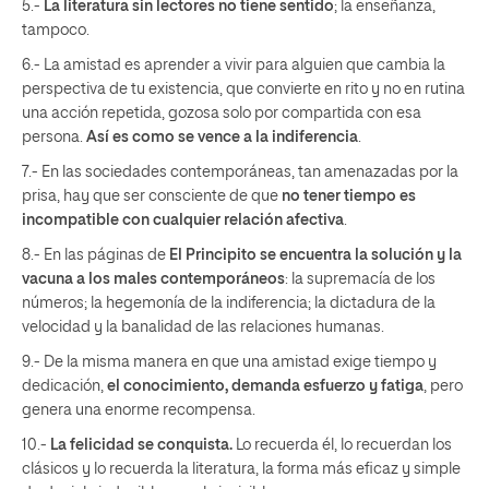
5.-
La literatura sin lectores no tiene sentido
; la enseñanza,
tampoco.
6.- La amistad es aprender a vivir para alguien que cambia la
perspectiva de tu existencia, que convierte en rito y no en rutina
una acción repetida, gozosa solo por compartida con esa
persona.
Así es como se vence a la indiferencia
.
7.- En las sociedades contemporáneas, tan amenazadas por la
prisa, hay que ser consciente de que
no tener tiempo es
incompatible con cualquier relación afectiva
.
8.- En las páginas de
El Principito se encuentra la solución y la
vacuna a los males contemporáneos
: la supremacía de los
números; la hegemonía de la indiferencia; la dictadura de la
velocidad y la banalidad de las relaciones humanas.
9.- De la misma manera en que una amistad exige tiempo y
dedicación,
el conocimiento, demanda esfuerzo y fatiga
, pero
genera una enorme recompensa.
10.-
La felicidad se conquista.
Lo recuerda él, lo recuerdan los
clásicos y lo recuerda la literatura, la forma más eficaz y simple