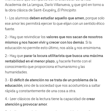
Academia de La Lengua, Darío Villanueva, y que giró en torno a
la obra clásica de Saint-Exupéry,
El Principito
:
1.- Los alumnos
deben estudiar
aquello que amen
, porque solo
ese amor les permitirá ejercer lo que elijan con un sentido ético
fuerte.
2.- Hay que reivindicar los
valores que nos sacan de nosotros
mismos y nos hacen vivir y crecer con los demás
. Si la
educación no permite esto último, nos aísla y nos ensimisma.
2.- Hay que
parar la locura utilitarista que busca una máxima
rentabilidad en el menor plazo
, y hacerle frente con el
conocimiento que proporciona el humanismo y las
humanidades.
3.-
El déficit de atención no se trata de un problema de la
educación
, sino de la sociedad que nos acostumbra a saltar
rápida y constantemente de una cosa a otra.
4.- Leer clásicos de la lectura tiene la capacidad de
crear
atención y provocar amor
.