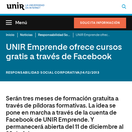
Menú
SOLICITA INFORMACIÓN
Inicio
Noticias
Responsabilidad Social Corporativa
UNIR Emprende ofrece cursos gratis a través de Facebook
UNIR Emprende ofrece cursos
gratis a través de Facebook
RESPONSABILIDAD SOCIAL CORPORATIVA
|14/12/2013
Serán tres meses de formación gratuita a
través de píldoras formativas. La idea se
pone en marcha a través de la cuenta de
Facebook de UNIR Emprende. Y
permanecerá abierta del 11 de diciembre al