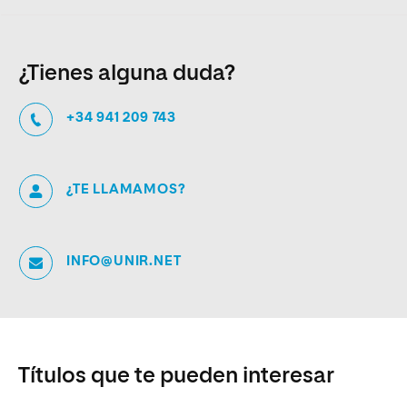
¿Tienes alguna duda?
+34 941 209 743
¿TE LLAMAMOS?
INFO@UNIR.NET
Títulos que te pueden interesar