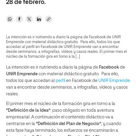
28 de febrero.
La intención es ir nutriendo a diario la página de Facebook de UNIR
Emprende con material didáctico gratuito. Para ello, todos los que
accedan al perfil en Facebook de UNIR Emprende van a encontrar
desde seminarios, a infografías, vídeos y casos reales. El primer mes el
núcleo de la formación gira en torno a la […]
La intención es ir nutriendo a diario la página de
Facebook
de
UNIR Emprende
con material didáctico gratuito. Para ello,
todos los que accedan al
perfil
en Facebook de
UNIR Emprende
van a encontrar desde seminarios, a infografías, vídeos y casos
reales.
El primer mes el núcleo de la formación gira en torno a la
“Definición de la Idea”
: paso obligado en toda aventura
empresarial. A continuación el contenido didáctico va a
centrarse en la
“Definición del Plan de Negocio”
, y cuando
esta fase haya terminado, los esfuerzos se encaminarán a