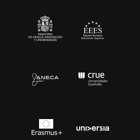
Sala de prensa
Contacto