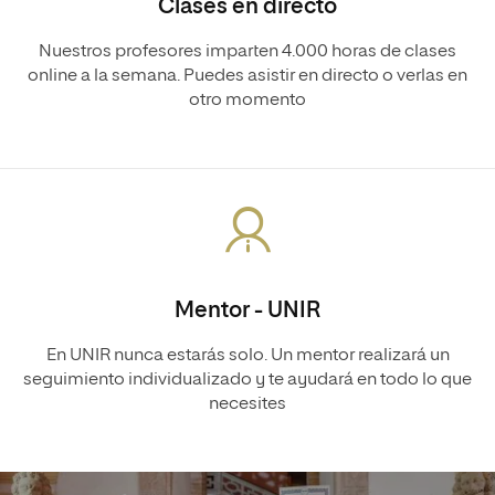
Clases en directo
Nuestros profesores imparten 4.000 horas de clases
online a la semana. Puedes asistir en directo o verlas en
otro momento
Mentor - UNIR
En UNIR nunca estarás solo. Un mentor realizará un
seguimiento individualizado y te ayudará en todo lo que
necesites