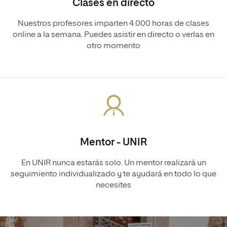
Clases en directo
Nuestros profesores imparten 4.000 horas de clases
online a la semana. Puedes asistir en directo o verlas en
otro momento
Mentor - UNIR
En UNIR nunca estarás solo. Un mentor realizará un
seguimiento individualizado y te ayudará en todo lo que
necesites