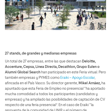
27 stands, de grandes y medianas empresas
Un total de 27 empresas, entre las que destacan
Deloitte,
Accenture, Cepsa, Línea Directa, Decathlon, Grupo Eulen o
Alumni Global Search
han participado en este Feria virtual. Pero
también empresas y PYMES como
Eraiki – Apoyo Escolar
,
afincada en el País Vasco. Su director gerente,
Mikel Arnáez,
ha
apuntado que esta Feria de Empleo no presencial “ha aportado
mucha comodidad a todos los participantes (candidatos y
empresas) y ha ampliado las posibilidades de captación de CV
respecto de una feria presencial”. En el caso de Eraiki “la
respuesta de la comunidad de UNIR y el número de