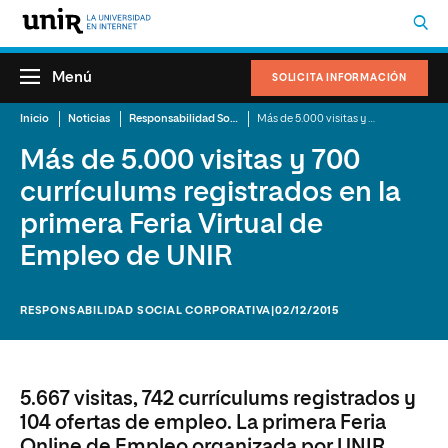
Menú
SOLICITA INFORMACIÓN
Inicio
Noticias
Responsabilidad Social Corporativa
Más de 5.000 visitas y 700 currículums registrados en la primera Feria Virtual de Empleo de UNIR
Más de 5.000 visitas y 700
currículums registrados en la
primera Feria Virtual de
Empleo de UNIR
RESPONSABILIDAD SOCIAL CORPORATIVA
|02/12/2015
5.667 visitas, 742 currículums registrados y
104 ofertas de empleo. La primera Feria
Online de Empleo organizada por UNIR