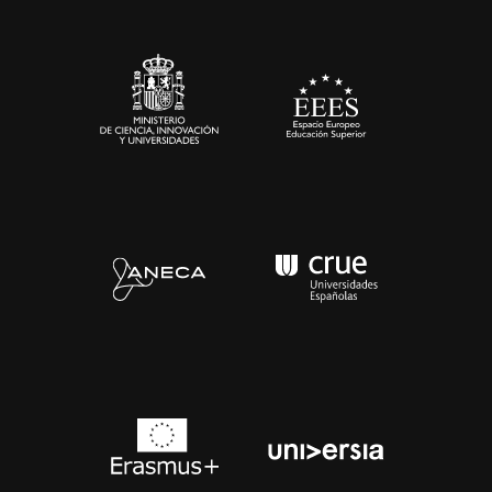
Sala de prensa
Contacto