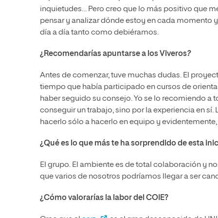
inquietudes… Pero creo que lo más positivo que me 
pensar y analizar dónde estoy en cada momento y 
día a día tanto como debiéramos.
¿Recomendarías apuntarse a los Viveros
?
Antes de comenzar, tuve muchas dudas. El proyec
tiempo que había participado en cursos de orienta
haber seguido su consejo. Yo se lo recomiendo a t
conseguir un trabajo, sino por la experiencia en 
hacerlo sólo a hacerlo en equipo y evidentemente
¿Qué es lo que más te ha sorprendido de esta inic
El grupo. El ambiente es de total colaboración y n
que varios de nosotros podríamos llegar a ser can
¿Cómo valorarías la labor del COIE?