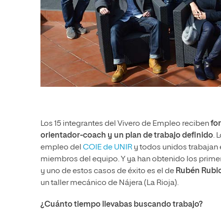
Los 15 integrantes del Vivero de Empleo reciben
fo
orientador-coach y un plan de trabajo definido
. 
empleo del
COIE de UNIR
y todos unidos trabajan 
miembros del equipo. Y ya han obtenido los prime
y uno de estos casos de éxito es el de
Rubén Rubi
un taller mecánico de Nájera (La Rioja).
¿Cuánto tiempo llevabas buscando trabajo?