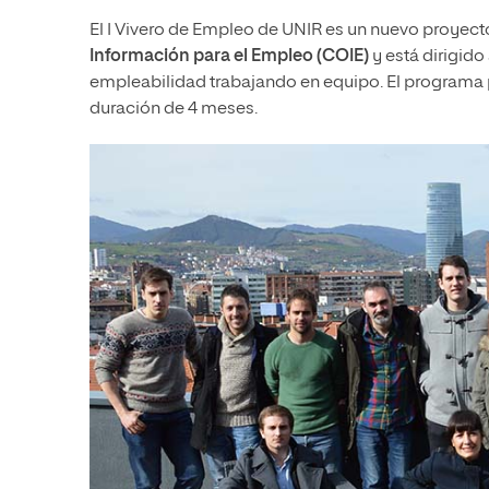
El I Vivero de Empleo de UNIR es un nuevo proyec
Información para el Empleo (COIE)
y está dirigid
empleabilidad trabajando en equipo. El programa pi
duración de 4 meses.