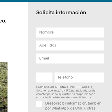
Facultad de Artes y Ciencias
Sociales
Solicita información
Escuela de Doctorado
eo.