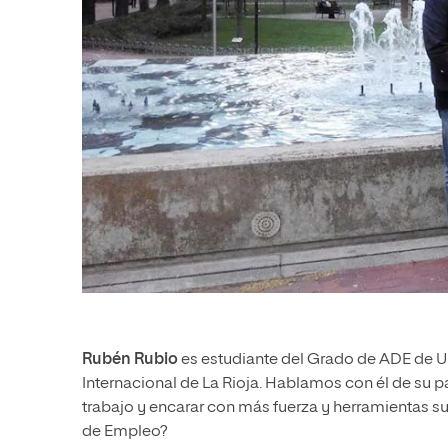
Rubén Rubio
es estudiante del Grado de ADE de UN
Internacional de La Rioja. Hablamos con él de su pa
trabajo y encarar con más fuerza y herramientas su
de Empleo?