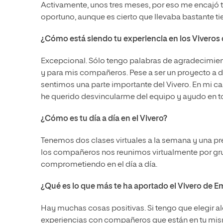
Activamente, unos tres meses, por eso me encajó t
oportuno, aunque es cierto que llevaba bastante 
¿Cómo está siendo tu experiencia en los Viveros 
Excepcional. Sólo tengo palabras de agradecimie
y para mis compañeros. Pese a ser un proyecto a d
sentimos una parte importante del Vivero. En mi ca
he querido desvincularme del equipo y ayudo en t
¿Cómo es tu día a día en el Vivero?
Tenemos dos clases virtuales a la semana y una 
los compañeros nos reunimos virtualmente por gru
comprometiendo en el día a día.
¿Qué es lo que más te ha aportado el Vivero de
Hay muchas cosas positivas. Si tengo que elegir a
experiencias con compañeros que están en tu mis