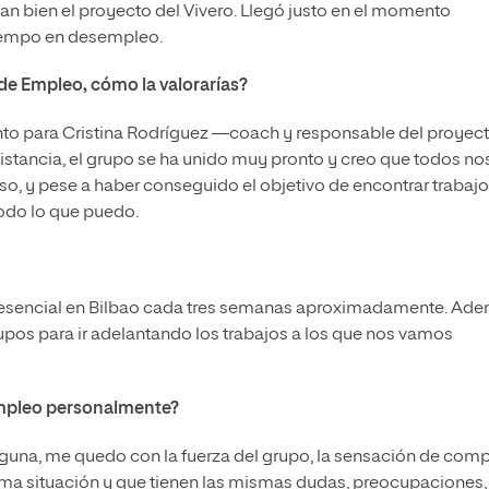
an bien el proyecto del Vivero. Llegó justo en el momento
tiempo en desempleo.
de Empleo, cómo la valorarías?
nto para Cristina Rodríguez ―coach y responsable del proye
istancia, el grupo se ha unido muy pronto y creo que todos no
so, y pese a haber conseguido el objetivo de encontrar trabajo
odo lo que puedo.
presencial en Bilbao cada tres semanas aproximadamente. Ade
pos para ir adelantando los trabajos a los que nos vamos
 Empleo personalmente?
lguna, me quedo con la fuerza del grupo, la sensación de comp
ma situación y que tienen las mismas dudas, preocupaciones,