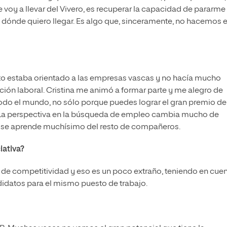
voy a llevar del Vivero, es recuperar la capacidad de pararme
dónde quiero llegar. Es algo que, sinceramente, no hacemos e
to estaba orientado a las empresas vascas y no hacía mucho
ción laboral. Cristina me animó a formar parte y me alegro de
odo el mundo, no sólo porque puedes lograr el gran premio de
sí. La perspectiva en la búsqueda de empleo cambia mucho de
, se aprende muchísimo del resto de compañeros.
iativa?
o de competitividad y eso es un poco extraño, teniendo en cue
didatos para el mismo puesto de trabajo.