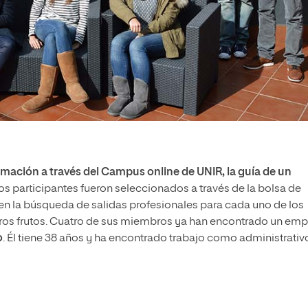
rmación a través del Campus online de UNIR, la guía de un
Los participantes fueron seleccionados a través de la bolsa de
en la búsqueda de salidas profesionales para cada uno de los
ros frutos. Cuatro de sus miembros ya han encontrado un em
o
. Él tiene 38 años y ha encontrado trabajo como administrativ