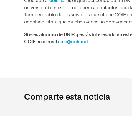
Creo que el
es el gran desconocido de UNIR
COIE
universidad y no sólo me refiero a contactos para
También hablo de los servicios que ofrece COIE co
coaching, etc. y que muchas veces no aprovecha
Si eres alumno de UNIR y estás interesado en est
COIE en el mail
coie@unir.net
Comparte esta noticia