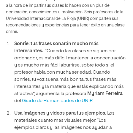
a la hora de impartir sus clases lo hacen con un plus de
dedicación, conocimientos y motivación. Seis profesores de la
Universidad Internacional de La Rioja (UNIR) comparten sus
recomendaciones y experiencias para tener éxito en una clase
online
.
Sonríe: tus frases sonarán mucho más
interesantes.
“Cuando las clases se siguen por
ordenador, es más difícil mantener la concentración
y es mucho más fácil aburrirse, sobre todo si el
profesor habla con mucha seriedad. Cuando
sonríes, tu voz suena más bonita, tus frases más
interesantes y la materia que estás explicando más
atractiva”, argumenta la profesora
Myriam Ferreira
del
Grado de Humanidades de UNIR
.
Usa imágenes y vídeos para tus ejemplos.
Los
materiales cuanto más visuales mejor. “Los
ejemplos claros y las imágenes nos ayudan a