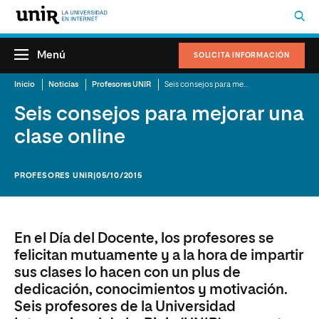
Menú
SOLICITA INFORMACIÓN
Inicio
Noticias
Profesores UNIR
Seis consejos para mejorar una clase online
Seis consejos para mejorar una
clase online
PROFESORES UNIR
|05/10/2015
En el Día del Docente, los profesores se
felicitan mutuamente y a la hora de impartir
sus clases lo hacen con un plus de
dedicación, conocimientos y motivación.
Seis profesores de la Universidad