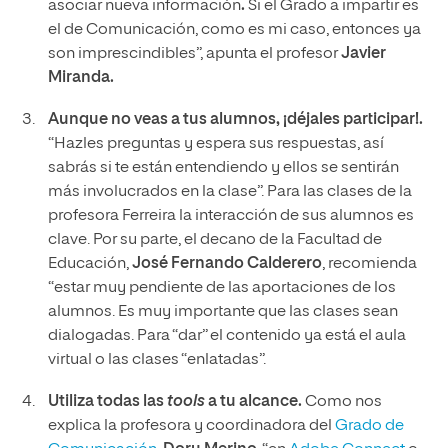
asociar nueva información
.
Si el Grado a impartir es
el de Comunicación, como es mi caso, entonces ya
son imprescindibles”, apunta el profesor
Javier
Miranda.
Aunque no veas a tus alumnos, ¡déjales participar!.
“Hazles preguntas y espera sus respuestas, así
sabrás si te están entendiendo y ellos se sentirán
más involucrados en la clase”. Para las clases de la
profesora Ferreira la interacción de sus alumnos es
clave. Por su parte, el decano de la Facultad de
Educación,
José Fernando Calderero
, recomienda
“estar muy pendiente de las aportaciones de los
alumnos. Es muy importante que las clases sean
dialogadas. Para “dar” el contenido ya está el aula
virtual o las clases “enlatadas”.
Utiliza todas las
tools
a tu alcance.
Como nos
explica la profesora y coordinadora del
Grado de