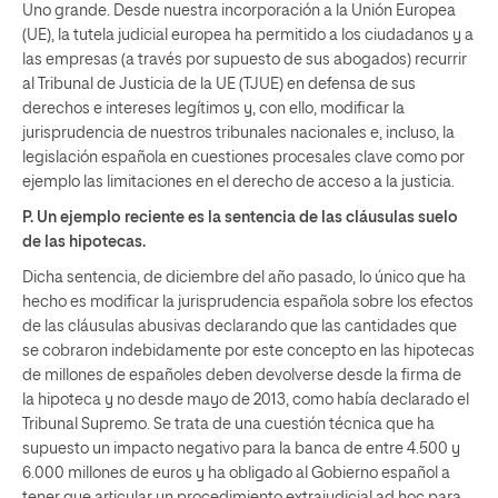
Uno grande. Desde nuestra incorporación a la Unión Europea
(UE), la tutela judicial europea ha permitido a los ciudadanos y a
las empresas (a través por supuesto de sus abogados) recurrir
al Tribunal de Justicia de la UE (TJUE) en defensa de sus
derechos e intereses legítimos y, con ello, modificar la
jurisprudencia de nuestros tribunales nacionales e, incluso, la
legislación española en cuestiones procesales clave como por
ejemplo las limitaciones en el derecho de acceso a la justicia.
P. Un ejemplo reciente es la sentencia de las cláusulas suelo
de las hipotecas.
Dicha sentencia, de diciembre del año pasado, lo único que ha
hecho es modificar la jurisprudencia española sobre los efectos
de las cláusulas abusivas declarando que las cantidades que
se cobraron indebidamente por este concepto en las hipotecas
de millones de españoles deben devolverse desde la firma de
la hipoteca y no desde mayo de 2013, como había declarado el
Tribunal Supremo. Se trata de una cuestión técnica que ha
supuesto un impacto negativo para la banca de entre 4.500 y
6.000 millones de euros y ha obligado al Gobierno español a
tener que articular un procedimiento extrajudicial ad hoc para