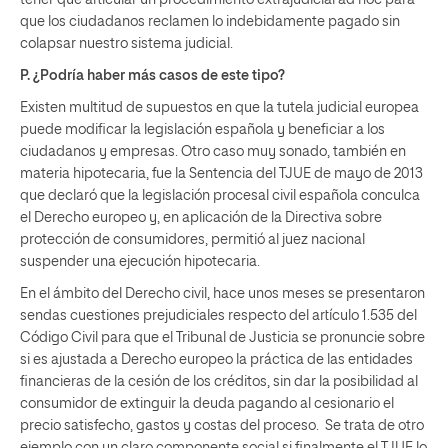
que los ciudadanos reclamen lo indebidamente pagado sin
colapsar nuestro sistema judicial.
P. ¿Podría haber más casos de este tipo?
Existen multitud de supuestos en que la tutela judicial europea
puede modificar la legislación española y beneficiar a los
ciudadanos y empresas. Otro caso muy sonado, también en
materia hipotecaria, fue la Sentencia del TJUE de mayo de 2013
que declaró que la legislación procesal civil española conculca
el Derecho europeo y, en aplicación de la Directiva sobre
protección de consumidores, permitió al juez nacional
suspender una ejecución hipotecaria.
En el ámbito del Derecho civil, hace unos meses se presentaron
sendas cuestiones prejudiciales respecto del artículo 1.535 del
Código Civil para que el Tribunal de Justicia se pronuncie sobre
si es ajustada a Derecho europeo la práctica de las entidades
financieras de la cesión de los créditos, sin dar la posibilidad al
consumidor de extinguir la deuda pagando al cesionario el
precio satisfecho, gastos y costas del proceso. Se trata de otro
ejemplo con un claro componente social si finalmente el TJUE lo