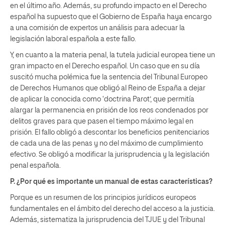
en el último año. Además, su profundo impacto en el Derecho
español ha supuesto que el Gobierno de España haya encargo
a una comisión de expertos un análisis para adecuar la
legislación laboral española a este fallo.
Y, en cuanto a la materia penal, la tutela judicial europea tiene un
gran impacto en el Derecho español. Un caso que en su día
suscitó mucha polémica fue la sentencia del Tribunal Europeo
de Derechos Humanos que obligó al Reino de España a dejar
de aplicar la conocida como ‘doctrina Parot’, que permitía
alargar la permanencia en prisión de los reos condenados por
delitos graves para que pasen el tiempo máximo legal en
prisión. El fallo obligó a descontar los beneficios penitenciarios
de cada una de las penas y no del máximo de cumplimiento
efectivo. Se obligó a modificar la jurisprudencia y la legislación
penal española.
P. ¿Por qué es importante un manual de estas características?
Porque es un resumen de los principios jurídicos europeos
fundamentales en el ámbito del derecho del acceso a la justicia.
Además, sistematiza la jurisprudencia del TJUE y del Tribunal