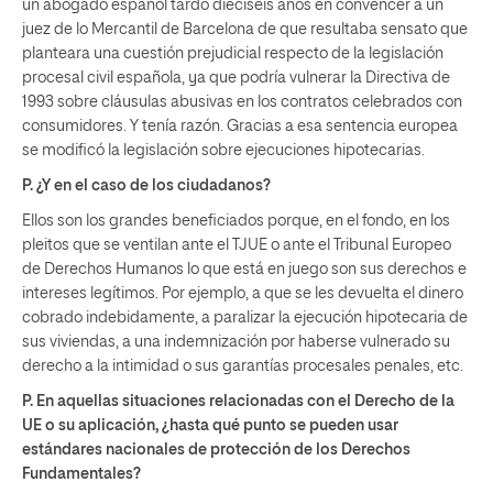
un abogado español tardó dieciséis años en convencer a un
juez de lo Mercantil de Barcelona de que resultaba sensato que
planteara una cuestión prejudicial respecto de la legislación
procesal civil española, ya que podría vulnerar la Directiva de
1993 sobre cláusulas abusivas en los contratos celebrados con
consumidores. Y tenía razón. Gracias a esa sentencia europea
se modificó la legislación sobre ejecuciones hipotecarias.
P. ¿Y en el caso de los ciudadanos?
Ellos son los grandes beneficiados porque, en el fondo, en los
pleitos que se ventilan ante el TJUE o ante el Tribunal Europeo
de Derechos Humanos lo que está en juego son sus derechos e
intereses legítimos. Por ejemplo, a que se les devuelta el dinero
cobrado indebidamente, a paralizar la ejecución hipotecaria de
sus viviendas, a una indemnización por haberse vulnerado su
derecho a la intimidad o sus garantías procesales penales, etc.
P. En aquellas situaciones relacionadas con el Derecho de la
UE o su aplicación, ¿hasta qué punto se pueden usar
estándares nacionales de protección de los Derechos
Fundamentales?