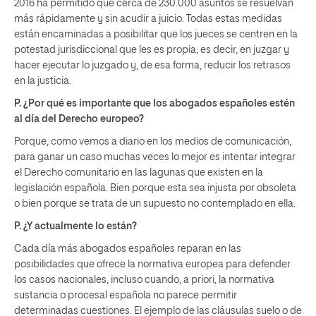
2016 ha permitido que cerca de 230.000 asuntos se resuelvan
más rápidamente y sin acudir a juicio. Todas estas medidas
están encaminadas a posibilitar que los jueces se centren en la
potestad jurisdiccional que les es propia; es decir, en juzgar y
hacer ejecutar lo juzgado y, de esa forma, reducir los retrasos
en la justicia.
P. ¿Por qué es importante que los abogados españoles estén
al día del Derecho europeo?
Porque, como vemos a diario en los medios de comunicación,
para ganar un caso muchas veces lo mejor es intentar integrar
el Derecho comunitario en las lagunas que existen en la
legislación española. Bien porque esta sea injusta por obsoleta
o bien porque se trata de un supuesto no contemplado en ella.
P. ¿Y actualmente lo están?
Cada día más abogados españoles reparan en las
posibilidades que ofrece la normativa europea para defender
los casos nacionales, incluso cuando, a priori, la normativa
sustancia o procesal española no parece permitir
determinadas cuestiones. El ejemplo de las cláusulas suelo o de