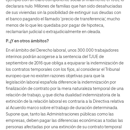
declarara nulo. Millones de familias que han sido desahuciadas
de sus viviendas sin la posibilidad de extinguir sus deudas con
el banco pagando el llamado ‘precio de transferencia’, mucho
menos de lo que les quedaba por pagar de hipoteca,
reclamarían judicial o extrajudicialmente en oleada.
P. ¿Y en otros ámbitos?
En el ámbito del Derecho laboral, unos 300.000 trabajadores
interinos podrán acogerse a la sentencia del TJUE de
septiembre de 2016 que obliga a equiparar la indemnización de
los contratos temporales con los fijos, al considerar el Tribunal
europeo que no existen razones objetivas para que la
legislación laboral española diferencie la indemnización por
finalización de contrato por la mera naturaleza temporal de una
relación de trabajo, y que dicha dualidad indemnizatoria de la
extinción de la relación laboral es contraria a la Directiva relativa
al Acuerdo marco sobre el trabajo de duración determinada.
Supone que, tanto las Administraciones públicas como las
empresas, deben pagar las diferencias económicas a todas las
personas afectadas por una extinción de su contrato temporal