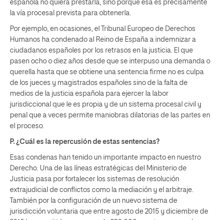
española no quiera prestarla, sino porque esa es precisamente
la vía procesal prevista para obtenerla.
Por ejemplo, en ocasiones, el Tribunal Europeo de Derechos
Humanos ha condenado al Reino de España a indemnizar a
ciudadanos españoles por los retrasos en la justicia. El que
pasen ocho o diez años desde que se interpuso una demanda o
querella hasta que se obtiene una sentencia firme no es culpa
de los jueces y magistrados españoles sino de la falta de
medios de la justicia española para ejercer la labor
jurisdiccional que le es propia y de un sistema procesal civil y
penal que a veces permite maniobras dilatorias de las partes en
el proceso.
P. ¿Cuál es la repercusión de estas sentencias?
Esas condenas han tenido un importante impacto en nuestro
Derecho. Una de las líneas estratégicas del Ministerio de
Justicia pasa por fortalecer los sistemas de resolución
extrajudicial de conflictos como la mediación y el arbitraje.
También por la configuración de un nuevo sistema de
jurisdicción voluntaria que entre agosto de 2015 y diciembre de