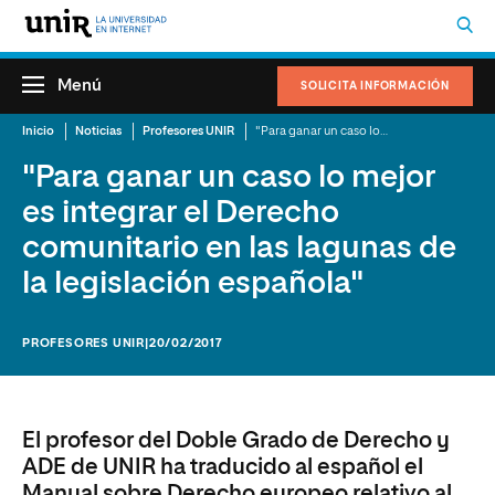
Menú
SOLICITA INFORMACIÓN
Inicio
Noticias
Profesores UNIR
"Para ganar un caso lo mejor es integrar el Derecho comunitario en las lagunas de la legislación española"
"Para ganar un caso lo mejor
es integrar el Derecho
comunitario en las lagunas de
la legislación española"
PROFESORES UNIR
|20/02/2017
El profesor del Doble Grado de Derecho y
ADE de UNIR ha traducido al español el
Manual sobre Derecho europeo relativo al