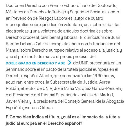
Doctor en Derecho con Premio Extraordinario de Doctorado,
Másteres en Derecho de Trabajo y Seguridad Social así como
en Prevención de Riesgos Laborales, autor de cuatro
monografías sobre jurisdicción voluntaria, una sobre subastas
electrónicas y una veintena de artículos doctrinales sobre
Derecho procesal, civil, penal y laboral… El currículum de Juan
Ramón Liébana Ortiz se completa ahora con la traducción del
Manual sobre Derecho europeo relativo al acceso a la justicia y
que el próximo 8 de marzo el propio profesor del
de UNIR presentará en un
DOBLE GRADO EN DERECHO Y ADE
Seminario sobre el impacto de la tutela judicial europea en el
Derecho español. Al acto, que comenzará a las 16.30 horas,
acudirán, entre otros, la Subsecretaria de Justicia, Áurea
Roldán, el rector de UNIR, José María Vázquez García-Peñuela,
o el Presidente del Tribunal Superior de Justicia de Madrid,
Javier Vieira y la presidenta del Consejo General de la Abogacía
Española, Victoria Ortega.
P. Como bien indica el título, ¿cuál es el impacto de la tutela
judicial europea en el Derecho español?