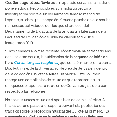
Que
Santiago López Navia
es un reputado cervantista, nadie lo
pone en duda. Reconocida es su amplia trayectoria
investigadora sobre el universalmente famoso manco de
Lepanto, su obra y su recepción. Y buena prueba de ello son las
numerosas actividades con las que el profesor del
Departamento de Didáctica de la Lengua y la Literatura de la
Facultad de Educación de UNIR ha clausurado 2018 e
inaugurado 2019.
Si nos ceñimos a lo más reciente, López Navia ha estrenado año
con una gran noticia, la publicación de la
segunda edición del
libro
Cervantes y las religiones
, que edita él mismo junto con la
Dra. Ruth Fine, de la Universidad Hebrea de Jerusalén, dentro
de la colección Biblioteca Áurea Hispánica. Este volumen
recoge una compilación de estudios que representan un
enriquecedor aporte a la relación de Cervantes y su obra con
respecto a las religiones.
No son sus únicos estudios disponibles de cara al público. A
finales del año pasado, el experto cervantista publicaba dos
trabajos sobre la recepción musical del Quijote. El primero, “
La