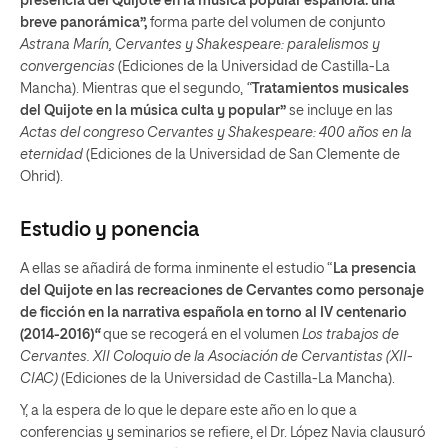
presencia del Quijote en la música popular española: una
breve panorámica”,
forma parte del volumen de conjunto
Astrana Marín, Cervantes y Shakespeare: paralelismos y
convergencias
(Ediciones de la Universidad de Castilla-La
Mancha). Mientras que el segundo,
“
Tratamientos musicales
del Quijote en la música culta y popular”
se incluye en las
Actas del congreso Cervantes y Shakespeare: 400 años en la
eternidad
(Ediciones de la Universidad de San Clemente de
Ohrid).
Estudio y ponencia
A ellas se añadirá de forma inminente el estudio “
La presencia
del Quijote en las recreaciones de Cervantes como personaje
de ficción en la narrativa española en torno al IV centenario
(2014-2016)
“
que se recogerá en el volumen
Los trabajos de
Cervantes. XII Coloquio de la Asociación de Cervantistas (XII-
CIAC)
(Ediciones de la Universidad de Castilla-La Mancha).
Y, a la espera de lo que le depare este año en lo que a
conferencias y seminarios se refiere, el Dr. López Navia clausuró