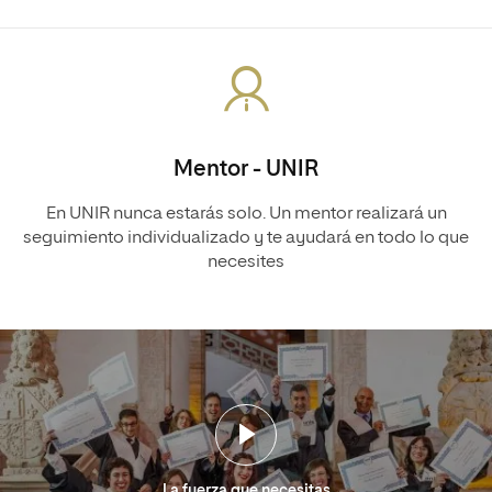
Mentor - UNIR
En UNIR nunca estarás solo. Un mentor realizará un
seguimiento individualizado y te ayudará en todo lo que
necesites
La fuerza que necesitas