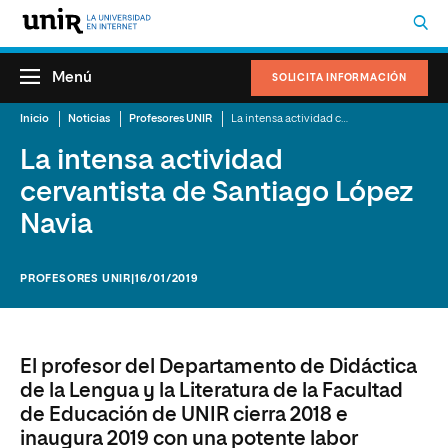
Menú
SOLICITA INFORMACIÓN
Inicio
Noticias
Profesores UNIR
La intensa actividad cervantista de Santiago López Navia
La intensa actividad
cervantista de Santiago López
Navia
PROFESORES UNIR
|16/01/2019
El profesor del Departamento de Didáctica
de la Lengua y la Literatura de la Facultad
de Educación de UNIR cierra 2018 e
inaugura 2019 con una potente labor