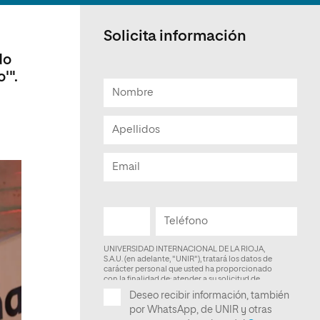
Facultad de Artes y Ciencias
Sociales
Solicita información
Escuela de Doctorado
do
'".