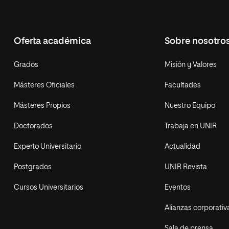
Oferta académica
Sobre nosotro
Grados
Misión y Valores
Másteres Oficiales
Facultades
Másteres Propios
Nuestro Equipo
Doctorados
Trabaja en UNIR
Experto Universitario
Actualidad
Postgrados
UNIR Revista
Cursos Universitarios
Eventos
Alianzas corporativ
Sala de prensa