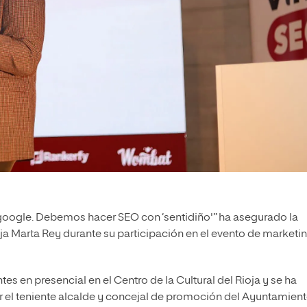
google. Debemos hacer SEO con ‘sentidiño'” ha asegurado la
oja Marta Rey durante su participación en el evento de marketi
s en presencial en el Centro de la Cultural del Rioja y se ha
r el teniente alcalde y concejal de promoción del Ayuntamien