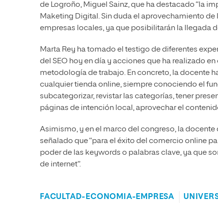
de Logroño, Miguel Sainz, que ha destacado “la imp
Maketing Digital. Sin duda el aprovechamiento de 
empresas locales, ya que posibilitarán la llegada d
Marta Rey ha tomado el testigo de diferentes expe
del SEO hoy en día y acciones que ha realizado en
metodología de trabajo. En concreto, la docente ha
cualquier tienda online, siempre conociendo el 
subcategorizar, revistar las categorías, tener prese
páginas de intención local, aprovechar el conteni
Asimismo, y en el marco del congreso, la docente 
señalado que “para el éxito del comercio online p
poder de las keywords o palabras clave, ya que so
de internet”.
FACULTAD-ECONOMIA-EMPRESA
UNIVER