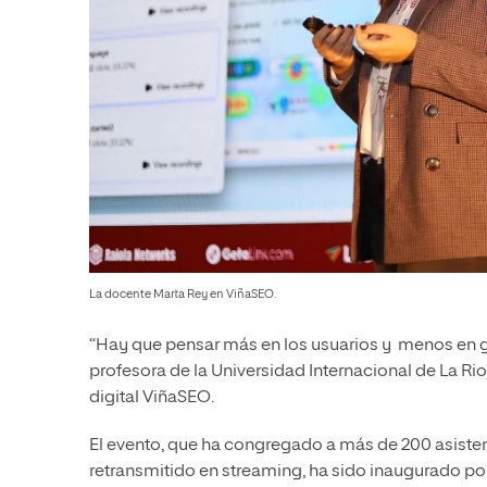
La docente Marta Rey en ViñaSEO.
“Hay que pensar más en los usuarios y menos en 
profesora de la Universidad Internacional de La Ri
digital ViñaSEO.
El evento, que ha congregado a más de 200 asistente
retransmitido en streaming, ha sido inaugurado po