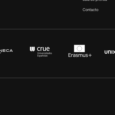
Contacto
s