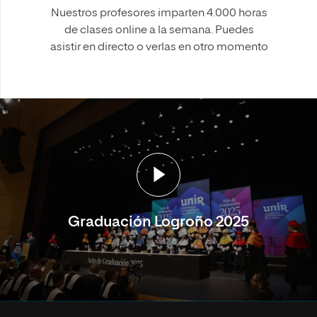
Nuestros profesores imparten 4.000 horas
de clases online a la semana. Puedes
asistir en directo o verlas en otro momento
Graduación Logroño 2025