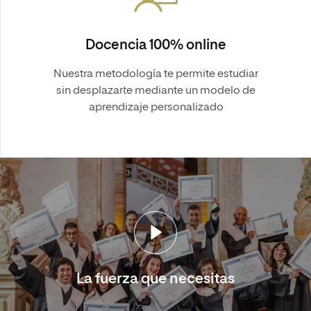
Docencia 100% online
Nuestra metodología te permite estudiar
sin desplazarte mediante un modelo de
aprendizaje personalizado
La fuerza que necesitas