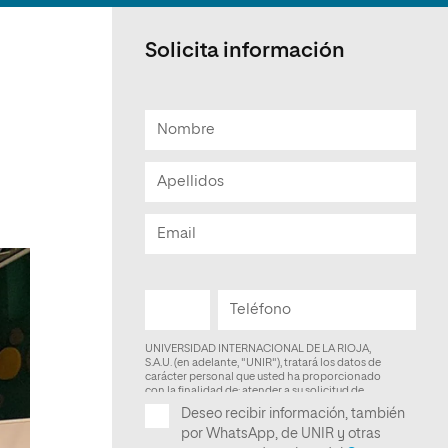
Facultad de Artes y Ciencias
Sociales
Solicita información
Escuela de Doctorado