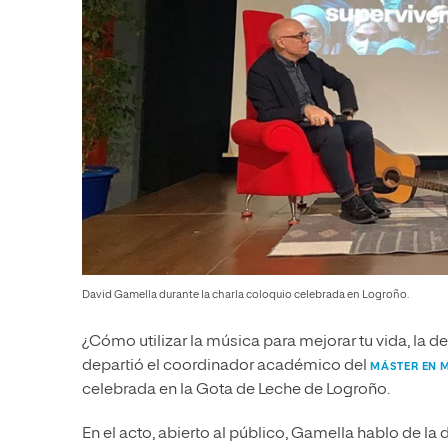
David Gamella durante la charla coloquio celebrada en Logroño.
¿Cómo utilizar la música para mejorar tu vida, la 
departió el coordinador académico del
MÁSTER EN 
celebrada en la Gota de Leche de Logroño.
En el acto, abierto al público, Gamella hablo de la d