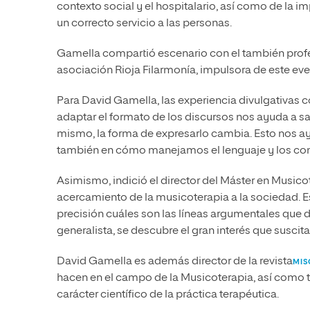
contexto social y el hospitalario, así como de la i
un correcto servicio a las personas.
Gamella compartió escenario con el también profe
asociación Rioja Filarmonía, impulsora de este eve
Para David Gamella, las experiencia divulgativas 
adaptar el formato de los discursos nos ayuda a sa
mismo, la forma de expresarlo cambia. Esto nos a
también en cómo manejamos el lenguaje y los cont
Asimismo, indició el director del Máster en Musico
acercamiento de la musicoterapia a la sociedad. E
precisión cuáles son las líneas argumentales que 
generalista, se descubre el gran interés que suscita
David Gamella es además director de la revista
MIS
hacen en el campo de la Musicoterapia, así como tr
carácter científico de la práctica terapéutica.