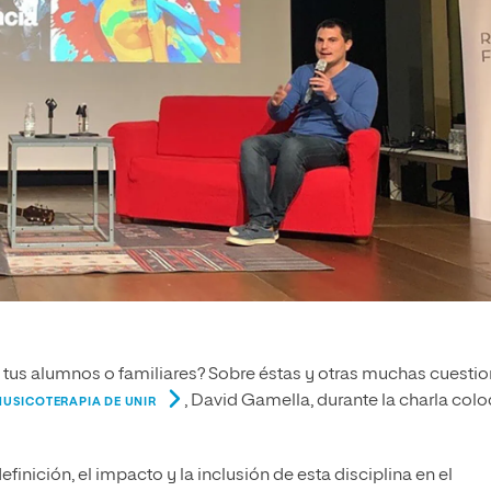
de tus alumnos o familiares? Sobre éstas y otras muchas cuesti
, David Gamella, durante la charla col
MUSICOTERAPIA DE UNIR
efinición, el impacto y la inclusión de esta disciplina en el