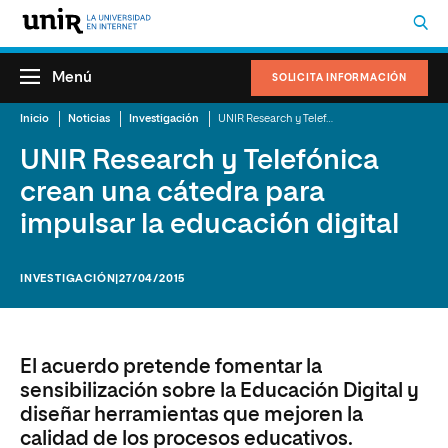
Menú
SOLICITA INFORMACIÓN
Inicio
Noticias
Investigación
UNIR Research y Telefónica crean una cátedra para impulsar la educación digital
UNIR Research y Telefónica
crean una cátedra para
impulsar la educación digital
INVESTIGACIÓN
|27/04/2015
El acuerdo pretende fomentar la
sensibilización sobre la Educación Digital y
diseñar herramientas que mejoren la
calidad de los procesos educativos.