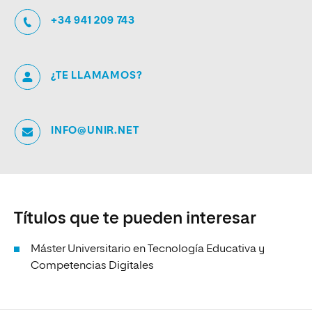
+34 941 209 743
¿TE LLAMAMOS?
INFO@UNIR.NET
Títulos que te pueden interesar
Máster Universitario en Tecnología Educativa y
Competencias Digitales