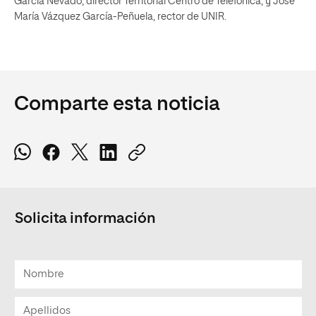
García Nevado, director Territorial Centro de Telefónica, y José
María Vázquez García-Peñuela, rector de UNIR.
Comparte esta noticia
Solicita información