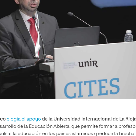
ico
elogia el apoyo
de la
Universidad Internacional de La Rioj
arrollo de la Educación Abierta, que permite formar a profeso
pulsar la educación en los países islámicos y reducir la brecha