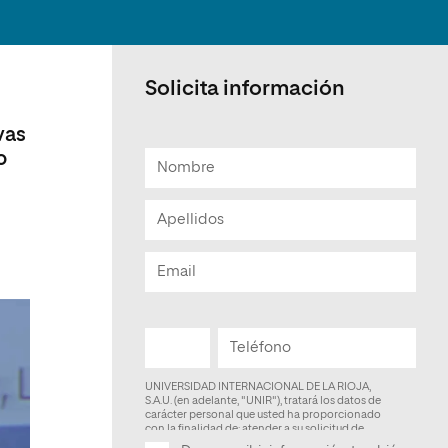
Facultad de Artes y Ciencias
Sociales
Escuela de Doctorado
Solicita información
vas
o