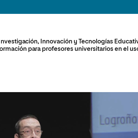
olíticas y Relaciones
Acceso universitario para
na de Movilidad
nales
mayores
nacional
e Investigación, Innovación y Tecnologías Educati
ormación para profesores universitarios en el us