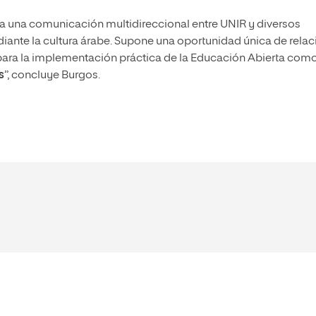
ta una comunicación multidireccional entre UNIR y diversos
ante la cultura árabe. Supone una oportunidad única de relac
, para la implementación práctica de la Educación Abierta com
s
”, concluye Burgos.