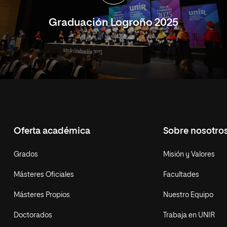
Graduación Logroño 2025
Oferta académica
Sobre nosotro
Grados
Misión y Valores
Másteres Oficiales
Facultades
Másteres Propios
Nuestro Equipo
Doctorados
Trabaja en UNIR