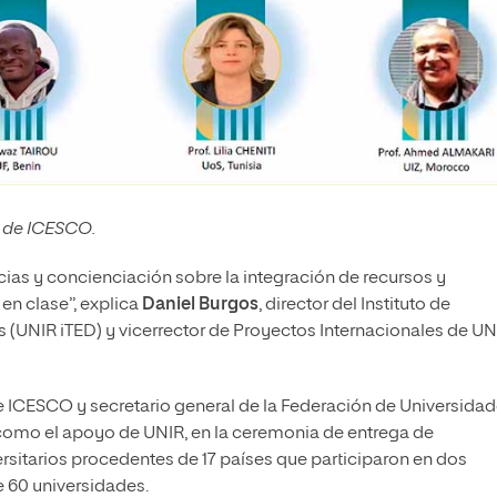
a de ICESCO.
ias y concienciación sobre la integración de recursos y
en clase”, explica
Daniel Burgos
, director del Instituto de
 (UNIR iTED) y vicerrector de Proyectos Internacionales de UN
de ICESCO y secretario general de la Federación de Universida
 como el apoyo de UNIR, en la ceremonia de entrega de
ersitarios procedentes de 17 países que participaron en dos
 60 universidades.