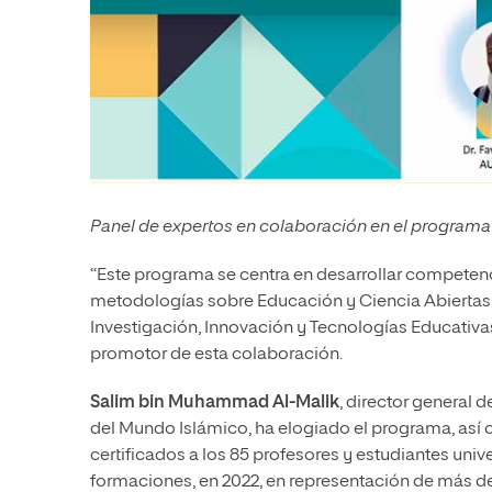
Panel de expertos en colaboración en el program
“Este programa se centra en desarrollar competenc
metodologías sobre Educación y Ciencia Abiertas 
Investigación, Innovación y Tecnologías Educativas
promotor de esta colaboración.
Salim bin Muhammad Al-Malik
, director general 
del Mundo Islámico, ha elogiado el programa, así
certificados a los 85 profesores y estudiantes univ
formaciones, en 2022, en representación de más de