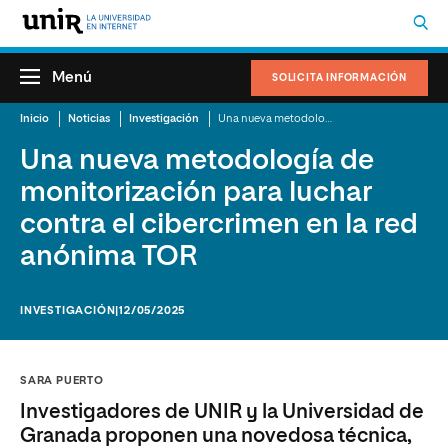
Menú
SOLICITA INFORMACIÓN
Inicio
Noticias
Investigación
Una nueva metodología de monitorización para luchar contra el cibercrimen en la red anónima TOR
Una nueva metodología de
monitorización para luchar
contra el cibercrimen en la red
anónima TOR
INVESTIGACIÓN
|12/05/2025
SARA PUERTO
Investigadores de UNIR y la Universidad de
Granada proponen una novedosa técnica,