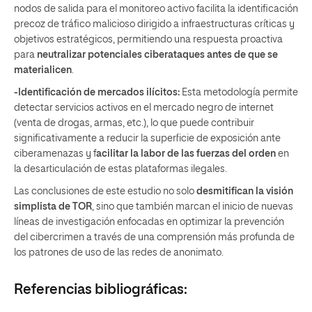
nodos de salida para el monitoreo activo facilita la identificación
precoz de tráfico malicioso dirigido a infraestructuras críticas y
objetivos estratégicos, permitiendo una respuesta proactiva
para
neutralizar potenciales ciberataques antes de que se
materialicen
.
-Identificación de mercados ilícitos:
Esta metodología permite
detectar servicios activos en el mercado negro de internet
(venta de drogas, armas, etc.), lo que puede contribuir
significativamente a reducir la superficie de exposición ante
ciberamenazas y f
acilitar la labor de las fuerzas del orden
en
la desarticulación de estas plataformas ilegales.
Las conclusiones de este estudio no solo
desmitifican la visión
simplista de TOR
, sino que también marcan el inicio de nuevas
líneas de investigación enfocadas en optimizar la prevención
del cibercrimen a través de una comprensión más profunda de
los patrones de uso de las redes de anonimato.
Referencias bibliográficas: