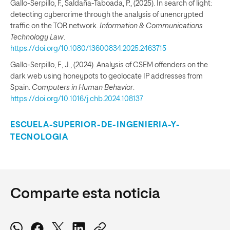
Gallo-Serpillo, F., Saldaña-Taboada, P., (2025). In search of light:
detecting cybercrime through the analysis of unencrypted
traffic on the TOR network.
Information & Communications
Technology Law
.
https://doi.org/10.1080/13600834.2025.2463715
Gallo-Serpillo, F., J., (2024). Analysis of CSEM offenders on the
dark web using honeypots to geolocate IP addresses from
Spain.
Computers in Human Behavior
.
https://doi.org/10.1016/j.chb.2024.108137
ESCUELA-SUPERIOR-DE-INGENIERIA-Y-
TECNOLOGIA
Comparte esta noticia