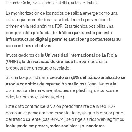
Facundo Gallo, investigador de UNIR y autor del trabajo.
La monitorización de los nodos de salida emerge como una
estrategia prometedora para fortalecer la prevención del
crimen en la red anónima TOR. Esta técnica posibilita una
comprensión profunda del tráfico que transita por esta
infraestructura digital y permite anticipar y contrarrestar su
uso con fines delictivos
.
Investigadores de la
Universidad Internacional de La Rioja
(UNIR) y la
Universidad de Granada
han validado esta
propuesta en un estudio revelador.
Sus hallazgos indican que
solo un 7,8% del tráfico analizado se
asocia con sitios de reputación maliciosa
(vinculados a la
distribución de malware, ataques de phishing, discursos de
odio, terrorismo, violencia, etc.).
Este dato contradice la visión predominante de la red TOR
como un espacio eminentemente ilícito, ya que la mayor parte
del tráfico saliente (casi el 90%) se dirige a sitios web legítimos,
incluyendo empresas, redes sociales y buscadores.