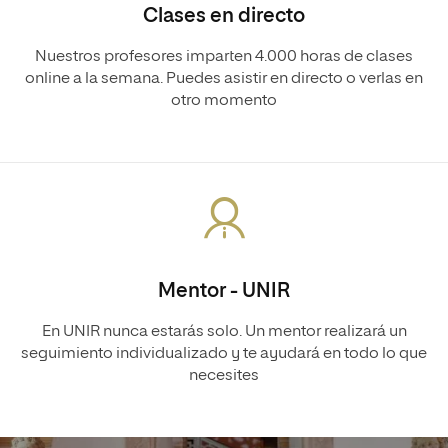
Clases en directo
Nuestros profesores imparten 4.000 horas de clases
online a la semana. Puedes asistir en directo o verlas en
otro momento
Mentor - UNIR
En UNIR nunca estarás solo. Un mentor realizará un
seguimiento individualizado y te ayudará en todo lo que
necesites