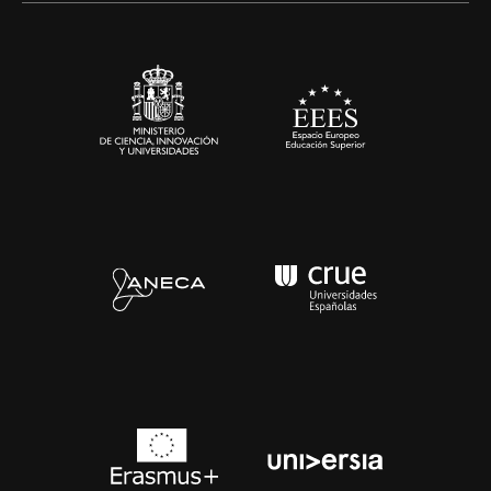
Sala de prensa
Contacto