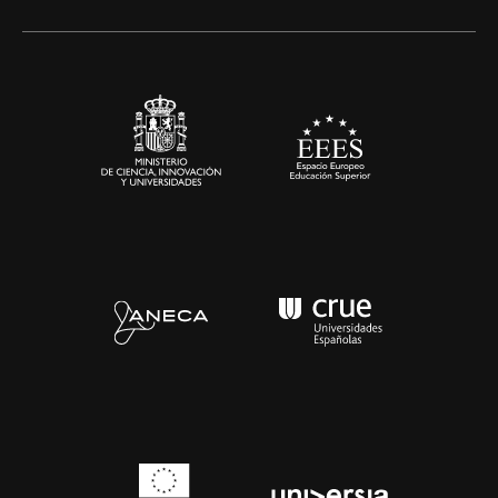
Alianzas corporativas
Sala de prensa
Contacto