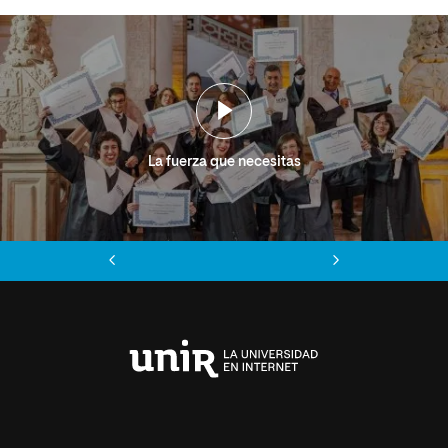
La fuerza que necesitas
Anterior
Siguiente
Universidad
Internacional
de
La