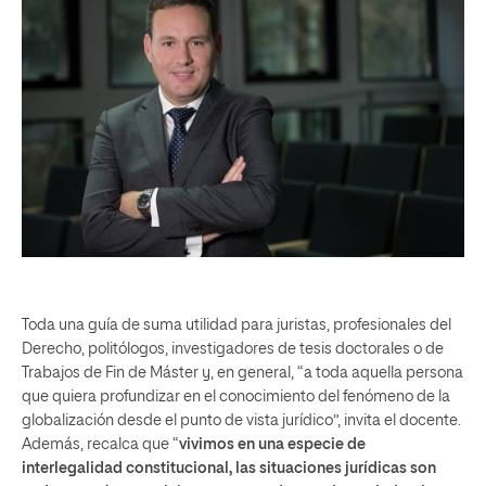
Toda una guía de suma utilidad para juristas, profesionales del
Derecho, politólogos, investigadores de tesis doctorales o de
Trabajos de Fin de Máster y, en general, “a toda aquella persona
que quiera profundizar en el conocimiento del fenómeno de la
globalización desde el punto de vista jurídico”, invita el docente.
Además, recalca que “
vivimos en una especie de
interlegalidad constitucional, las situaciones jurídicas son