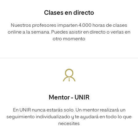
Clases en directo
Nuestros profesores imparten 4.000 horas de clases
online a la semana. Puedes asistir en directo o verlas en
otro momento
Mentor - UNIR
En UNIR nunca estarás solo. Un mentor realizará un
seguimiento individualizado y te ayudará en todo lo que
necesites