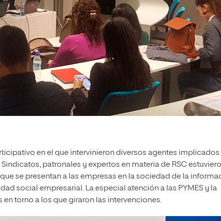
ticipativo en el que intervinieron diversos agentes implicados
. Sindicatos, patronales y expertos en materia de RSC estuvier
 que se presentan a las empresas en la sociedad de la informa
idad social empresarial. La especial atención a las PYMES y la
 en torno a los que giraron las intervenciones.