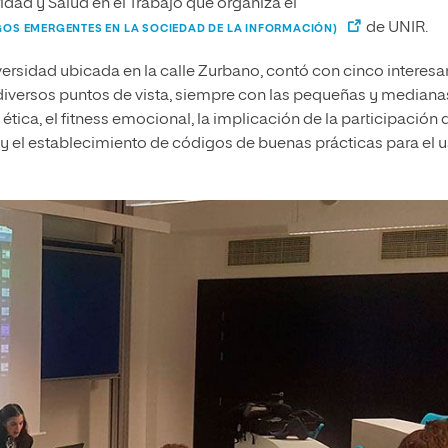
ridad y Salud en el Trabajo que organiza el
de UNIR.
SGOS EMERGENTES EN LA SOCIEDAD DE LA INFORMACIÓN)
iversidad ubicada en la calle Zurbano, contó con cinco interesa
 diversos puntos de vista, siempre con las pequeñas y mediana
ética, el fitness emocional, la implicación de la participación 
 y el establecimiento de códigos de buenas prácticas para el 