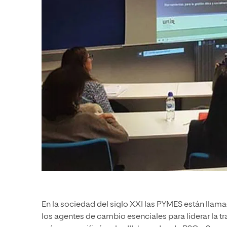
En la sociedad del siglo XXI las PYMES están lla
los agentes de cambio esenciales para liderar la t