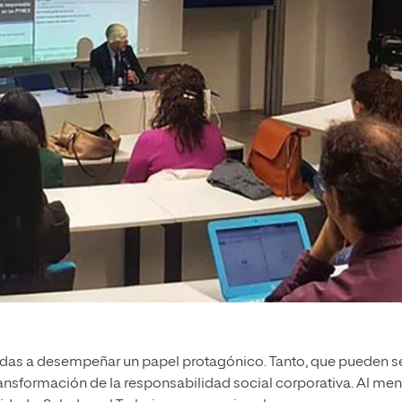
madas a desempeñar un papel protagónico. Tanto, que pueden s
ransformación de la responsabilidad social corporativa. Al me