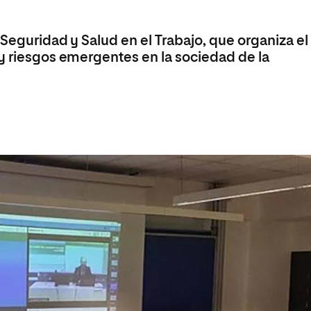
olíticas y Relaciones
Acceso universitario para
na de Movilidad
nales
mayores
nacional
 Seguridad y Salud en el Trabajo, que organiza el
 y riesgos emergentes en la sociedad de la