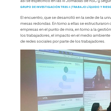
así se especificó en las III Jornadas de RSC y Segu
GRUPO DE INVESTIGACIÓN TR3S-I (TRABAJO LÍQUIDO Y RIE
El encuentro, que se desarrolló en la sede de la un
mesas redondas. En torno a ellas se estructuraron
empresas en el punto de mira, en torno a la gestión 
los trabajadores, el impacto en el medio ambiente
de redes sociales por parte de los trabajadores.