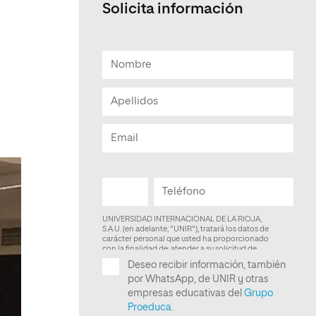
Solicita información
Facultad de Artes y Ciencias
Sociales
Escuela de Doctorado