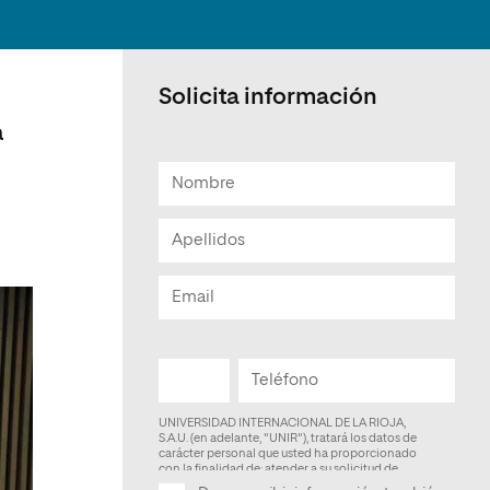
Facultad de Artes y Ciencias
Sociales
Escuela de Doctorado
Solicita información
a