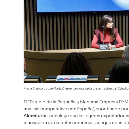
María Blanco y José María Clemente durante la presentación del Estudio
El “Estudio de la Pequeña y Mediana Empresa PYME
análisis comparativo con España”, coordinado por
Almendros
, concluye que las pymes exportadoras r
innovación de carácter comercial, aunque considera