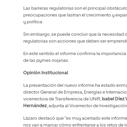
Las barreras regulatorias son el principal obstáculo
preocupaciones que lastran el crecimiento y expan
y política.
Sin embargo, se puede concluir que la necesidad de
regulatorias son acciones que deben ser emprendid
En este sentido el informe confirma la importancia
de las pymes riojanas.
Opinión Institucional
La presentación del nuevo informe ha estado enma
director General de Empresa, Energías e Internacio
vicerrectora de Transferencia de UNIR,
Isabel Díez 
Hernández
, adjunta al Vicerrector de Investigació
Lázaro destacó que “es muy acertado este informe
nos van a marcar cómo enfrentarse a los retos de 