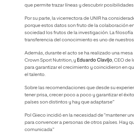
que permite trazar líneas y descubrir posibilidades
Por su parte, la vicerrectora de UNIR ha considera
porque estos datos son fruto de la colaboración en
sociedad los frutos de la investigación. La filosofí
transferencia del conocimiento es uno de nuestros 
Además, durante el acto se ha realizado una mesa
Crown Sport Nutrition, y
Eduardo Clavijo
, CEO de 
para garantizar el crecimiento y coincidieron en q
el talento.
Sobre las recomendaciones que desde su experien
tener prisa, crecer poco a poco y garantizar el éxit
países son distintos y hay que adaptarse”
Pol Gieco incidió en la necesidad de “mantener uno
para convencer a personas de otros países. Hay que
comunicada”