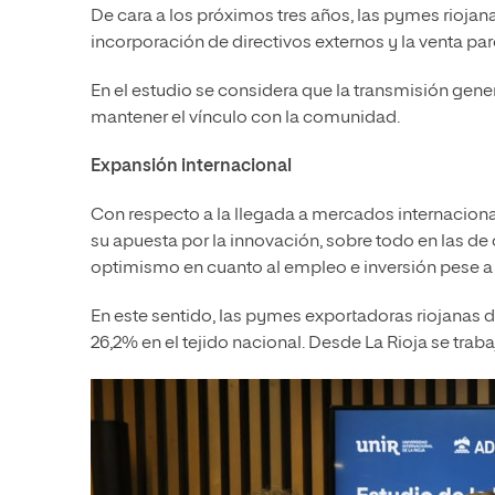
De cara a los próximos tres años, las pymes riojan
incorporación de directivos externos y la venta parc
En el estudio se considera que la transmisión gene
mantener el vínculo con la comunidad.
Expansión internacional
Con respecto a la llegada a mercados internaciona
su apuesta por la innovación, sobre todo en las de
optimismo en cuanto al empleo e inversión pese a 
En este sentido, las pymes exportadoras riojanas de
26,2% en el tejido nacional. Desde La Rioja se traba