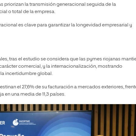
as priorizan la transmisión generacional seguida de la
ial o total de la empresa.
racional es clave para garantizar la longevidad empresarial y
les, tras el estudio se considera que las pymes riojanas mant
 carácter comercial, y la internacionalización, mostrando
la incertidumbre global.
stinan el 27,6% de su facturación a mercados exteriores, frent
ja en una media de 11,3 países.