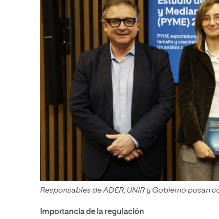
Responsables de ADER, UNIR y Gobierno posan con
Importancia de la regulación