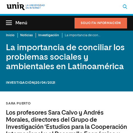
Menú
SOLICITA INFORMACIÓN
Inicio
Noticias
Investigación
La importancia de conciliar los problemas sociales y ambientales en Latinoamérica
La importancia de conciliar los
problemas sociales y
ambientales en Latinoamérica
INVESTIGACIÓN
|20/04/2021
SARA PUERTO
Los profesores Sara Calvo y Andrés
Morales, directores del Grupo de
Investigación ‘Estudios para la Cooperación