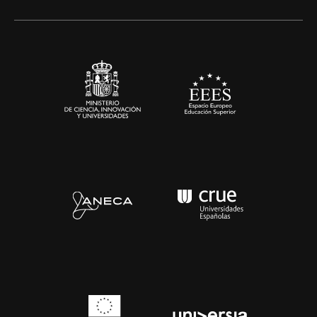
Alianzas corporativas
Sala de prensa
Contacto