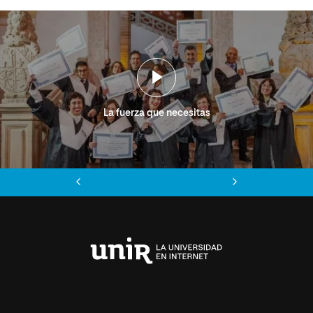
La fuerza que necesitas
Anterior
Siguiente
Universidad
Internacional
de
La