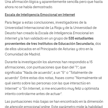
Una afirmación lógica y aparentemente sencilla pero que hasta
ahora no se había demostrado.
Escala de Inteligencia Emocional en Internet
Para llegar a estas conclusiones, investigadores de la
Universidad Internacional de La Rioja y de la Universidad de
Deusto han creado la
Escala de Inteligencia Emocional en
Internet
y la han validado en un grupo de
535 estudiantes
provenientes de tres Institutos de Educación Secundaria
, dos
de ellos ubicados en el Principado de Asturias y otro en la
Comunidad de Madrid.
Durante la investigación los alumnos han respondido a 15
afirmaciones, con puntuaciones que iban del “1”, que
significaba “Nada de acuerdo”, a un “5” o “Totalmente de
acuerdo”. Entre estas dos notas, frases como “Normalmente sé
qué siento sobre las personas con las que interactúo en
Internet” o “En Internet, si me encuentro muy feliz u optimista
intento controlarme antes de actuar”.
Las puntuaciones más bajas se han encontrado en la dimensión
de
atención emocional online
. Este parámetro mide la habilidad