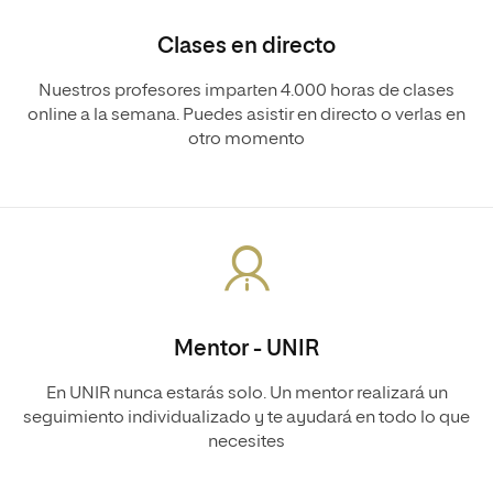
Clases en directo
Nuestros profesores imparten 4.000 horas de clases
online a la semana. Puedes asistir en directo o verlas en
otro momento
Mentor - UNIR
En UNIR nunca estarás solo. Un mentor realizará un
seguimiento individualizado y te ayudará en todo lo que
necesites