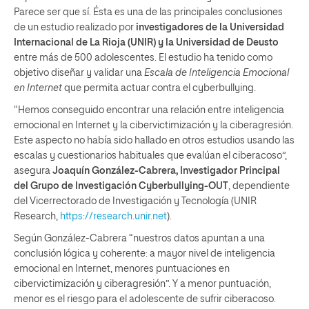
Parece ser que sí. Ésta es una de las principales conclusiones
de un estudio realizado por
investigadores de la Universidad
Internacional de La Rioja (UNIR) y la Universidad de Deusto
entre más de 500 adolescentes. El estudio ha tenido como
objetivo diseñar y validar una
Escala de Inteligencia Emocional
en Internet
que permita actuar contra el cyberbullying.
“Hemos conseguido encontrar una relación entre inteligencia
emocional en Internet y la cibervictimización y la ciberagresión.
Este aspecto no había sido hallado en otros estudios usando las
escalas y cuestionarios habituales que evalúan el ciberacoso”,
asegura
Joaquín González-Cabrera, Investigador Principal
del Grupo de Investigación Cyberbullying-OUT
, dependiente
del Vicerrectorado de Investigación y Tecnología (UNIR
Research,
https://research.unir.net
).
Según González-Cabrera “nuestros datos apuntan a una
conclusión lógica y coherente: a mayor nivel de inteligencia
emocional en Internet, menores puntuaciones en
cibervictimización y ciberagresión”. Y a menor puntuación,
menor es el riesgo para el adolescente de sufrir ciberacoso.