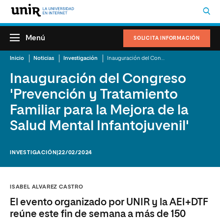
Menú
SOLICITA INFORMACIÓN
Inicio
Noticias
Investigación
Inauguración del Congreso 'Prevención y Tratamiento Familiar para la Mejora de la Salud Mental Infantojuvenil'
Inauguración del Congreso
'Prevención y Tratamiento
Familiar para la Mejora de la
Salud Mental Infantojuvenil'
INVESTIGACIÓN
|22/02/2024
ISABEL ALVAREZ CASTRO
El evento organizado por UNIR y la AEI+DTF
reúne este fin de semana a más de 150