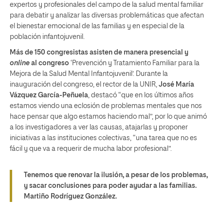
expertos y profesionales del campo de la salud mental familiar
para debatir y analizar las diversas problemáticas que afectan
el bienestar emocional de las familias y en especial de la
población infantojuvenil.
Más de 150 congresistas asisten de manera presencial y
online
al congreso
‘Prevención y Tratamiento Familiar para la
Mejora de la Salud Mental Infantojuvenil’. Durante la
inauguración del congreso, el rector de la UNIR,
José María
Vázquez García-Peñuela
, destacó “que en los últimos años
estamos viendo una eclosión de problemas mentales que nos
hace pensar que algo estamos haciendo mal”, por lo que animó
a los investigadores a ver las causas, atajarlas y proponer
iniciativas a las instituciones colectivas, “una tarea que no es
fácil y que va a requerir de mucha labor profesional”.
Tenemos que renovar la ilusión, a pesar de los problemas,
y sacar conclusiones para poder ayudar a las familias.
Martiño Rodríguez González.