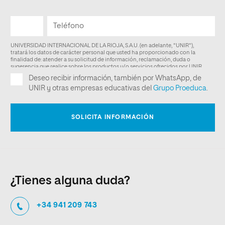
¿Tienes alguna duda?
+34 941 209 743