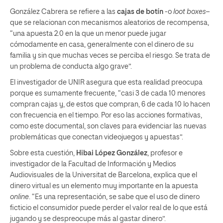
González Cabrera se refiere a las
cajas de botín
-o
loot boxes
–
que se relacionan con mecanismos aleatorios de recompensa,
“una apuesta 2.0 en la que un menor puede jugar
cómodamente en casa, generalmente con el dinero de su
familia y sin que muchas veces se perciba el riesgo. Se trata de
un problema de conducta algo grave”.
El investigador de UNIR asegura que esta realidad preocupa
porque es sumamente frecuente, “casi 3 de cada 10 menores
compran cajas y, de estos que compran, 6 de cada 10 lo hacen
con frecuencia en el tiempo. Por eso las acciones formativas,
como este documental, son claves para evidenciar las nuevas
problemáticas que conectan videojuegos y apuestas”.
Sobre esta cuestión,
Hibai López González
, profesor e
investigador de la Facultad de Información y Medios
Audiovisuales de la Universitat de Barcelona, explica que el
dinero virtual es un elemento muy importante en la apuesta
online
. “Es una representación, se sabe que el uso de dinero
ficticio el consumidor puede perder el valor real de lo que está
jugando y se despreocupe más al gastar dinero”.