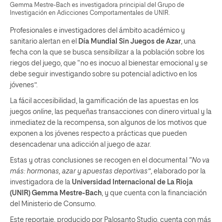
Gemma Mestre-Bach es investigadora principial del Grupo de
Investigación en Adicciones Comportamentales de UNIR.
Profesionales e investigadores del ámbito académico y
sanitario alertan en el
Día Mundial Sin Juegos de Azar
, una
fecha con la que se busca sensibilizar a la población sobre los
riegos del juego, que “no es inocuo al bienestar emocional y se
debe seguir investigando sobre su potencial adictivo en los
jóvenes”.
La fácil accesibilidad, la gamificación de las apuestas en los
juegos
online
, las pequeñas transacciones con dinero virtual y la
inmediatez de la recompensa, son algunos de los motivos que
exponen a los jóvenes respecto a prácticas que pueden
desencadenar una adicción al juego de azar.
Estas y otras conclusiones se recogen en el documental
“No va
más: hormonas, azar y apuestas deportivas”
, elaborado por la
investigadora de la
Universidad Internacional de La Rioja
(UNIR) Gemma Mestre-Bach
, y que cuenta con la financiación
del Ministerio de Consumo.
Este reportaje, producido por Palosanto Studio, cuenta con más