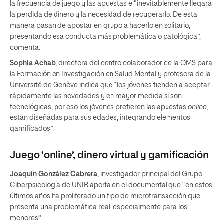
la frecuencia de juego y las apuestas e “inevitablemente llegará
la perdida de dinero y la necesidad de recuperarlo. De esta
manera pasan de apostar en grupo a hacerlo en solitario,
presentando esa conducta más problemática o patológica”,
comenta.
Sophia Achab
, directora del centro colaborador de la OMS para
la Formación en Investigación en Salud Mental y profesora de la
Université de Genève indica que “los jóvenes tienden a aceptar
rápidamente las novedades y en mayor medida si son
tecnológicas, por eso los jóvenes prefieren las apuestas
online
,
están diseñadas para sus edades, integrando elementos
gamificados”.
Juego ‘online’, dinero virtual y gamificación
Joaquín González Cabrera
, investigador principal del Grupo
Ciberpsicología de UNIR aporta en el documental que “en estos
últimos años ha proliferado un tipo de microtransacción que
presenta una problemática real, especialmente para los
menores”.