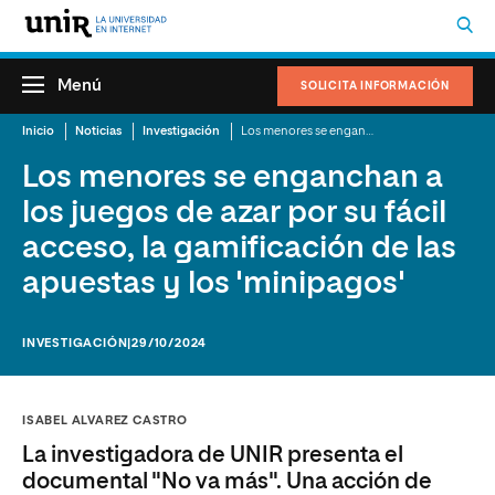
Menú
SOLICITA INFORMACIÓN
Inicio
Noticias
Investigación
Los menores se enganchan a los juegos de azar por su fácil acceso, la gamificación de las apuestas y los 'minipagos'
Los menores se enganchan a
los juegos de azar por su fácil
acceso, la gamificación de las
apuestas y los 'minipagos'
INVESTIGACIÓN
|29/10/2024
ISABEL ALVAREZ CASTRO
La investigadora de UNIR presenta el
documental "No va más". Una acción de