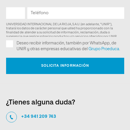
¿Tienes alguna duda?
+34 941 209 743