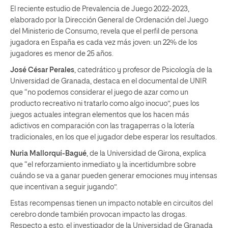
El reciente estudio de Prevalencia de Juego 2022-2023,
elaborado por la Dirección General de Ordenación del Juego
del Ministerio de Consumo, revela que el perfil de persona
jugadora en España es cada vez más joven: un 22% de los
jugadores es menor de 25 años.
José César Perales
, catedrático y profesor de Psicología de la
Universidad de Granada, destaca en el documental de UNIR
que “no podemos considerar el juego de azar como un
producto recreativo ni tratarlo como algo inocuo”, pues los
juegos actuales integran elementos que los hacen más
adictivos en comparación con las tragaperras o la lotería
tradicionales, en los que el jugador debe esperar los resultados.
Nuria Mallorquí-Bagué
, de la Universidad de Girona, explica
que “el reforzamiento inmediato y la incertidumbre sobre
cuándo se va a ganar pueden generar emociones muy intensas
que incentivan a seguir jugando”.
Estas recompensas tienen un impacto notable en circuitos del
cerebro donde también provocan impacto las drogas.
Respecto a esto, el investigador de la Universidad de Granada