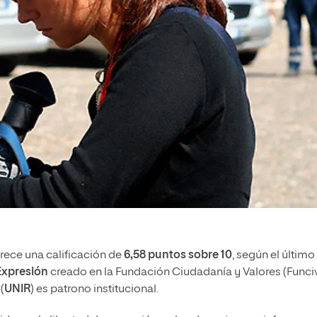
rece una calificación de
6,58 puntos sobre 10
, según el último
 Expresión
creado en la Fundación Ciudadanía y Valores (Funciv
(
UNIR
) es patrono institucional.