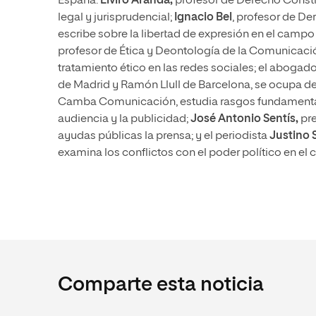
España.
Elviro Aranda,
profesor de Derecho Constitu
legal y jurisprudencial;
Ignacio Bel
, profesor de De
escribe sobre la libertad de expresión en el campo 
profesor de Ética y Deontología de la Comunicació
tratamiento ético en las redes sociales; el abogad
de Madrid y Ramón Llull de Barcelona, se ocupa de 
Camba Comunicación, estudia rasgos fundamental
audiencia y la publicidad;
José Antonio Sentís,
pre
ayudas públicas la prensa; y el periodista
Justino 
examina los conflictos con el poder político en e
Comparte esta noticia