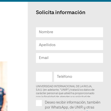
Facultad de Artes y Ciencias
Sociales
Solicita información
Escuela de Doctorado