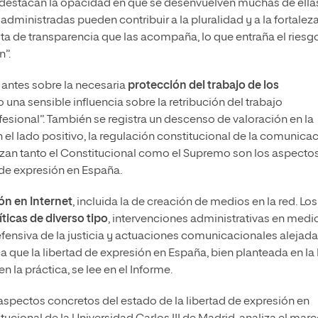
s destacan la opacidad en que se desenvuelven muchas de ella
dministradas pueden contribuir a la pluralidad y a la fortaleza
alta de transparencia que las acompaña, lo que entraña el riesg
n”.
 antes sobre la necesaria
protección del trabajo de los
o una sensible influencia sobre la retribución del trabajo
esional”. También se registra un descenso de valoración en la
En el lado positivo, la regulación constitucional de la comunica
alizan tanto el Constitucional como el Supremo son los aspecto
 de expresión en España.
ón en Internet
, incluida la de creación de medios en la red. Los
ticas de diverso tipo
, intervenciones administrativas en medi
efensiva de la justicia y actuaciones comunicacionales alejad
 que la libertad de expresión en España, bien planteada en la 
 la práctica, se lee en el Informe.
 aspectos concretos del estado de la libertad de expresión en