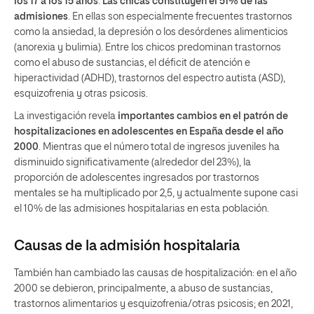
los 17 a los 15 años
.
Las chicas constituyen el 51% de las
admisiones
. En ellas son especialmente frecuentes trastornos
como la ansiedad, la depresión o los desórdenes alimenticios
(anorexia y bulimia). Entre los chicos predominan trastornos
como el abuso de sustancias, el déficit de atención e
hiperactividad (ADHD), trastornos del espectro autista (ASD),
esquizofrenia y otras psicosis.
La investigación revela
importantes cambios en el patrón de
hospitalizaciones en adolescentes en España desde el año
2000
. Mientras que el número total de ingresos juveniles ha
disminuido significativamente (alrededor del 23%), la
proporción de adolescentes ingresados ​​por trastornos
mentales se ha multiplicado por 2,5, y actualmente supone casi
el 10% de las admisiones hospitalarias en esta población.
Causas de la admisión hospitalaria
También han cambiado las causas de hospitalización: en el año
2000 se debieron, principalmente, a abuso de sustancias,
trastornos alimentarios y esquizofrenia/otras psicosis; en 2021,