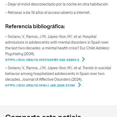
– Dejar el móvil desconectado por la noche en otra habitación.
– Retrasar a los 16 años el acceso abierto a internet.
Referencia bibliográfica:
– Soriano, V., Ramos, J.M., López-Ibor, M.I. et al. Hospital
admissions in adolescents with mental disorders in Spain over
the last two decades: a mental health crisis?. Eur Child Adolesc
Psychiatry (2024).
HTTPS://DOI.ORG/10.1007/S00787-024-02543-2
– Soriano, V., Ramos, J.M., López-Ibor, M.I. et al. Trends in suicidal
behavior among hospitalized adolescents in Spain over two
decades, Journal of Affective Disorders (2024).
.
HTTPS://DOI.ORG/10.1016/J.JAD.2024.07.081