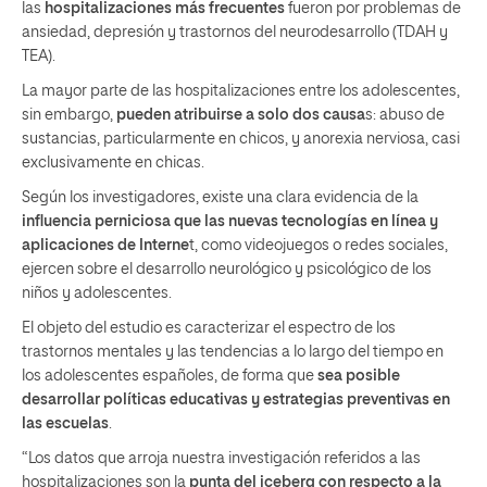
las
hospitalizaciones más frecuentes
fueron por problemas de
ansiedad, depresión y trastornos del neurodesarrollo (TDAH y
TEA).
La mayor parte de las hospitalizaciones entre los adolescentes,
sin embargo,
pueden atribuirse a solo dos causa
s: abuso de
sustancias, particularmente en chicos, y anorexia nerviosa, casi
exclusivamente en chicas.
Según los investigadores, existe una clara evidencia de la
influencia perniciosa que las nuevas tecnologías en línea y
aplicaciones de Interne
t, como videojuegos o redes sociales,
ejercen sobre el desarrollo neurológico y psicológico de los
niños y adolescentes.
El objeto del estudio es caracterizar el espectro de los
trastornos mentales y las tendencias a lo largo del tiempo en
los adolescentes españoles, de forma que
sea posible
desarrollar políticas educativas y estrategias preventivas en
las escuelas
.
“Los datos que arroja nuestra investigación referidos a las
hospitalizaciones son la
punta del iceberg con respecto a la