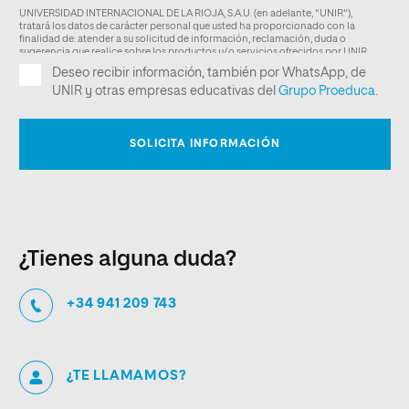
¿Tienes alguna duda?
+34 941 209 743
¿TE LLAMAMOS?