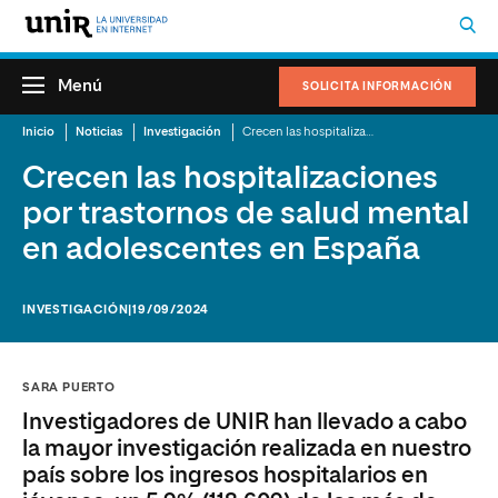
Menú
SOLICITA INFORMACIÓN
Inicio
Noticias
Investigación
Crecen las hospitalizaciones por trastornos de salud mental en adolescentes en España
Crecen las hospitalizaciones
por trastornos de salud mental
en adolescentes en España
INVESTIGACIÓN
|19/09/2024
SARA PUERTO
Investigadores de UNIR han llevado a cabo
la mayor investigación realizada en nuestro
país sobre los ingresos hospitalarios en