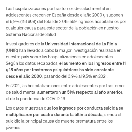
Las hospitalizaciones por trastornos de salud mental en
adolescentes crecen en España desde el año 2000 y suponen
el 5,9% (118.609) del total de 2.015.589 ingresos hospitalarios por
cualquier causa para este sector de la población en nuestro
Sistema Nacional de Salud.
Investigadores de la
Universidad Internacional de La Rioja
(UNIR) han llevado a cabo la mayor investigación realizada en
nuestro país sobre las hospitalizaciones en adolescentes.
Según los datos recabados,
el aumento en los ingresos entre 11
y 18 años por trastornos psiquiátricos ha sido constante
desde el año 2000
, pasando del 3,9% al 9,5% en 2021.
En 2021, las hospitalizaciones entre adolescentes por trastornos
de salud mental
aumentaron un 51% respecto al año anterior
,
el de la pandemia de COVID-19.
Los datos muestran que
los ingresos por conducta suicida se
multiplicaron por cuatro durante la última década
, siendo el
suicidio la principal causa de muerte prematura entre los
jóvenes.