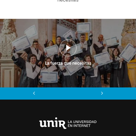
necesites
La fuerza que necesitas
Anterior
Siguiente
Universidad