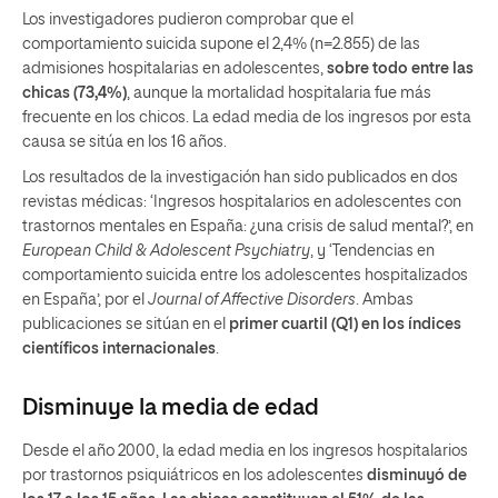
Los investigadores pudieron comprobar que el
comportamiento suicida supone el 2,4% (n=2.855) de las
admisiones hospitalarias en adolescentes,
sobre todo entre las
chicas (73,4%)
, aunque la mortalidad hospitalaria fue más
frecuente en los chicos. La edad media de los ingresos por esta
causa se sitúa en los 16 años.
Los resultados de la investigación han sido publicados en dos
revistas médicas: ‘Ingresos hospitalarios en adolescentes con
trastornos mentales en España: ¿una crisis de salud mental?’, en
European Child & Adolescent Psychiatry
, y ‘Tendencias en
comportamiento suicida entre los adolescentes hospitalizados
en España’, por el
Journal of Affective Disorders
. Ambas
publicaciones se sitúan en el
primer cuartil (Q1) en los índices
científicos internacionales
.
Disminuye la media de edad
Desde el año 2000, la edad media en los ingresos hospitalarios
por trastornos psiquiátricos en los adolescentes
disminuyó de