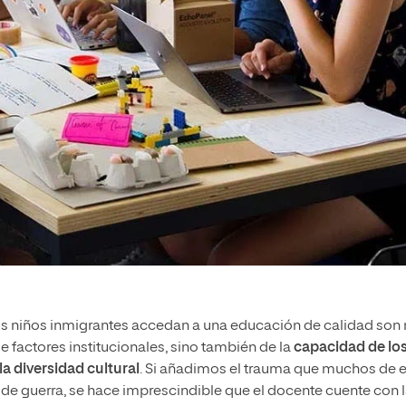
 los niños inmigrantes accedan a una educación de calidad so
 factores institucionales, sino también de la
capacidad de lo
a diversidad cultural
. Si añadimos el trauma que muchos de e
 de guerra, se hace imprescindible que el docente cuente con 