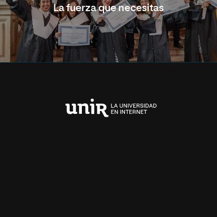
La fuerza que necesitas
Universidad
Internacional
de
La
Rioja