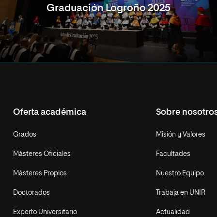
Graduación Logroño 2025
Oferta académica
Sobre nosotro
Grados
Misión y Valores
Másteres Oficiales
Facultades
Másteres Propios
Nuestro Equipo
Doctorados
Trabaja en UNIR
Experto Universitario
Actualidad