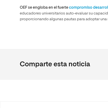
OEF se engloba en el fuerte
compromiso desarroll
educadores universitarios auto-evaluar su capacida
proporcionando algunas pautas para adoptar una m
Comparte esta noticia