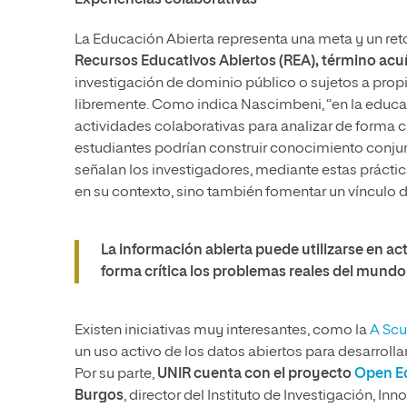
La Educación Abierta representa una meta y un reto
Recursos Educativos Abiertos (REA), término ac
investigación de dominio público o sujetos a propi
libremente. Como indica Nascimbeni, “en la educac
actividades colaborativas para analizar de forma c
estudiantes podrían construir conocimiento conjun
señalan los investigadores, mediante estas práctic
en su contexto, sino también fomentar un vínculo d
La información abierta puede utilizarse en ac
forma crítica los problemas reales del mundo
Existen iniciativas muy interesantes, como la
A Scu
un uso activo de los datos abiertos para desarrol
Por su parte,
UNIR cuenta con el proyecto
Open E
Burgos
, director del Instituto de Investigación, I