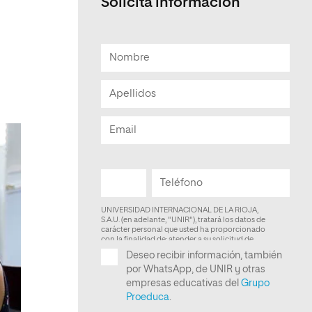
Solicita información
Facultad de Artes y Ciencias
Sociales
Escuela de Doctorado