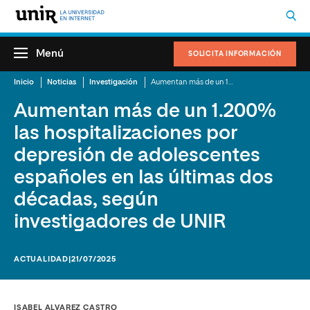
Menú
SOLICITA INFORMACIÓN
Inicio
Noticias
Investigación
Aumentan más de un 1.200% las hospitalizaciones por depresión de adolescentes españoles en las últimas dos décadas, según investigadores de UNIR
Aumentan más de un 1.200%
las hospitalizaciones por
depresión de adolescentes
españoles en las últimas dos
décadas, según
investigadores de UNIR
ACTUALIDAD
|21/07/2025
ISABEL ALVAREZ CASTRO