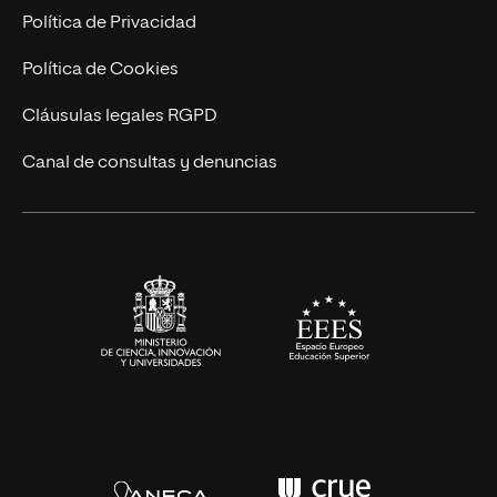
Postgrados
Trabaja en UNIR
Política de Privacidad
Cursos Universitarios
Actualidad
Política de Cookies
UNIR Revista
Cláusulas legales RGPD
Eventos
Canal de consultas y denuncias
Alianzas corporativas
Sala de prensa
Contacto