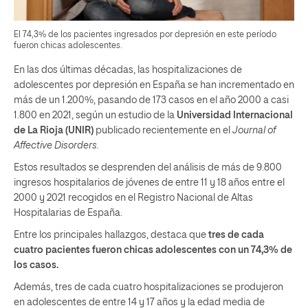
El 74,3% de los pacientes ingresados por depresión en este período
fueron chicas adolescentes.
En las dos últimas décadas, las hospitalizaciones de
adolescentes por depresión en España se han incrementado en
más de un 1.200%, pasando de 173 casos en el año 2000 a casi
1.800 en 2021, según un estudio de la
Universidad Internacional
de La Rioja (UNIR)
publicado recientemente en el
Journal of
Affective Disorders.
Estos resultados se desprenden del análisis de más de 9.800
ingresos hospitalarios de jóvenes de entre 11 y 18 años entre el
2000 y 2021 recogidos en el Registro Nacional de Altas
Hospitalarias de España.
Entre los principales hallazgos, destaca que
tres de cada
cuatro pacientes fueron chicas adolescentes con un 74,3% de
los casos.
Además, tres de cada cuatro hospitalizaciones se produjeron
en adolescentes de entre 14 y 17 años y la edad media de