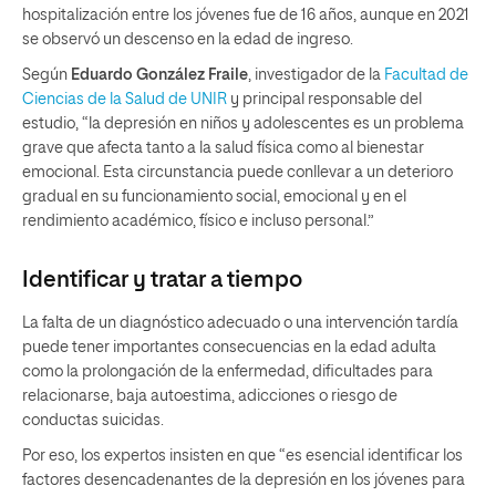
hospitalización entre los jóvenes fue de 16 años, aunque en 2021
se observó un descenso en la edad de ingreso.
Según
Eduardo González Fraile
, investigador de la
Facultad de
Ciencias de la Salud de UNIR
y principal responsable del
estudio, “la depresión en niños y adolescentes es un problema
grave que afecta tanto a la salud física como al bienestar
emocional. Esta circunstancia puede conllevar a un deterioro
gradual en su funcionamiento social, emocional y en el
rendimiento académico, físico e incluso personal.”
Identificar y tratar a tiempo
La falta de un diagnóstico adecuado o una intervención tardía
puede tener importantes consecuencias en la edad adulta
como la prolongación de la enfermedad, dificultades para
relacionarse, baja autoestima, adicciones o riesgo de
conductas suicidas.
Por eso, los expertos insisten en que “es esencial identificar los
factores desencadenantes de la depresión en los jóvenes para