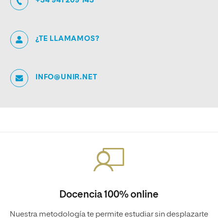
+34 941 209 743
¿TE LLAMAMOS?
INFO@UNIR.NET
Docencia 100% online
Nuestra metodología te permite estudiar sin desplazarte