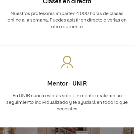
Clases en directo
Nuestros profesores imparten 4.000 horas de clases
online a la semana. Puedes asistir en directo o verlas en
otro momento
Mentor - UNIR
En UNIR nunca estarás solo. Un mentor realizará un
seguimiento individualizado y te ayudará en todo lo que
necesites