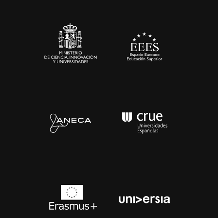
Sala de prensa
Contacto