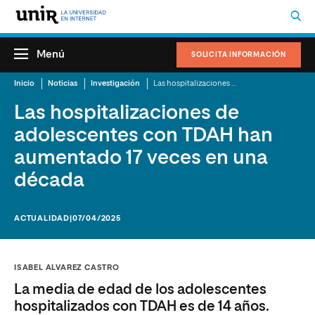
Menú
SOLICITA INFORMACIÓN
Inicio
Noticias
Investigación
Las hospitalizaciones de adolescentes con TDAH han aumentado 17 veces en una década
Las hospitalizaciones de
adolescentes con TDAH han
aumentado 17 veces en una
década
ACTUALIDAD
|07/04/2025
ISABEL ALVAREZ CASTRO
La media de edad de los adolescentes
hospitalizados con TDAH es de 14 años.