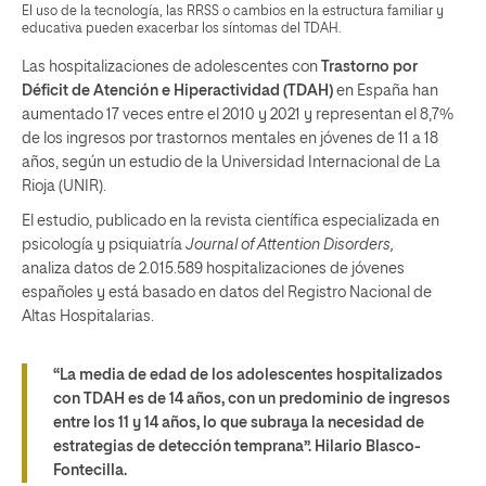
El uso de la tecnología, las RRSS o cambios en la estructura familiar y
educativa pueden exacerbar los síntomas del TDAH.
Las hospitalizaciones de adolescentes con
Trastorno por
Déficit de Atención e Hiperactividad (TDAH)
en España han
aumentado 17 veces entre el 2010 y 2021 y representan el 8,7%
de los ingresos por trastornos mentales en jóvenes de 11 a 18
años, según un estudio de la Universidad Internacional de La
Rioja (UNIR).
El estudio, publicado en la revista científica especializada en
psicología y psiquiatría
Journal of Attention Disorders,
analiza datos de 2.015.589 hospitalizaciones de jóvenes
españoles y está basado en datos del Registro Nacional de
Altas Hospitalarias.
“La media de edad de los adolescentes hospitalizados
con TDAH es de 14 años, con un predominio de ingresos
entre los 11 y 14 años, lo que subraya la necesidad de
estrategias de detección temprana”.
Hilario Blasco-
Fontecilla.