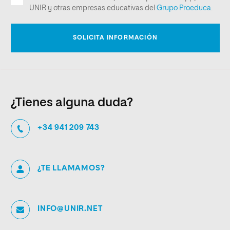
¿Tienes alguna duda?
+34 941 209 743
¿TE LLAMAMOS?
INFO@UNIR.NET