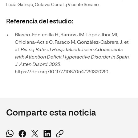
Lucía Gallego, Octavio Corral y Vicente Soriano.
Referencia del e
studio:
Blasco-Fontecilla H, Ramos JM, López-Ibor MI,
Chiclana-Actis C, Faraco M, González-Cabrera J, et
al.
Rising Rate of Hospitalizations in Adolescents
with Attention Deficit Hyperactive Disorder in Spain.
J. Atten Disord. 2025.
https://doi.org/10.1177/10870547251320210.
Comparte esta noticia