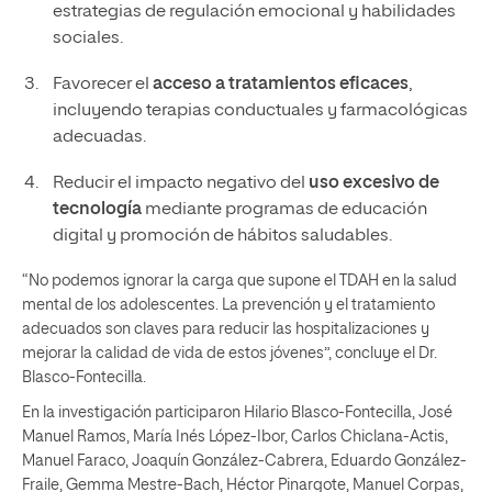
estrategias de regulación emocional y habilidades
sociales.
Favorecer el
acceso a tratamientos eficaces
,
incluyendo terapias conductuales y farmacológicas
adecuadas.
Reducir el impacto negativo del
uso excesivo de
tecnología
mediante programas de educación
digital y promoción de hábitos saludables.
“No podemos ignorar la carga que supone el TDAH en la salud
mental de los adolescentes. La prevención y el tratamiento
adecuados son claves para reducir las hospitalizaciones y
mejorar la calidad de vida de estos jóvenes”, concluye el Dr.
Blasco-Fontecilla.
En la investigación participaron Hilario Blasco-Fontecilla, José
Manuel Ramos, María Inés López-Ibor, Carlos Chiclana-Actis,
Manuel Faraco, Joaquín González-Cabrera, Eduardo González-
Fraile, Gemma Mestre-Bach, Héctor Pinargote, Manuel Corpas,